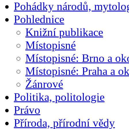
Pohádky národů, mytolo
Pohlednice
Knižní publikace
Místopisné
Místopisné: Brno a ok
Místopisné: Praha a ok
Žánrové
Politika, politologie
Právo
Příroda, přírodní vědy