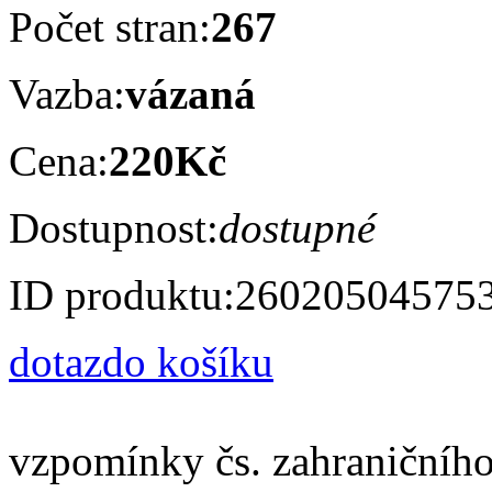
Počet stran:
267
Vazba:
vázaná
Cena:
220Kč
Dostupnost:
dostupné
ID produktu:
26020504575
dotaz
do košíku
vzpomínky čs. zahraničního