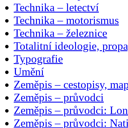
Technika – letectví
Technika – motorismus
Technika – železnice
Totalitní ideologie, prop
Typografie
Umění
Zeměpis – cestopisy, map
Zeměpis – průvodci
Zeměpis – průvodci: Lon
Zeměpis – průvodci: Nat