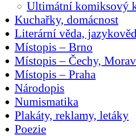
Ultimátní komiksový 
Kuchařky, domácnost
Literární věda, jazykově
Místopis – Brno
Místopis – Čechy, Morav
Místopis – Praha
Národopis
Numismatika
Plakáty, reklamy, letáky
Poezie