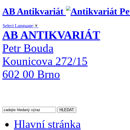
AB Antikvariát
Select Language
▼
AB ANTIKVARIÁT
Petr Bouda
Kounicova 272/15
602 00 Brno
Hlavní stránka