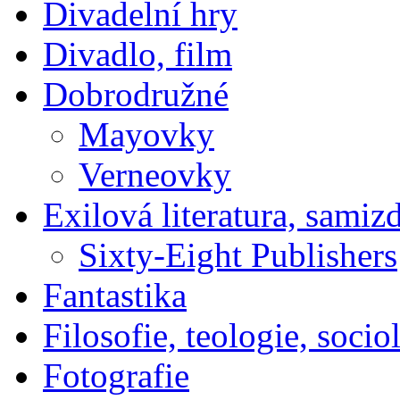
Divadelní hry
Divadlo, film
Dobrodružné
Mayovky
Verneovky
Exilová literatura, samiz
Sixty-Eight Publishers
Fantastika
Filosofie, teologie, socio
Fotografie