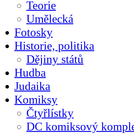
Teorie
Umělecká
Fotosky
Historie, politika
Dějiny států
Hudba
Judaika
Komiksy
Čtyřlístky
DC komiksový kompl