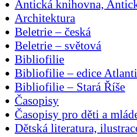
Antická knihovna, Antic
Architektura
Beletrie – česká
Beletrie – světová
Bibliofilie
Bibliofilie – edice Atlant
Bibliofilie – Stará Říše
Časopisy
Časopisy pro děti a mlád
Dětská literatura, ilustrac