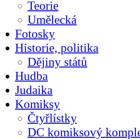
Teorie
Umělecká
Fotosky
Historie, politika
Dějiny států
Hudba
Judaika
Komiksy
Čtyřlístky
DC komiksový kompl