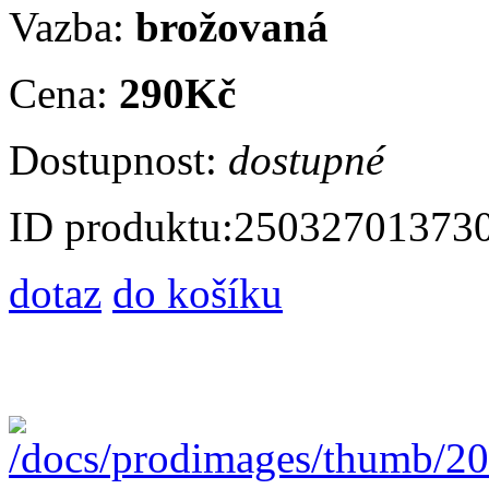
Vazba:
brožovaná
Cena:
290Kč
Dostupnost:
dostupné
ID produktu:
25032701373
dotaz
do košíku