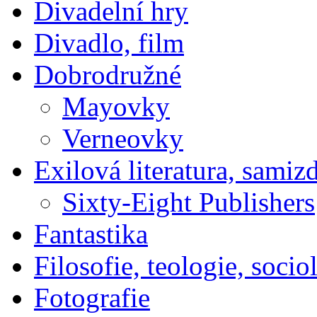
Divadelní hry
Divadlo, film
Dobrodružné
Mayovky
Verneovky
Exilová literatura, samiz
Sixty-Eight Publishers
Fantastika
Filosofie, teologie, socio
Fotografie