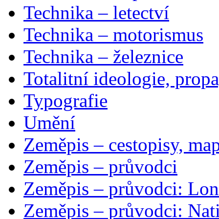
Technika – letectví
Technika – motorismus
Technika – železnice
Totalitní ideologie, prop
Typografie
Umění
Zeměpis – cestopisy, map
Zeměpis – průvodci
Zeměpis – průvodci: Lon
Zeměpis – průvodci: Nat