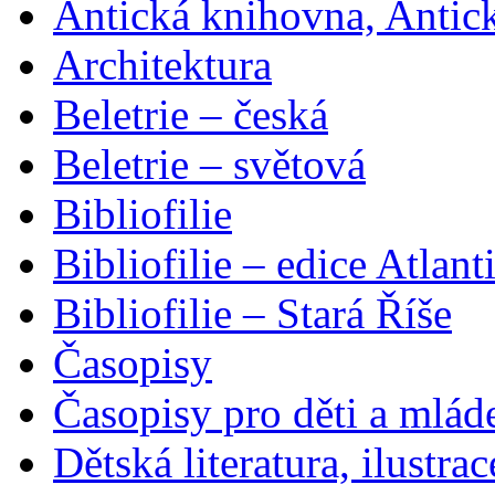
Antická knihovna, Antic
Architektura
Beletrie – česká
Beletrie – světová
Bibliofilie
Bibliofilie – edice Atlant
Bibliofilie – Stará Říše
Časopisy
Časopisy pro děti a mlád
Dětská literatura, ilustrac