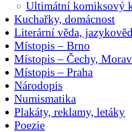
Ultimátní komiksový 
Kuchařky, domácnost
Literární věda, jazykově
Místopis – Brno
Místopis – Čechy, Morav
Místopis – Praha
Národopis
Numismatika
Plakáty, reklamy, letáky
Poezie