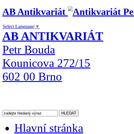
AB Antikvariát
Select Language
▼
AB ANTIKVARIÁT
Petr Bouda
Kounicova 272/15
602 00 Brno
Hlavní stránka