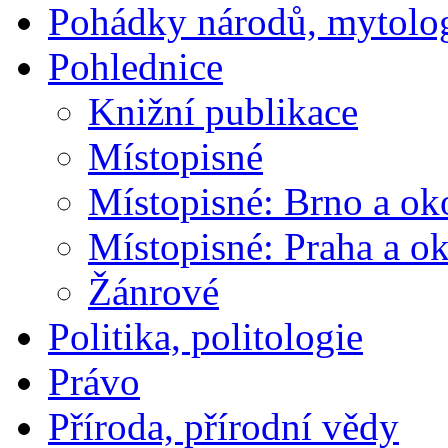
Pohádky národů, mytolo
Pohlednice
Knižní publikace
Místopisné
Místopisné: Brno a ok
Místopisné: Praha a ok
Žánrové
Politika, politologie
Právo
Příroda, přírodní vědy