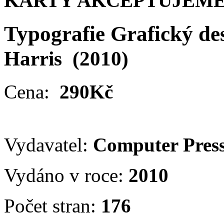
KARTY AKCEPTUJEME
Typografie Grafický de
Harris
(2010)
Cena:
290Kč
Vydavatel:
Computer Pres
Vydáno v roce:
2010
Počet stran:
176