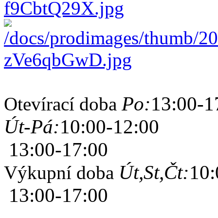
Po:
13:00-1
Otevírací doba
Út-Pá:
10:00-12:00
13:00-17:00
Út,St,Čt:
10:
Výkupní doba
13:00-17:00