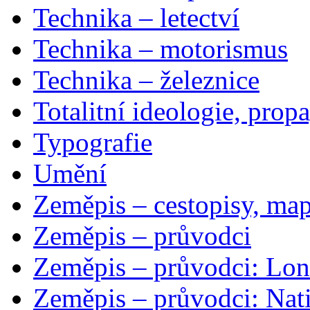
Technika – letectví
Technika – motorismus
Technika – železnice
Totalitní ideologie, prop
Typografie
Umění
Zeměpis – cestopisy, map
Zeměpis – průvodci
Zeměpis – průvodci: Lon
Zeměpis – průvodci: Nat