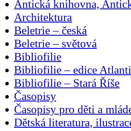
Antická knihovna, Antic
Architektura
Beletrie – česká
Beletrie – světová
Bibliofilie
Bibliofilie – edice Atlant
Bibliofilie – Stará Říše
Časopisy
Časopisy pro děti a mlád
Dětská literatura, ilustrac