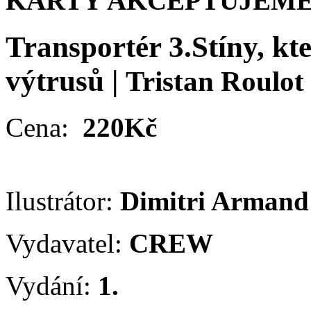
KARTY AKCEPTUJEME
Transportér 3.Stíny, kt
výtrusů
|
Tristan Roulot
Cena:
220Kč
Ilustrátor:
Dimitri Arman
Vydavatel:
CREW
Vydání:
1.