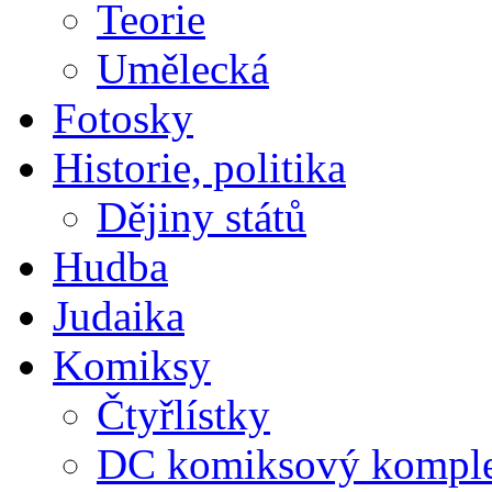
Teorie
Umělecká
Fotosky
Historie, politika
Dějiny států
Hudba
Judaika
Komiksy
Čtyřlístky
DC komiksový kompl