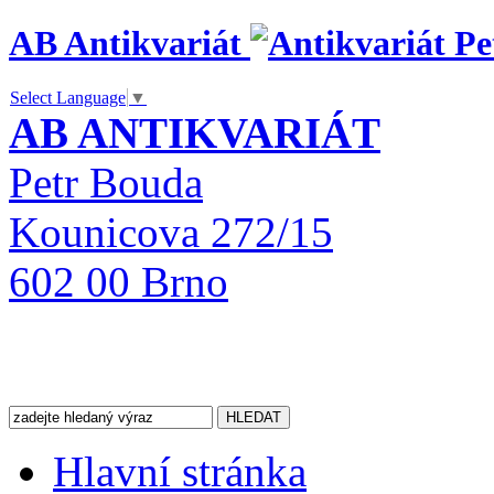
AB Antikvariát
Select Language
▼
AB ANTIKVARIÁT
Petr Bouda
Kounicova 272/15
602 00 Brno
Hlavní stránka