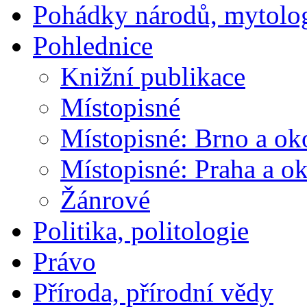
Pohádky národů, mytolo
Pohlednice
Knižní publikace
Místopisné
Místopisné: Brno a ok
Místopisné: Praha a ok
Žánrové
Politika, politologie
Právo
Příroda, přírodní vědy