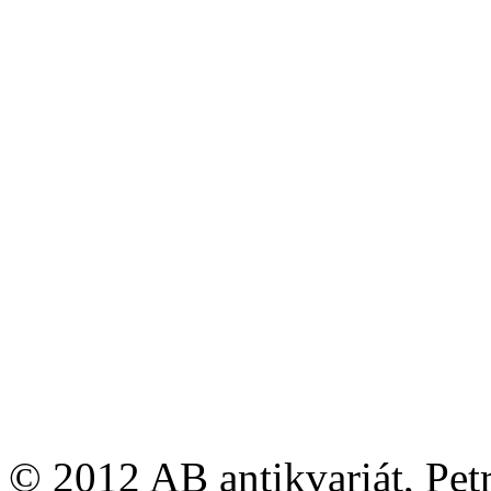
© 2012 AB antikvariát, Pet