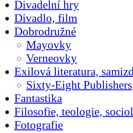
Divadelní hry
Divadlo, film
Dobrodružné
Mayovky
Verneovky
Exilová literatura, samiz
Sixty-Eight Publishers
Fantastika
Filosofie, teologie, socio
Fotografie