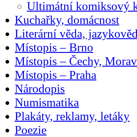
Ultimátní komiksový 
Kuchařky, domácnost
Literární věda, jazykově
Místopis – Brno
Místopis – Čechy, Morav
Místopis – Praha
Národopis
Numismatika
Plakáty, reklamy, letáky
Poezie