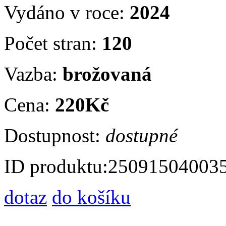
Vydáno v roce:
2024
Počet stran:
120
Vazba:
brožovaná
Cena:
220Kč
Dostupnost:
dostupné
ID produktu:
25091504003
dotaz
do košíku