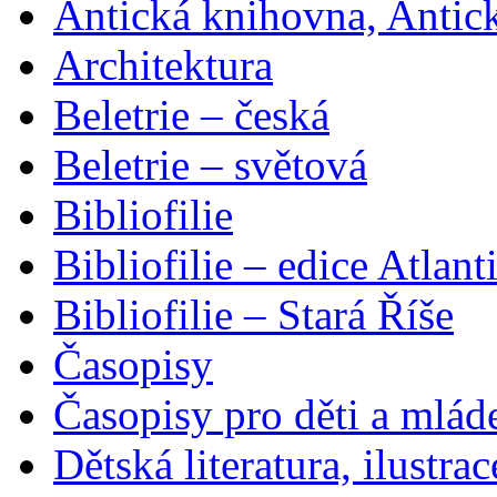
Antická knihovna, Antic
Architektura
Beletrie – česká
Beletrie – světová
Bibliofilie
Bibliofilie – edice Atlant
Bibliofilie – Stará Říše
Časopisy
Časopisy pro děti a mlád
Dětská literatura, ilustrac