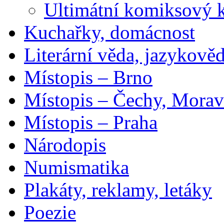
Ultimátní komiksový 
Kuchařky, domácnost
Literární věda, jazykově
Místopis – Brno
Místopis – Čechy, Morav
Místopis – Praha
Národopis
Numismatika
Plakáty, reklamy, letáky
Poezie