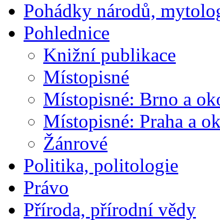
Pohádky národů, mytolo
Pohlednice
Knižní publikace
Místopisné
Místopisné: Brno a ok
Místopisné: Praha a ok
Žánrové
Politika, politologie
Právo
Příroda, přírodní vědy