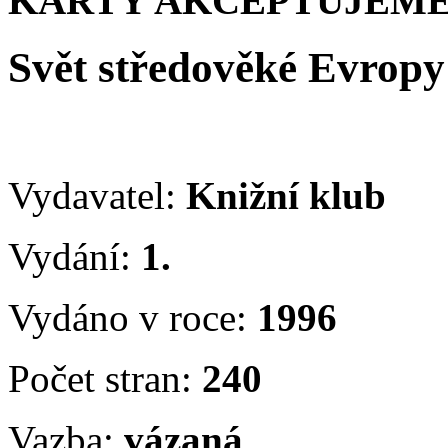
KARTY AKCEPTUJEME
Svět středověké Evropy
Vydavatel:
Knižní klub
Vydání:
1.
Vydáno v roce:
1996
Počet stran:
240
Vazba:
vázaná