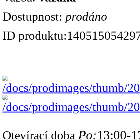
Dostupnost:
prodáno
ID produktu:
14051505429
Po:
13:00-1
Otevírací doba