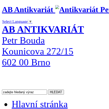
AB Antikvariát
Select Language
▼
AB ANTIKVARIÁT
Petr Bouda
Kounicova 272/15
602 00 Brno
Hlavní stránka