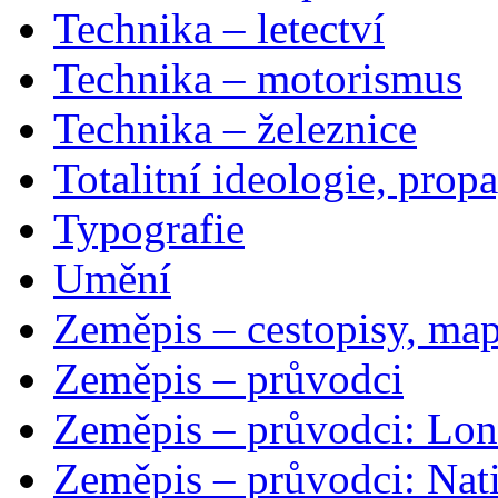
Technika – letectví
Technika – motorismus
Technika – železnice
Totalitní ideologie, prop
Typografie
Umění
Zeměpis – cestopisy, map
Zeměpis – průvodci
Zeměpis – průvodci: Lon
Zeměpis – průvodci: Nat