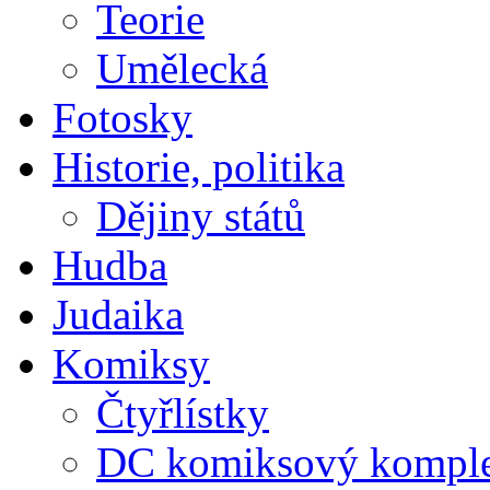
Teorie
Umělecká
Fotosky
Historie, politika
Dějiny států
Hudba
Judaika
Komiksy
Čtyřlístky
DC komiksový kompl