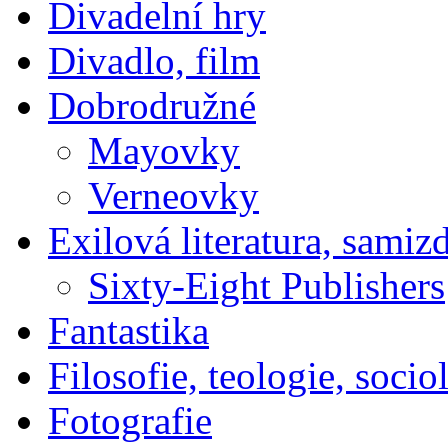
Divadelní hry
Divadlo, film
Dobrodružné
Mayovky
Verneovky
Exilová literatura, samiz
Sixty-Eight Publishers
Fantastika
Filosofie, teologie, socio
Fotografie