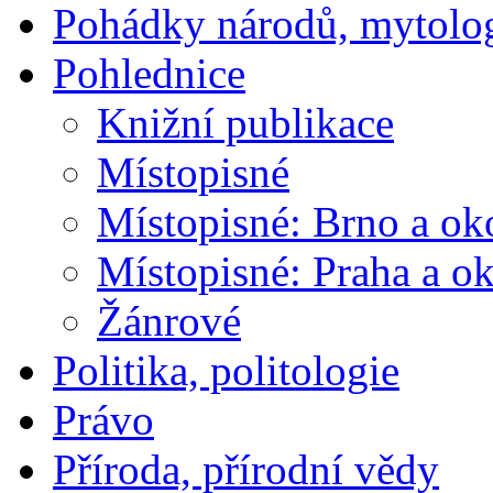
Pohádky národů, mytolo
Pohlednice
Knižní publikace
Místopisné
Místopisné: Brno a ok
Místopisné: Praha a ok
Žánrové
Politika, politologie
Právo
Příroda, přírodní vědy