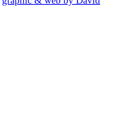
graphic & web by David