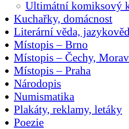
Ultimátní komiksový 
Kuchařky, domácnost
Literární věda, jazykově
Místopis – Brno
Místopis – Čechy, Morav
Místopis – Praha
Národopis
Numismatika
Plakáty, reklamy, letáky
Poezie