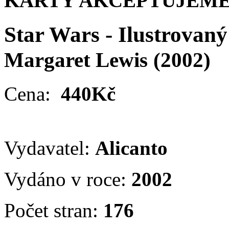
KARTY AKCEPTUJEME
Star Wars - Ilustrovaný 
Margaret Lewis
(2002)
Cena:
440Kč
Vydavatel:
Alicanto
Vydáno v roce:
2002
Počet stran:
176