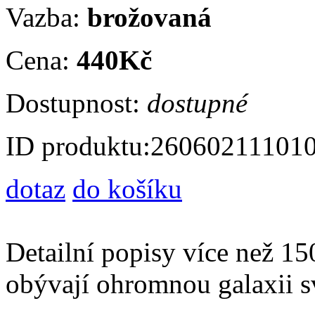
Vazba:
brožovaná
Cena:
440Kč
Dostupnost:
dostupné
ID produktu:
26060211101
dotaz
do košíku
Detailní popisy více než 150
obývají ohromnou galaxii s