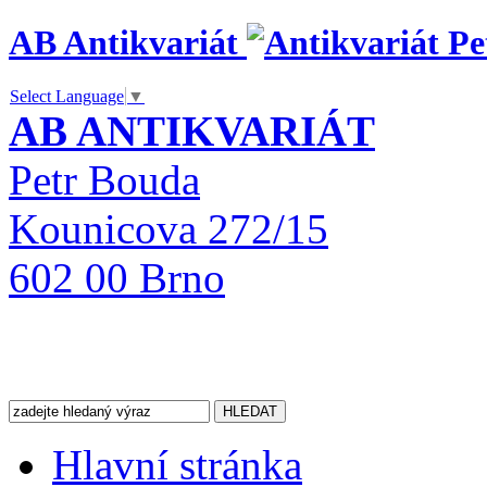
AB Antikvariát
Select Language
▼
AB ANTIKVARIÁT
Petr Bouda
Kounicova 272/15
602 00 Brno
Hlavní stránka