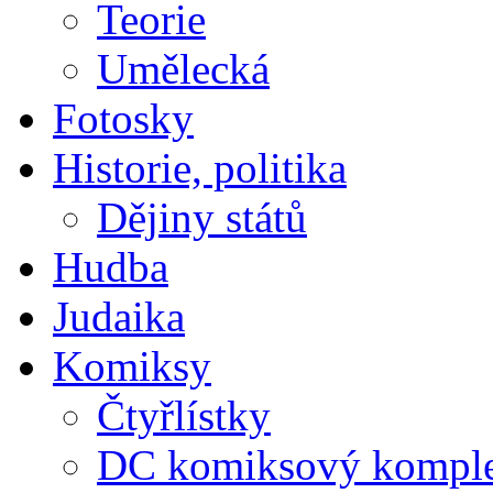
Teorie
Umělecká
Fotosky
Historie, politika
Dějiny států
Hudba
Judaika
Komiksy
Čtyřlístky
DC komiksový kompl