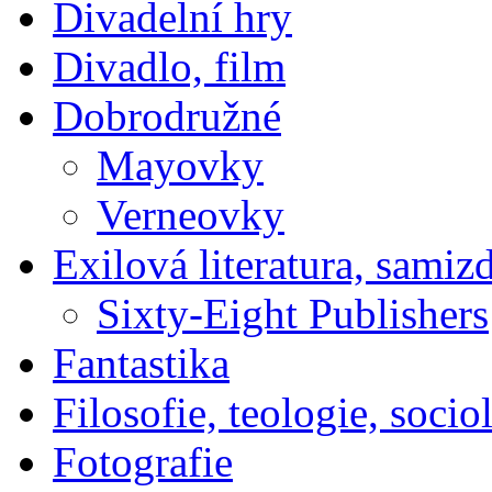
Divadelní hry
Divadlo, film
Dobrodružné
Mayovky
Verneovky
Exilová literatura, samiz
Sixty-Eight Publishers
Fantastika
Filosofie, teologie, socio
Fotografie