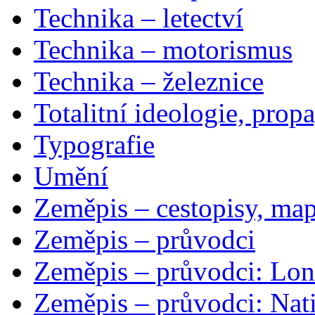
Technika – letectví
Technika – motorismus
Technika – železnice
Totalitní ideologie, prop
Typografie
Umění
Zeměpis – cestopisy, map
Zeměpis – průvodci
Zeměpis – průvodci: Lon
Zeměpis – průvodci: Nat