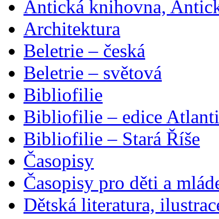
Antická knihovna, Antic
Architektura
Beletrie – česká
Beletrie – světová
Bibliofilie
Bibliofilie – edice Atlant
Bibliofilie – Stará Říše
Časopisy
Časopisy pro děti a mlád
Dětská literatura, ilustrac