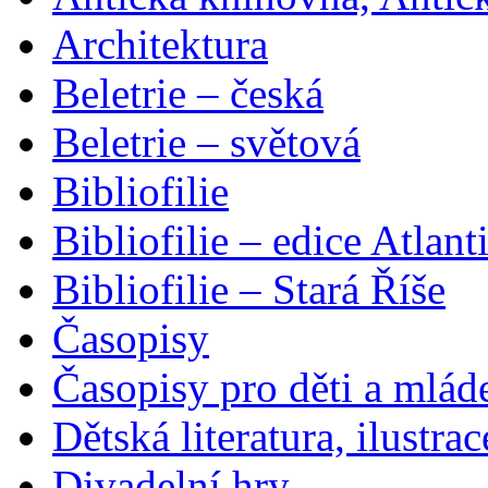
Architektura
Beletrie – česká
Beletrie – světová
Bibliofilie
Bibliofilie – edice Atlant
Bibliofilie – Stará Říše
Časopisy
Časopisy pro děti a mlád
Dětská literatura, ilustrac
Divadelní hry