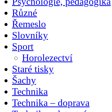
Psychologie, pedagogika
Různé
Řemeslo
Slovníky
Sport
Horolezectví
Staré tisky
Šachy
Technika
Technika – doprava