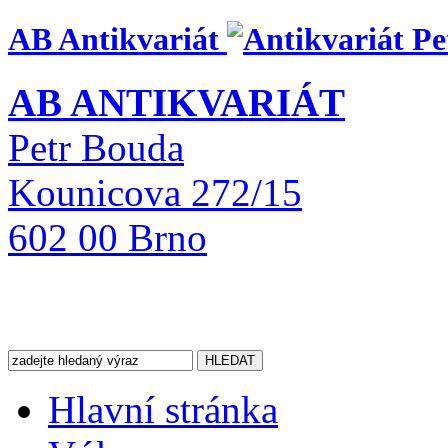
AB Antikvariát
AB ANTIKVARIÁT
Petr Bouda
Kounicova 272/15
602 00 Brno
Hlavní stránka