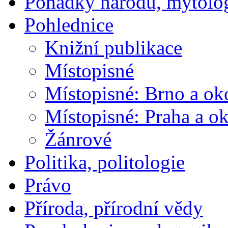
Pohádky národů, mytolo
Pohlednice
Knižní publikace
Místopisné
Místopisné: Brno a ok
Místopisné: Praha a ok
Žánrové
Politika, politologie
Právo
Příroda, přírodní vědy