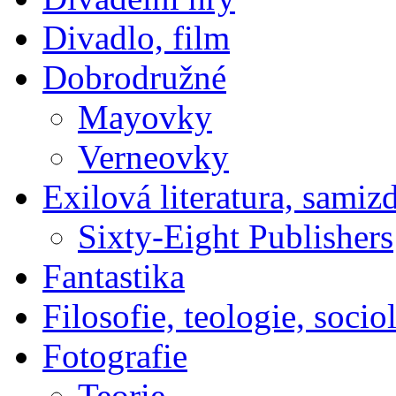
Divadlo, film
Dobrodružné
Mayovky
Verneovky
Exilová literatura, samiz
Sixty-Eight Publishers
Fantastika
Filosofie, teologie, socio
Fotografie
Teorie