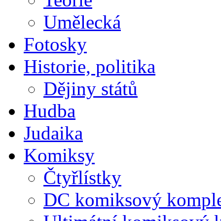
Umělecká
Fotosky
Historie, politika
Dějiny států
Hudba
Judaika
Komiksy
Čtyřlístky
DC komiksový kompl