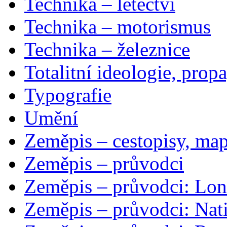
Technika – letectví
Technika – motorismus
Technika – železnice
Totalitní ideologie, prop
Typografie
Umění
Zeměpis – cestopisy, map
Zeměpis – průvodci
Zeměpis – průvodci: Lon
Zeměpis – průvodci: Nat