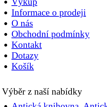
Výkup
Informace o prodeji
O nás
Obchodní podmínky
Kontakt
Dotazy
Košík
Výběr z naší nabídky
Antická knihovna, Antic