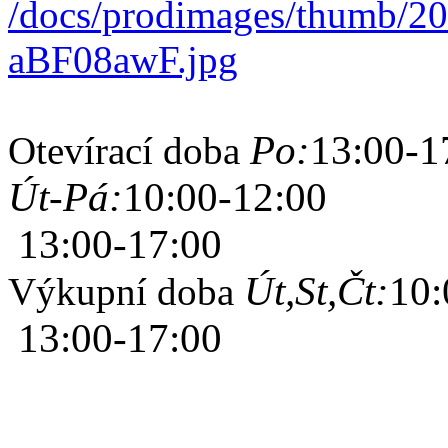
Po:
13:00-1
Otevírací doba
Út-Pá:
10:00-12:00
13:00-17:00
Út,St,Čt:
10:
Výkupní doba
13:00-17:00