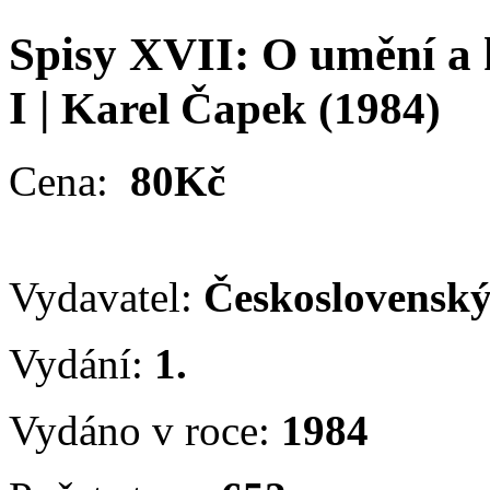
Spisy XVII: O umění a 
I
|
Karel Čapek
(1984)
Cena:
80Kč
Vydavatel:
Československý
Vydání:
1.
Vydáno v roce:
1984