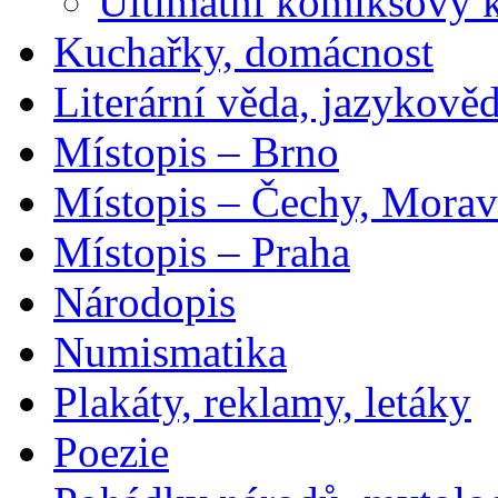
Ultimátní komiksový 
Kuchařky, domácnost
Literární věda, jazykově
Místopis – Brno
Místopis – Čechy, Morav
Místopis – Praha
Národopis
Numismatika
Plakáty, reklamy, letáky
Poezie