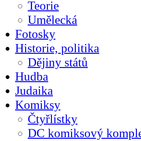
Teorie
Umělecká
Fotosky
Historie, politika
Dějiny států
Hudba
Judaika
Komiksy
Čtyřlístky
DC komiksový kompl