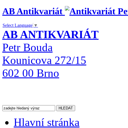
AB Antikvariát
Select Language
▼
AB ANTIKVARIÁT
Petr Bouda
Kounicova 272/15
602 00 Brno
Hlavní stránka