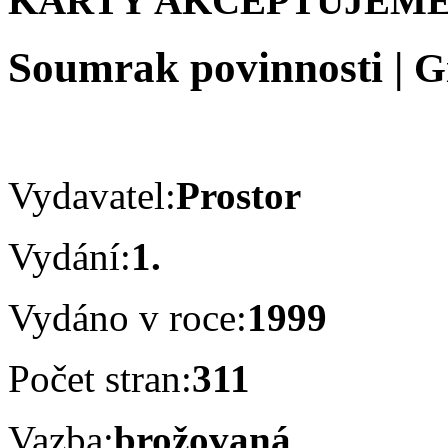
KARTY AKCEPTUJEME
Soumrak povinnosti
|
G
Vydavatel:
Prostor
Vydání:
1.
Vydáno v roce:
1999
Počet stran:
311
Vazba:
brožovaná