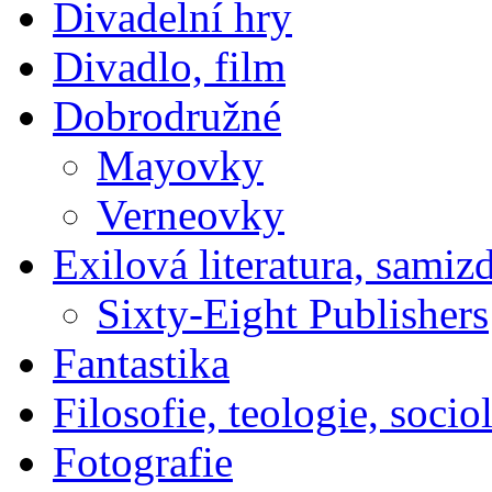
Divadelní hry
Divadlo, film
Dobrodružné
Mayovky
Verneovky
Exilová literatura, samiz
Sixty-Eight Publishers
Fantastika
Filosofie, teologie, socio
Fotografie