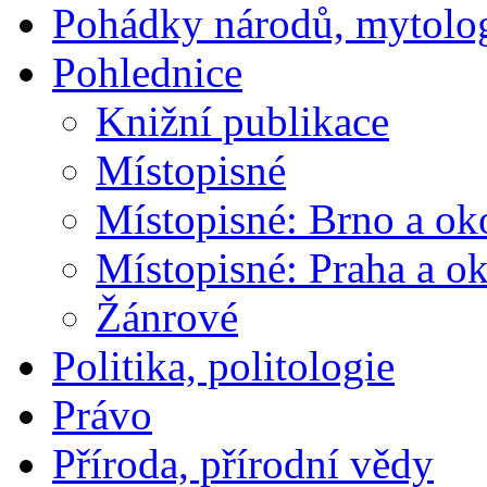
Pohádky národů, mytolo
Pohlednice
Knižní publikace
Místopisné
Místopisné: Brno a ok
Místopisné: Praha a ok
Žánrové
Politika, politologie
Právo
Příroda, přírodní vědy