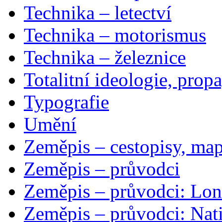
Technika – letectví
Technika – motorismus
Technika – železnice
Totalitní ideologie, prop
Typografie
Umění
Zeměpis – cestopisy, map
Zeměpis – průvodci
Zeměpis – průvodci: Lon
Zeměpis – průvodci: Nat