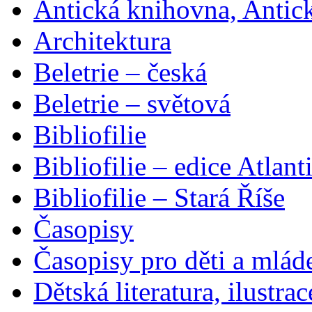
Antická knihovna, Antic
Architektura
Beletrie – česká
Beletrie – světová
Bibliofilie
Bibliofilie – edice Atlant
Bibliofilie – Stará Říše
Časopisy
Časopisy pro děti a mlád
Dětská literatura, ilustrac