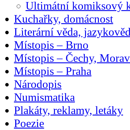
Ultimátní komiksový 
Kuchařky, domácnost
Literární věda, jazykově
Místopis – Brno
Místopis – Čechy, Morav
Místopis – Praha
Národopis
Numismatika
Plakáty, reklamy, letáky
Poezie