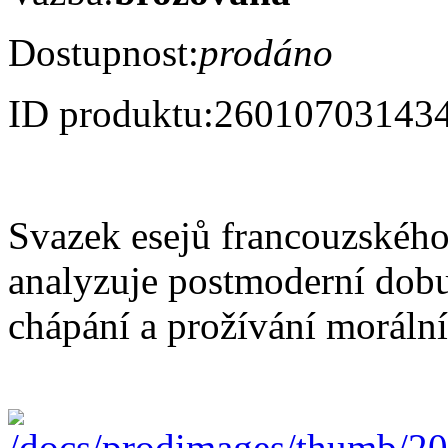
Dostupnost:
prodáno
ID produktu:
26010703143
Svazek esejů francouzského 
analyzuje postmoderní dobu
chápání a prožívání moráln