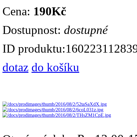
Cena:
190Kč
Dostupnost:
dostupné
ID produktu:
16022311283
dotaz
do košíku