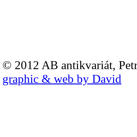
© 2012 AB antikvariát, Pet
graphic & web by David