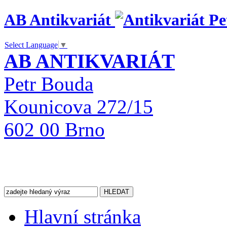
AB Antikvariát
Select Language
▼
AB ANTIKVARIÁT
Petr Bouda
Kounicova 272/15
602 00 Brno
Hlavní stránka