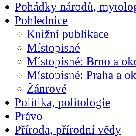
Pohádky národů, mytolo
Pohlednice
Knižní publikace
Místopisné
Místopisné: Brno a ok
Místopisné: Praha a ok
Žánrové
Politika, politologie
Právo
Příroda, přírodní vědy