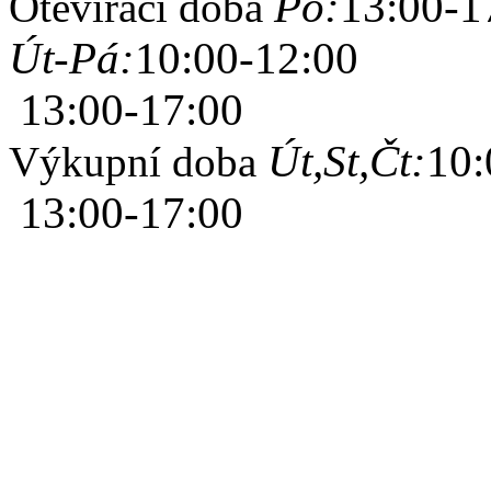
Po:
13:00-1
Otevírací doba
Út-Pá:
10:00-12:00
13:00-17:00
Út,St,Čt:
10:
Výkupní doba
13:00-17:00