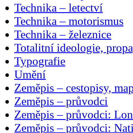
Technika – letectví
Technika – motorismus
Technika – železnice
Totalitní ideologie, prop
Typografie
Umění
Zeměpis – cestopisy, map
Zeměpis – průvodci
Zeměpis – průvodci: Lon
Zeměpis – průvodci: Nat