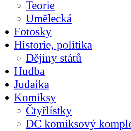
Teorie
Umělecká
Fotosky
Historie, politika
Dějiny států
Hudba
Judaika
Komiksy
Čtyřlístky
DC komiksový kompl