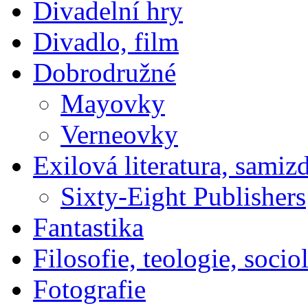
Divadelní hry
Divadlo, film
Dobrodružné
Mayovky
Verneovky
Exilová literatura, samiz
Sixty-Eight Publishers
Fantastika
Filosofie, teologie, socio
Fotografie