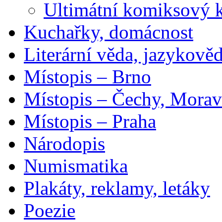
Ultimátní komiksový 
Kuchařky, domácnost
Literární věda, jazykově
Místopis – Brno
Místopis – Čechy, Morav
Místopis – Praha
Národopis
Numismatika
Plakáty, reklamy, letáky
Poezie