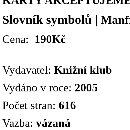
KARTY AKCEPTUJEME
Slovník symbolů
|
Manf
Cena:
190Kč
Vydavatel:
Knižní klub
Vydáno v roce:
2005
Počet stran:
616
Vazba:
vázaná