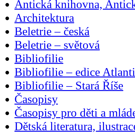
Antická knihovna, Antic
Architektura
Beletrie – česká
Beletrie – světová
Bibliofilie
Bibliofilie – edice Atlant
Bibliofilie – Stará Říše
Časopisy
Časopisy pro děti a mlád
Dětská literatura, ilustrac