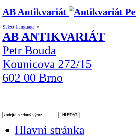
AB Antikvariát
Select Language
▼
AB ANTIKVARIÁT
Petr Bouda
Kounicova 272/15
602 00 Brno
Hlavní stránka