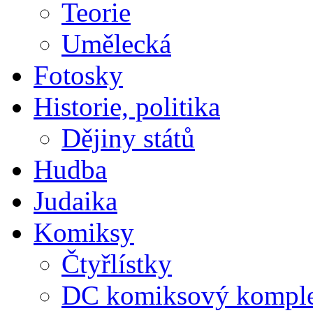
Teorie
Umělecká
Fotosky
Historie, politika
Dějiny států
Hudba
Judaika
Komiksy
Čtyřlístky
DC komiksový kompl