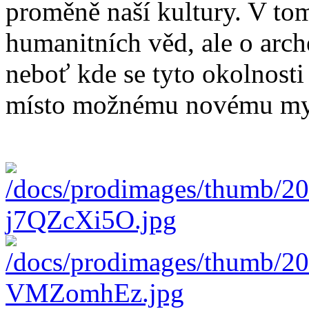
proměně naší kultury. V tom
humanitních věd, ale o arche
neboť kde se tyto okolnosti
místo možnému novému my