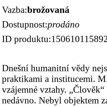
Vazba:
brožovaná
Dostupnost:
prodáno
ID produktu:
15061011589
Dnešní humanitní vědy nejso
praktikami a institucemi. M.
vzájemné vztahy. „Člověk“ 
nedávno. Nebyl objektem záj