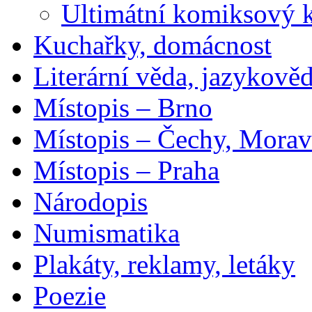
Ultimátní komiksový 
Kuchařky, domácnost
Literární věda, jazykově
Místopis – Brno
Místopis – Čechy, Morav
Místopis – Praha
Národopis
Numismatika
Plakáty, reklamy, letáky
Poezie