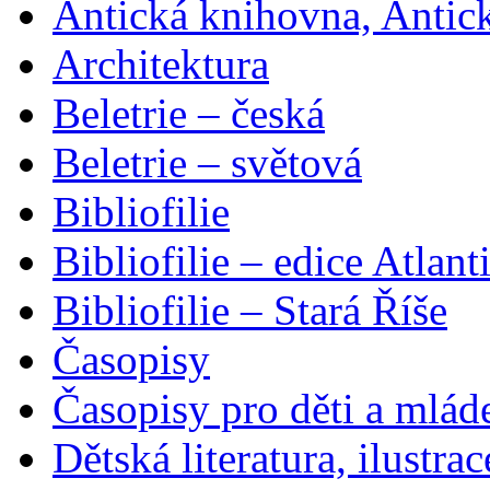
Antická knihovna, Antic
Architektura
Beletrie – česká
Beletrie – světová
Bibliofilie
Bibliofilie – edice Atlant
Bibliofilie – Stará Říše
Časopisy
Časopisy pro děti a mlád
Dětská literatura, ilustrac