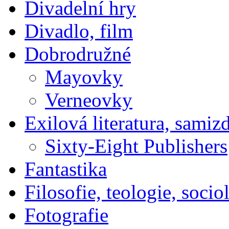
Divadelní hry
Divadlo, film
Dobrodružné
Mayovky
Verneovky
Exilová literatura, samiz
Sixty-Eight Publishers
Fantastika
Filosofie, teologie, socio
Fotografie