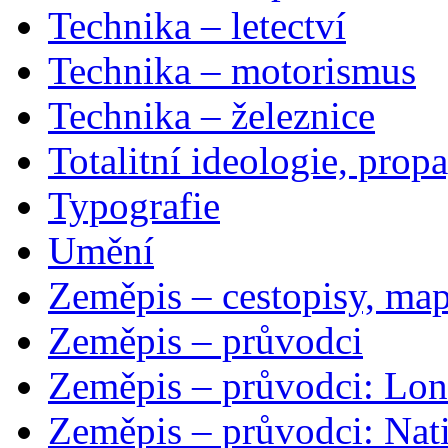
Technika – letectví
Technika – motorismus
Technika – železnice
Totalitní ideologie, prop
Typografie
Umění
Zeměpis – cestopisy, map
Zeměpis – průvodci
Zeměpis – průvodci: Lon
Zeměpis – průvodci: Nat