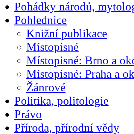
Pohádky národů, mytolo
Pohlednice
Knižní publikace
Místopisné
Místopisné: Brno a ok
Místopisné: Praha a ok
Žánrové
Politika, politologie
Právo
Příroda, přírodní vědy