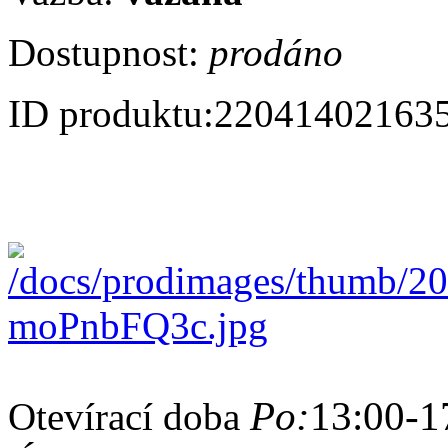
Dostupnost:
prodáno
ID produktu:
22041402163
Po:
13:00-1
Otevírací doba