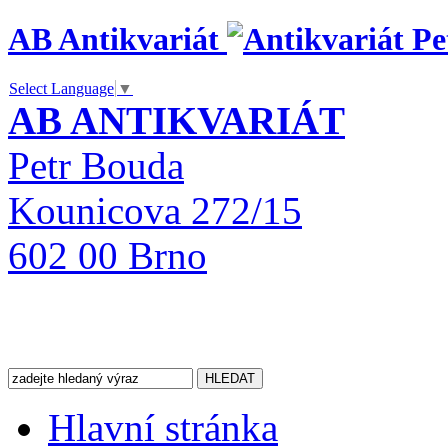
AB Antikvariát
Select Language
▼
AB ANTIKVARIÁT
Petr Bouda
Kounicova 272/15
602 00 Brno
Hlavní stránka