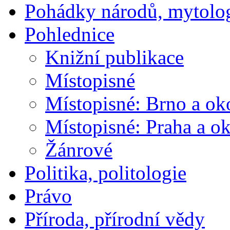
Pohádky národů, mytolo
Pohlednice
Knižní publikace
Místopisné
Místopisné: Brno a ok
Místopisné: Praha a ok
Žánrové
Politika, politologie
Právo
Příroda, přírodní vědy