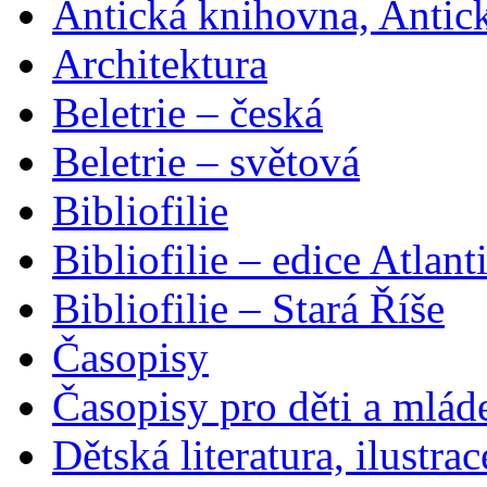
Antická knihovna, Antic
Architektura
Beletrie – česká
Beletrie – světová
Bibliofilie
Bibliofilie – edice Atlant
Bibliofilie – Stará Říše
Časopisy
Časopisy pro děti a mlád
Dětská literatura, ilustrac