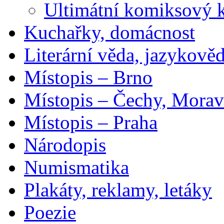
Ultimátní komiksový 
Kuchařky, domácnost
Literární věda, jazykově
Místopis – Brno
Místopis – Čechy, Morav
Místopis – Praha
Národopis
Numismatika
Plakáty, reklamy, letáky
Poezie