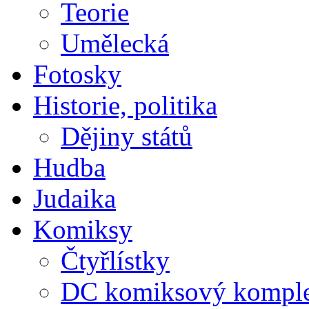
Teorie
Umělecká
Fotosky
Historie, politika
Dějiny států
Hudba
Judaika
Komiksy
Čtyřlístky
DC komiksový kompl