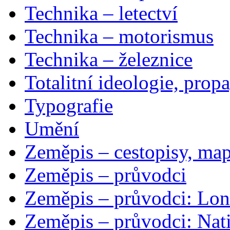
Technika – letectví
Technika – motorismus
Technika – železnice
Totalitní ideologie, prop
Typografie
Umění
Zeměpis – cestopisy, map
Zeměpis – průvodci
Zeměpis – průvodci: Lon
Zeměpis – průvodci: Nat