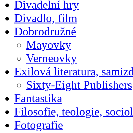
Divadelní hry
Divadlo, film
Dobrodružné
Mayovky
Verneovky
Exilová literatura, samiz
Sixty-Eight Publishers
Fantastika
Filosofie, teologie, socio
Fotografie