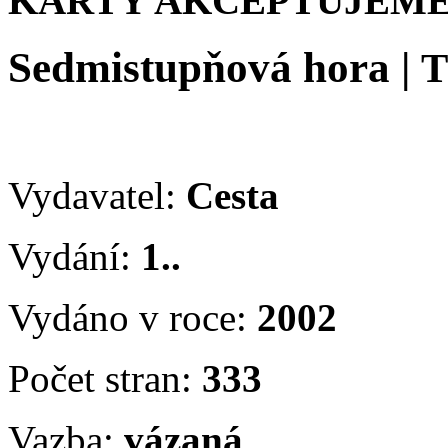
KARTY AKCEPTUJEME
Sedmistupňová hora
|
T
Vydavatel:
Cesta
Vydání:
1..
Vydáno v roce:
2002
Počet stran:
333
Vazba:
vázaná