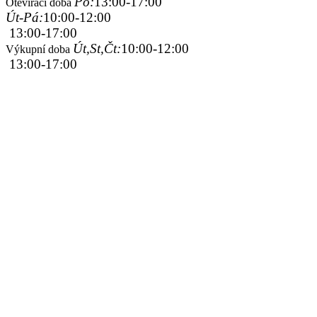
Po:
13:00-17:00
Otevírací doba
Út-Pá:
10:00-12:00
13:00-17:00
Út,St,Čt:
10:00-12:00
Výkupní doba
13:00-17:00