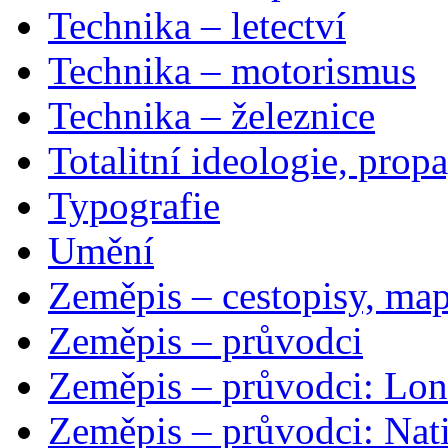
Technika – letectví
Technika – motorismus
Technika – železnice
Totalitní ideologie, prop
Typografie
Umění
Zeměpis – cestopisy, map
Zeměpis – průvodci
Zeměpis – průvodci: Lon
Zeměpis – průvodci: Nat