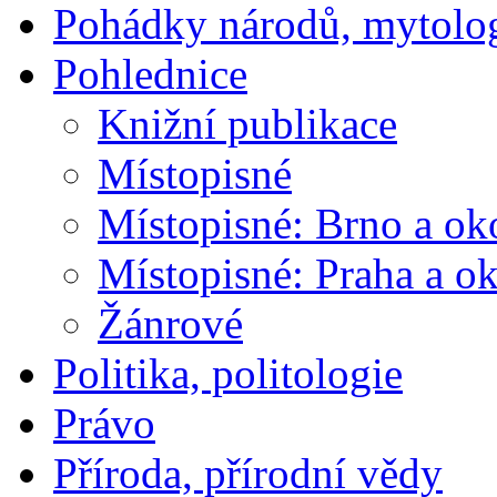
Pohádky národů, mytolo
Pohlednice
Knižní publikace
Místopisné
Místopisné: Brno a ok
Místopisné: Praha a ok
Žánrové
Politika, politologie
Právo
Příroda, přírodní vědy