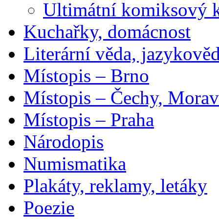
Ultimátní komiksový 
Kuchařky, domácnost
Literární věda, jazykově
Místopis – Brno
Místopis – Čechy, Morav
Místopis – Praha
Národopis
Numismatika
Plakáty, reklamy, letáky
Poezie