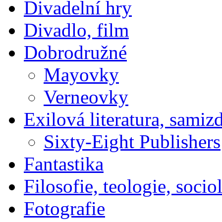
Divadelní hry
Divadlo, film
Dobrodružné
Mayovky
Verneovky
Exilová literatura, samiz
Sixty-Eight Publishers
Fantastika
Filosofie, teologie, socio
Fotografie