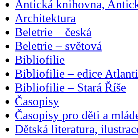
Antická knihovna, Antic
Architektura
Beletrie – česká
Beletrie – světová
Bibliofilie
Bibliofilie – edice Atlant
Bibliofilie – Stará Říše
Časopisy
Časopisy pro děti a mlád
Dětská literatura, ilustrac