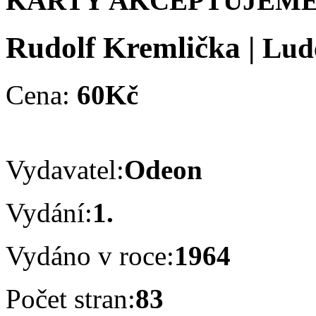
KARTY AKCEPTUJEME
Rudolf Kremlička
|
Lud
Cena:
60Kč
Vydavatel:
Odeon
Vydání:
1.
Vydáno v roce:
1964
Počet stran:
83