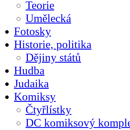
Teorie
Umělecká
Fotosky
Historie, politika
Dějiny států
Hudba
Judaika
Komiksy
Čtyřlístky
DC komiksový kompl