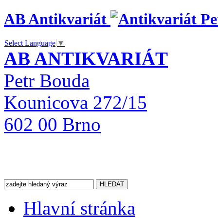
AB Antikvariát
Select Language
▼
AB ANTIKVARIÁT
Petr Bouda
Kounicova 272/15
602 00 Brno
Hlavní stránka