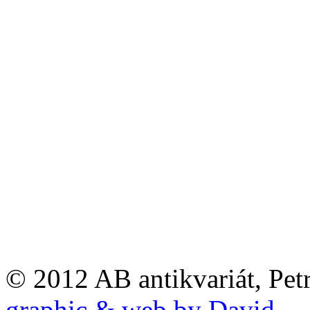
© 2012 AB antikvariát, Pet
graphic & web by David