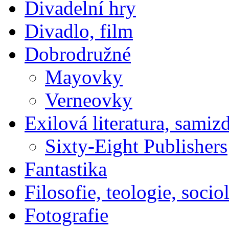
Divadelní hry
Divadlo, film
Dobrodružné
Mayovky
Verneovky
Exilová literatura, samiz
Sixty-Eight Publishers
Fantastika
Filosofie, teologie, socio
Fotografie