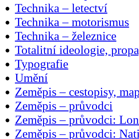
Technika – letectví
Technika – motorismus
Technika – železnice
Totalitní ideologie, prop
Typografie
Umění
Zeměpis – cestopisy, map
Zeměpis – průvodci
Zeměpis – průvodci: Lon
Zeměpis – průvodci: Nat