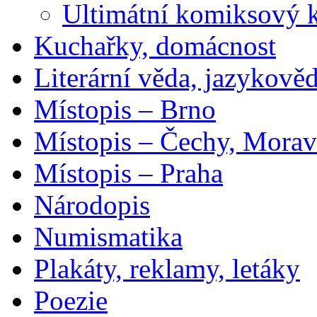
Ultimátní komiksový 
Kuchařky, domácnost
Literární věda, jazykově
Místopis – Brno
Místopis – Čechy, Morav
Místopis – Praha
Národopis
Numismatika
Plakáty, reklamy, letáky
Poezie