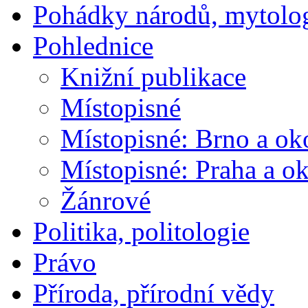
Pohádky národů, mytolo
Pohlednice
Knižní publikace
Místopisné
Místopisné: Brno a ok
Místopisné: Praha a ok
Žánrové
Politika, politologie
Právo
Příroda, přírodní vědy