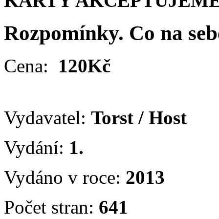
KARTY AKCEPTUJEME
Rozpomínky. Co na seb
Cena:
120Kč
Vydavatel:
Torst / Host
Vydání:
1.
Vydáno v roce:
2013
Počet stran:
641