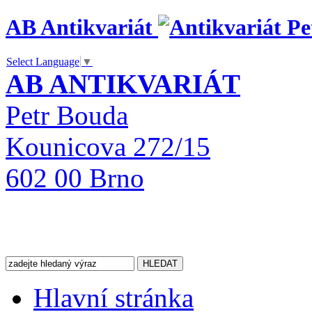
AB Antikvariát
Select Language
▼
AB ANTIKVARIÁT
Petr Bouda
Kounicova 272/15
602 00 Brno
Hlavní stránka