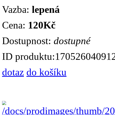
Vazba:
lepená
Cena:
120Kč
Dostupnost:
dostupné
ID produktu:
17052604091
dotaz
do košíku