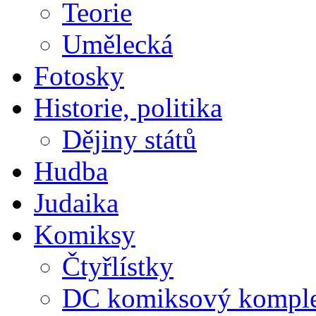
Teorie
Umělecká
Fotosky
Historie, politika
Dějiny států
Hudba
Judaika
Komiksy
Čtyřlístky
DC komiksový kompl