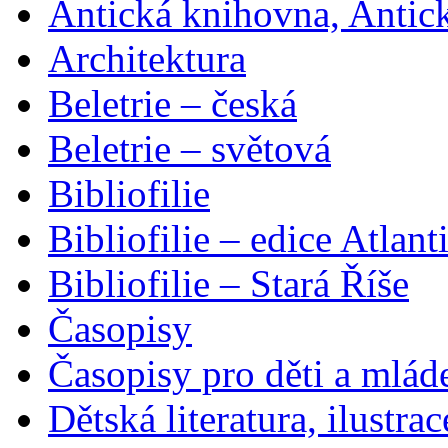
Antická knihovna, Antic
Architektura
Beletrie – česká
Beletrie – světová
Bibliofilie
Bibliofilie – edice Atlant
Bibliofilie – Stará Říše
Časopisy
Časopisy pro děti a mlád
Dětská literatura, ilustrac