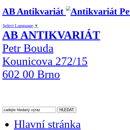
AB Antikvariát
Select Language
▼
AB ANTIKVARIÁT
Petr Bouda
Kounicova 272/15
602 00 Brno
Hlavní stránka