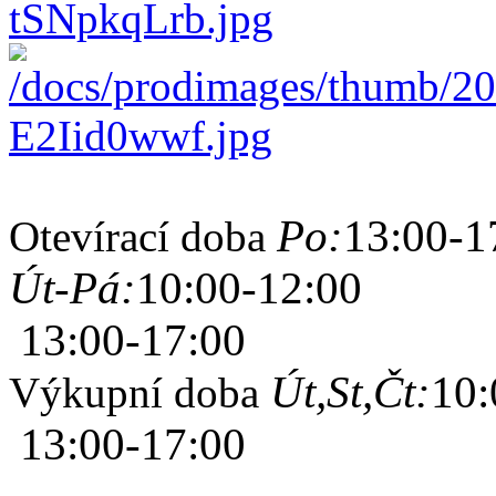
Po:
13:00-1
Otevírací doba
Út-Pá:
10:00-12:00
13:00-17:00
Út,St,Čt:
10:
Výkupní doba
13:00-17:00