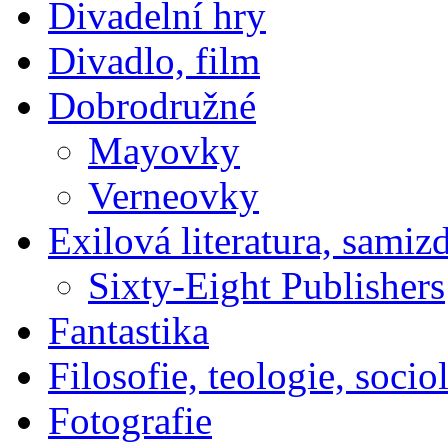
Divadelní hry
Divadlo, film
Dobrodružné
Mayovky
Verneovky
Exilová literatura, samiz
Sixty-Eight Publishers
Fantastika
Filosofie, teologie, socio
Fotografie