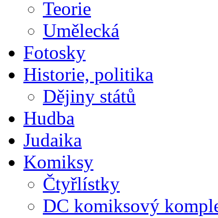
Teorie
Umělecká
Fotosky
Historie, politika
Dějiny států
Hudba
Judaika
Komiksy
Čtyřlístky
DC komiksový kompl