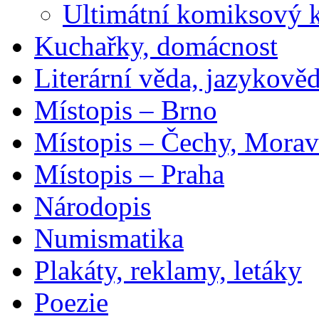
Ultimátní komiksový 
Kuchařky, domácnost
Literární věda, jazykově
Místopis – Brno
Místopis – Čechy, Morav
Místopis – Praha
Národopis
Numismatika
Plakáty, reklamy, letáky
Poezie