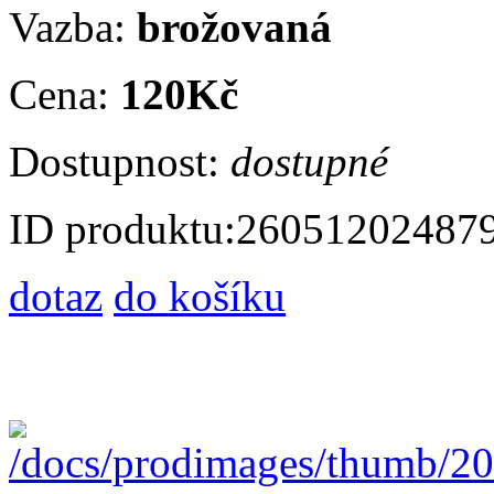
Vazba:
brožovaná
Cena:
120Kč
Dostupnost:
dostupné
ID produktu:
26051202487
dotaz
do košíku