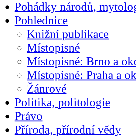
Pohádky národů, mytolo
Pohlednice
Knižní publikace
Místopisné
Místopisné: Brno a ok
Místopisné: Praha a ok
Žánrové
Politika, politologie
Právo
Příroda, přírodní vědy