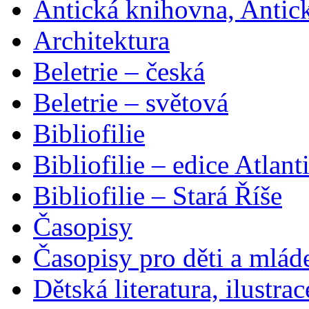
Antická knihovna, Antic
Architektura
Beletrie – česká
Beletrie – světová
Bibliofilie
Bibliofilie – edice Atlant
Bibliofilie – Stará Říše
Časopisy
Časopisy pro děti a mlád
Dětská literatura, ilustrac