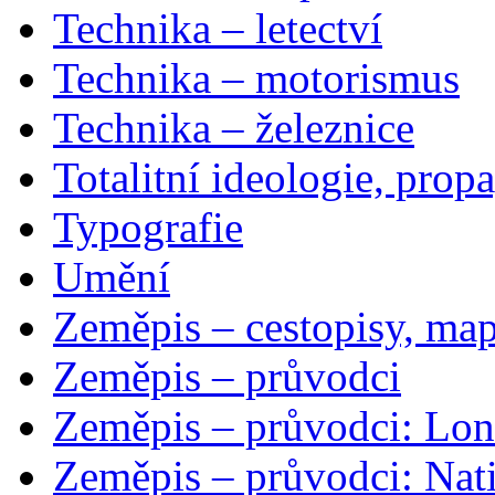
Technika – letectví
Technika – motorismus
Technika – železnice
Totalitní ideologie, prop
Typografie
Umění
Zeměpis – cestopisy, map
Zeměpis – průvodci
Zeměpis – průvodci: Lon
Zeměpis – průvodci: Nat