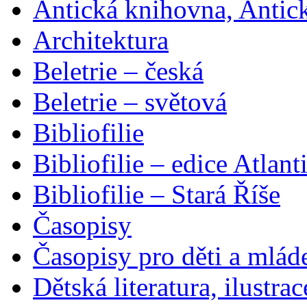
Antická knihovna, Antic
Architektura
Beletrie – česká
Beletrie – světová
Bibliofilie
Bibliofilie – edice Atlant
Bibliofilie – Stará Říše
Časopisy
Časopisy pro děti a mlád
Dětská literatura, ilustrac