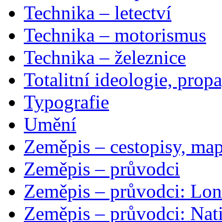
Technika – letectví
Technika – motorismus
Technika – železnice
Totalitní ideologie, prop
Typografie
Umění
Zeměpis – cestopisy, map
Zeměpis – průvodci
Zeměpis – průvodci: Lon
Zeměpis – průvodci: Nat