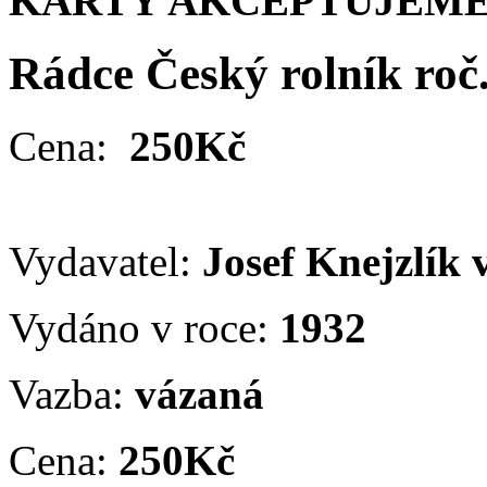
KARTY AKCEPTUJEME
Rádce Český rolník roč
Cena:
250Kč
Vydavatel:
Josef Knejzlík
Vydáno v roce:
1932
Vazba:
vázaná
Cena:
250Kč