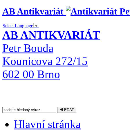
AB Antikvariát
Select Language
▼
AB ANTIKVARIÁT
Petr Bouda
Kounicova 272/15
602 00 Brno
Hlavní stránka