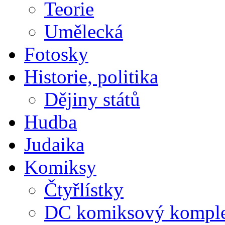
Teorie
Umělecká
Fotosky
Historie, politika
Dějiny států
Hudba
Judaika
Komiksy
Čtyřlístky
DC komiksový kompl