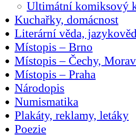
Ultimátní komiksový 
Kuchařky, domácnost
Literární věda, jazykově
Místopis – Brno
Místopis – Čechy, Morav
Místopis – Praha
Národopis
Numismatika
Plakáty, reklamy, letáky
Poezie