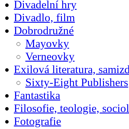
Divadelní hry
Divadlo, film
Dobrodružné
Mayovky
Verneovky
Exilová literatura, samiz
Sixty-Eight Publishers
Fantastika
Filosofie, teologie, socio
Fotografie