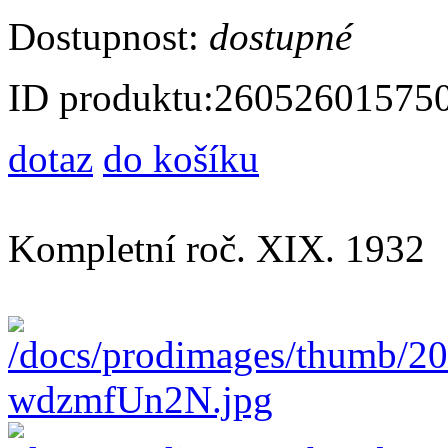
Dostupnost:
dostupné
ID produktu:
26052601575
dotaz
do košíku
Kompletní roč. XIX. 1932