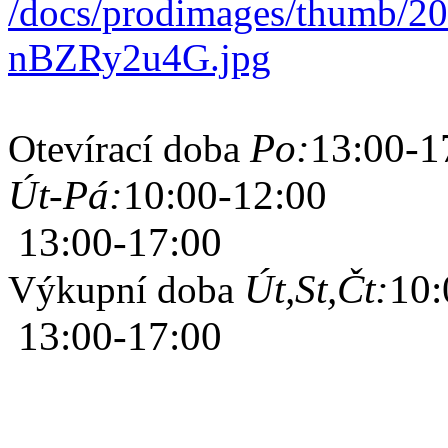
Po:
13:00-1
Otevírací doba
Út-Pá:
10:00-12:00
13:00-17:00
Út,St,Čt:
10:
Výkupní doba
13:00-17:00