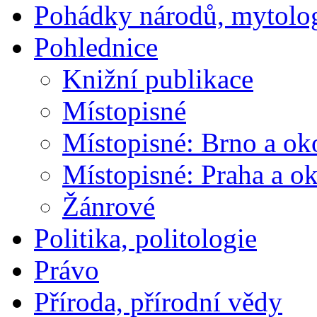
Pohádky národů, mytolo
Pohlednice
Knižní publikace
Místopisné
Místopisné: Brno a ok
Místopisné: Praha a ok
Žánrové
Politika, politologie
Právo
Příroda, přírodní vědy