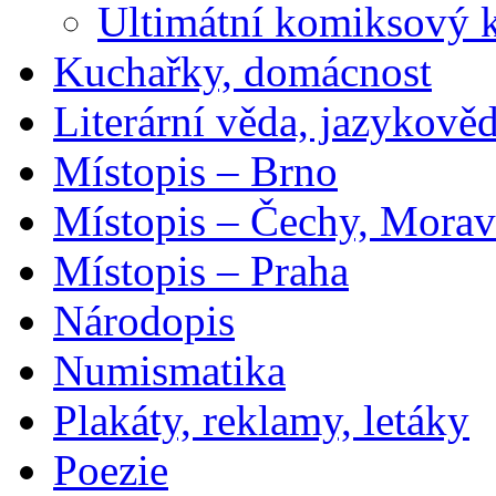
Ultimátní komiksový 
Kuchařky, domácnost
Literární věda, jazykově
Místopis – Brno
Místopis – Čechy, Morav
Místopis – Praha
Národopis
Numismatika
Plakáty, reklamy, letáky
Poezie