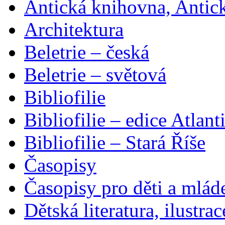
Antická knihovna, Antic
Architektura
Beletrie – česká
Beletrie – světová
Bibliofilie
Bibliofilie – edice Atlant
Bibliofilie – Stará Říše
Časopisy
Časopisy pro děti a mlád
Dětská literatura, ilustrac