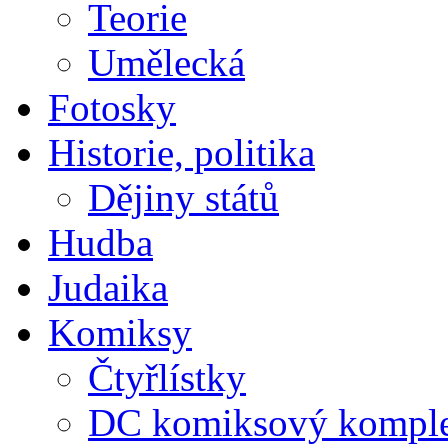
Teorie
Umělecká
Fotosky
Historie, politika
Dějiny států
Hudba
Judaika
Komiksy
Čtyřlístky
DC komiksový kompl