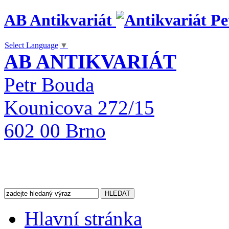
AB Antikvariát
Select Language
▼
AB ANTIKVARIÁT
Petr Bouda
Kounicova 272/15
602 00 Brno
Hlavní stránka