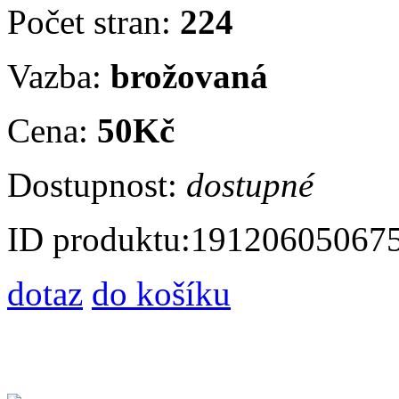
Počet stran:
224
Vazba:
brožovaná
Cena:
50Kč
Dostupnost:
dostupné
ID produktu:
19120605067
dotaz
do košíku