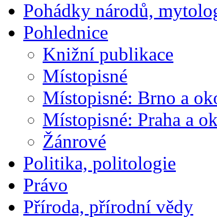
Pohádky národů, mytolo
Pohlednice
Knižní publikace
Místopisné
Místopisné: Brno a ok
Místopisné: Praha a ok
Žánrové
Politika, politologie
Právo
Příroda, přírodní vědy