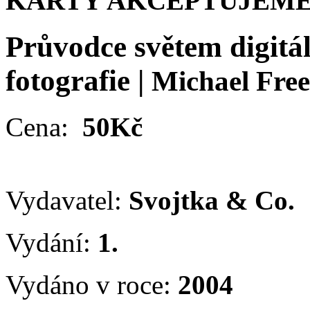
KARTY AKCEPTUJEME
Průvodce světem digitál
fotografie
|
Michael Fre
Cena:
50Kč
Vydavatel:
Svojtka & Co.
Vydání:
1.
Vydáno v roce:
2004