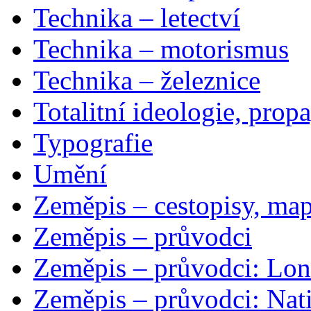
Technika – letectví
Technika – motorismus
Technika – železnice
Totalitní ideologie, prop
Typografie
Umění
Zeměpis – cestopisy, map
Zeměpis – průvodci
Zeměpis – průvodci: Lon
Zeměpis – průvodci: Nat