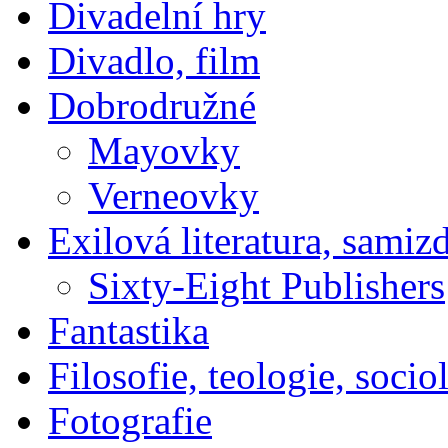
Divadelní hry
Divadlo, film
Dobrodružné
Mayovky
Verneovky
Exilová literatura, samiz
Sixty-Eight Publishers
Fantastika
Filosofie, teologie, socio
Fotografie