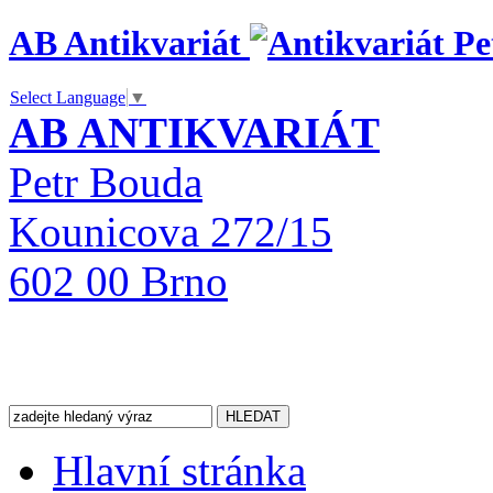
AB Antikvariát
Select Language
▼
AB ANTIKVARIÁT
Petr Bouda
Kounicova 272/15
602 00 Brno
Hlavní stránka