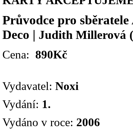
KARTY AKCEPTUJEME
Průvodce pro sběratele
Deco
|
Judith Millerová
Cena:
890Kč
Vydavatel:
Noxi
Vydání:
1.
Vydáno v roce:
2006