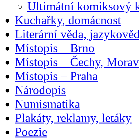
Ultimátní komiksový 
Kuchařky, domácnost
Literární věda, jazykově
Místopis – Brno
Místopis – Čechy, Morav
Místopis – Praha
Národopis
Numismatika
Plakáty, reklamy, letáky
Poezie