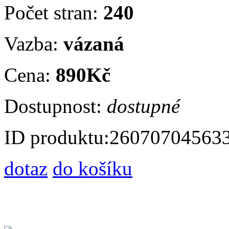
Počet stran:
240
Vazba:
vázaná
Cena:
890Kč
Dostupnost:
dostupné
ID produktu:
26070704563
dotaz
do košíku