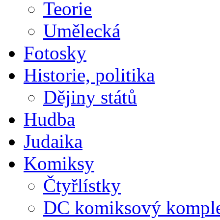
Teorie
Umělecká
Fotosky
Historie, politika
Dějiny států
Hudba
Judaika
Komiksy
Čtyřlístky
DC komiksový kompl