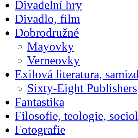
Divadelní hry
Divadlo, film
Dobrodružné
Mayovky
Verneovky
Exilová literatura, samiz
Sixty-Eight Publishers
Fantastika
Filosofie, teologie, socio
Fotografie