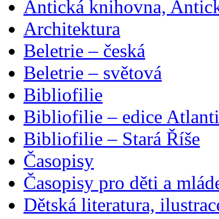
Antická knihovna, Antic
Architektura
Beletrie – česká
Beletrie – světová
Bibliofilie
Bibliofilie – edice Atlant
Bibliofilie – Stará Říše
Časopisy
Časopisy pro děti a mlád
Dětská literatura, ilustrac