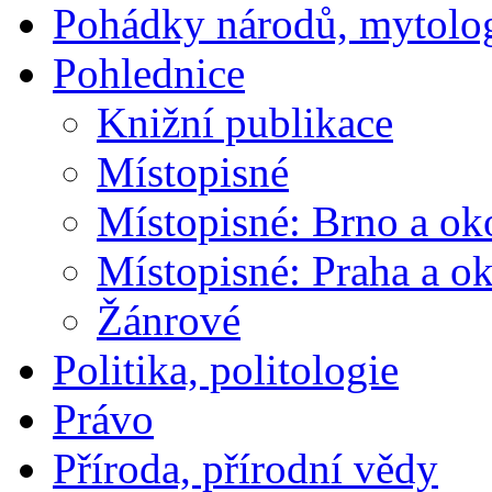
Pohádky národů, mytolo
Pohlednice
Knižní publikace
Místopisné
Místopisné: Brno a ok
Místopisné: Praha a ok
Žánrové
Politika, politologie
Právo
Příroda, přírodní vědy