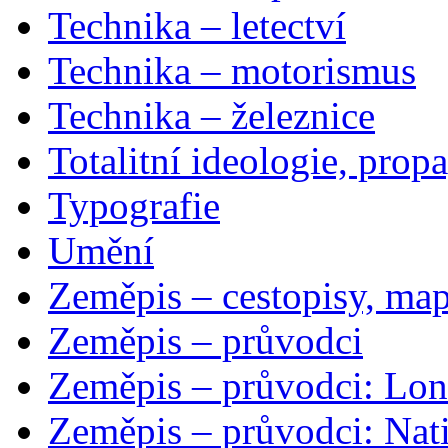
Technika – letectví
Technika – motorismus
Technika – železnice
Totalitní ideologie, prop
Typografie
Umění
Zeměpis – cestopisy, map
Zeměpis – průvodci
Zeměpis – průvodci: Lon
Zeměpis – průvodci: Nat