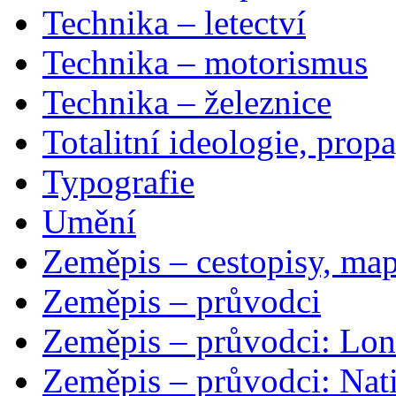
Technika – letectví
Technika – motorismus
Technika – železnice
Totalitní ideologie, prop
Typografie
Umění
Zeměpis – cestopisy, map
Zeměpis – průvodci
Zeměpis – průvodci: Lon
Zeměpis – průvodci: Nat