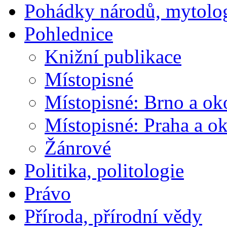
Pohádky národů, mytolo
Pohlednice
Knižní publikace
Místopisné
Místopisné: Brno a ok
Místopisné: Praha a ok
Žánrové
Politika, politologie
Právo
Příroda, přírodní vědy