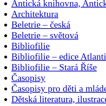
Antická knihovna, Antic
Architektura
Beletrie – česká
Beletrie – světová
Bibliofilie
Bibliofilie – edice Atlant
Bibliofilie – Stará Říše
Časopisy
Časopisy pro děti a mlád
Dětská literatura, ilustrac