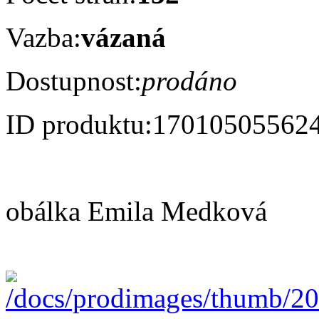
Vazba:
vázaná
Dostupnost:
prodáno
ID produktu:
17010505562
obálka Emila Medková