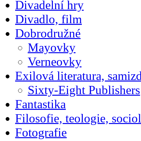
Divadelní hry
Divadlo, film
Dobrodružné
Mayovky
Verneovky
Exilová literatura, samiz
Sixty-Eight Publishers
Fantastika
Filosofie, teologie, socio
Fotografie