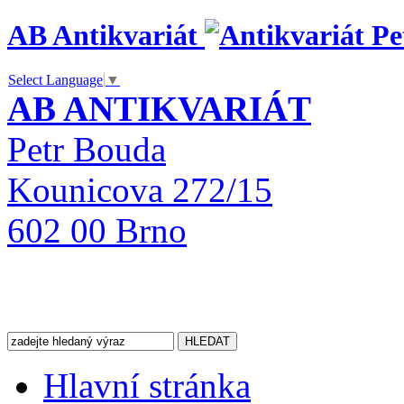
AB Antikvariát
Select Language
▼
AB ANTIKVARIÁT
Petr Bouda
Kounicova 272/15
602 00 Brno
Hlavní stránka