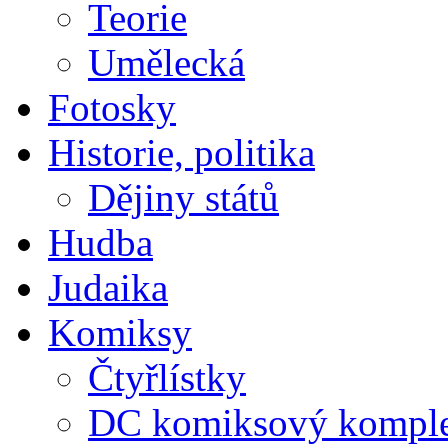
Teorie
Umělecká
Fotosky
Historie, politika
Dějiny států
Hudba
Judaika
Komiksy
Čtyřlístky
DC komiksový kompl