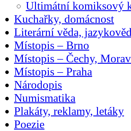
Ultimátní komiksový 
Kuchařky, domácnost
Literární věda, jazykově
Místopis – Brno
Místopis – Čechy, Morav
Místopis – Praha
Národopis
Numismatika
Plakáty, reklamy, letáky
Poezie