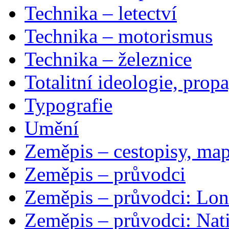
Technika – letectví
Technika – motorismus
Technika – železnice
Totalitní ideologie, prop
Typografie
Umění
Zeměpis – cestopisy, map
Zeměpis – průvodci
Zeměpis – průvodci: Lon
Zeměpis – průvodci: Nat