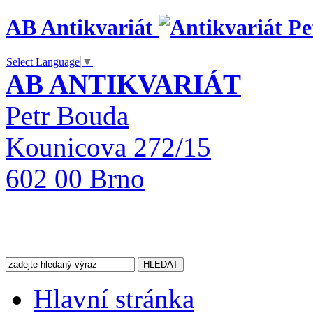
AB Antikvariát
Select Language
▼
AB ANTIKVARIÁT
Petr Bouda
Kounicova 272/15
602 00 Brno
Hlavní stránka