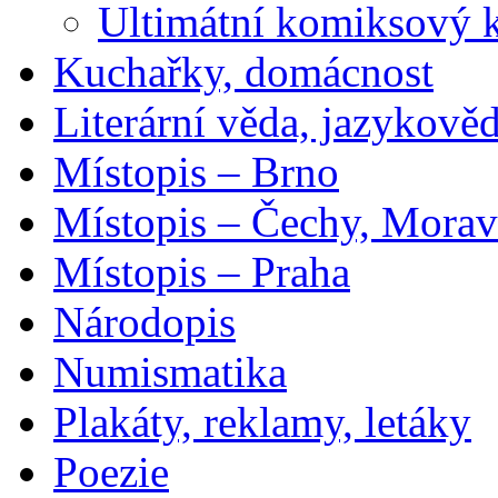
Ultimátní komiksový 
Kuchařky, domácnost
Literární věda, jazykově
Místopis – Brno
Místopis – Čechy, Morav
Místopis – Praha
Národopis
Numismatika
Plakáty, reklamy, letáky
Poezie