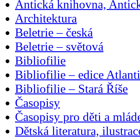
Antická knihovna, Antic
Architektura
Beletrie – česká
Beletrie – světová
Bibliofilie
Bibliofilie – edice Atlant
Bibliofilie – Stará Říše
Časopisy
Časopisy pro děti a mlád
Dětská literatura, ilustrac