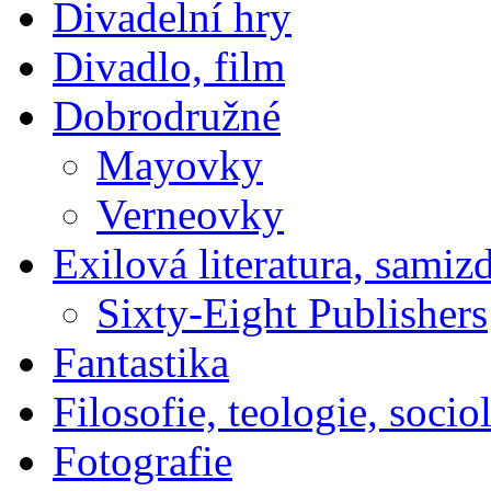
Divadelní hry
Divadlo, film
Dobrodružné
Mayovky
Verneovky
Exilová literatura, samiz
Sixty-Eight Publishers
Fantastika
Filosofie, teologie, socio
Fotografie