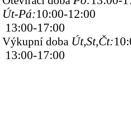
Po:
13:00-1
Otevírací doba
Út-Pá:
10:00-12:00
13:00-17:00
Út,St,Čt:
10:
Výkupní doba
13:00-17:00