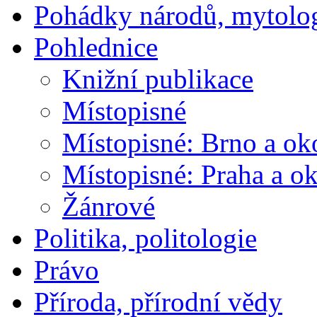
Pohádky národů, mytolo
Pohlednice
Knižní publikace
Místopisné
Místopisné: Brno a ok
Místopisné: Praha a ok
Žánrové
Politika, politologie
Právo
Příroda, přírodní vědy