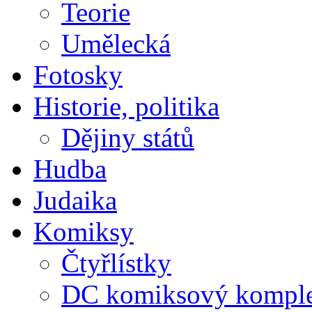
Teorie
Umělecká
Fotosky
Historie, politika
Dějiny států
Hudba
Judaika
Komiksy
Čtyřlístky
DC komiksový kompl