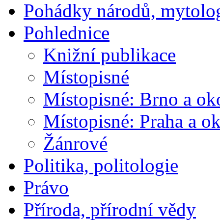
Pohádky národů, mytolo
Pohlednice
Knižní publikace
Místopisné
Místopisné: Brno a ok
Místopisné: Praha a ok
Žánrové
Politika, politologie
Právo
Příroda, přírodní vědy