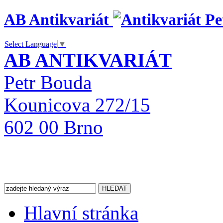
AB Antikvariát
Select Language
▼
AB ANTIKVARIÁT
Petr Bouda
Kounicova 272/15
602 00 Brno
Hlavní stránka