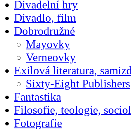
Divadelní hry
Divadlo, film
Dobrodružné
Mayovky
Verneovky
Exilová literatura, samiz
Sixty-Eight Publishers
Fantastika
Filosofie, teologie, socio
Fotografie