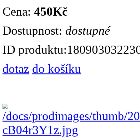
Cena:
450Kč
Dostupnost:
dostupné
ID produktu:
18090303223
dotaz
do košíku