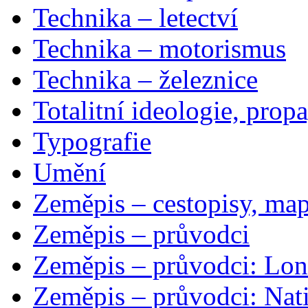
Technika – letectví
Technika – motorismus
Technika – železnice
Totalitní ideologie, prop
Typografie
Umění
Zeměpis – cestopisy, map
Zeměpis – průvodci
Zeměpis – průvodci: Lon
Zeměpis – průvodci: Nat