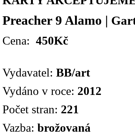
KARTY AKCEPTUJEME
Preacher 9 Alamo
|
Gar
Cena:
450Kč
Vydavatel:
BB/art
Vydáno v roce:
2012
Počet stran:
221
Vazba:
brožovaná