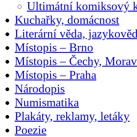
Ultimátní komiksový 
Kuchařky, domácnost
Literární věda, jazykově
Místopis – Brno
Místopis – Čechy, Morav
Místopis – Praha
Národopis
Numismatika
Plakáty, reklamy, letáky
Poezie