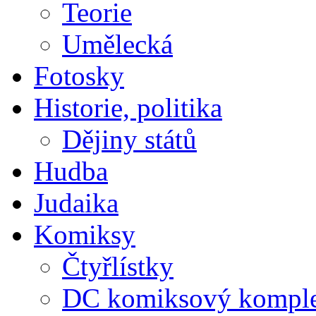
Teorie
Umělecká
Fotosky
Historie, politika
Dějiny států
Hudba
Judaika
Komiksy
Čtyřlístky
DC komiksový kompl