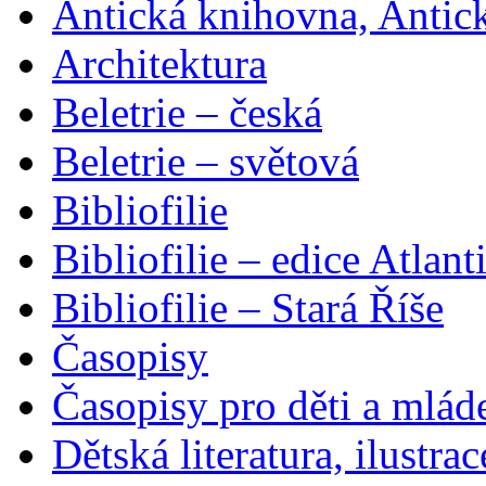
Antická knihovna, Antic
Architektura
Beletrie – česká
Beletrie – světová
Bibliofilie
Bibliofilie – edice Atlant
Bibliofilie – Stará Říše
Časopisy
Časopisy pro děti a mlád
Dětská literatura, ilustrac