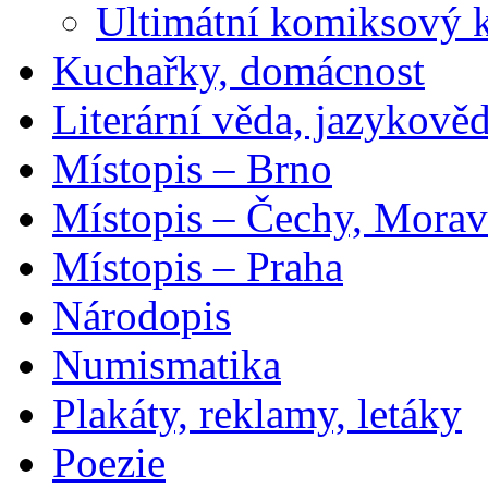
Ultimátní komiksový 
Kuchařky, domácnost
Literární věda, jazykově
Místopis – Brno
Místopis – Čechy, Morav
Místopis – Praha
Národopis
Numismatika
Plakáty, reklamy, letáky
Poezie