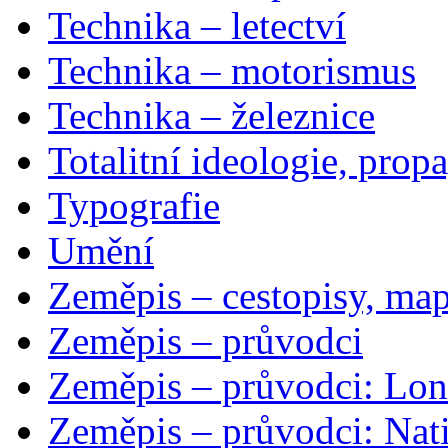
Technika – letectví
Technika – motorismus
Technika – železnice
Totalitní ideologie, prop
Typografie
Umění
Zeměpis – cestopisy, map
Zeměpis – průvodci
Zeměpis – průvodci: Lon
Zeměpis – průvodci: Nat