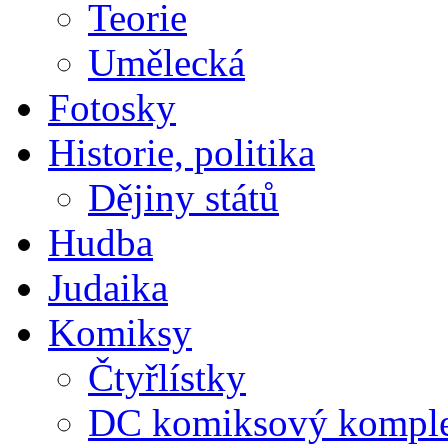
Teorie
Umělecká
Fotosky
Historie, politika
Dějiny států
Hudba
Judaika
Komiksy
Čtyřlístky
DC komiksový kompl