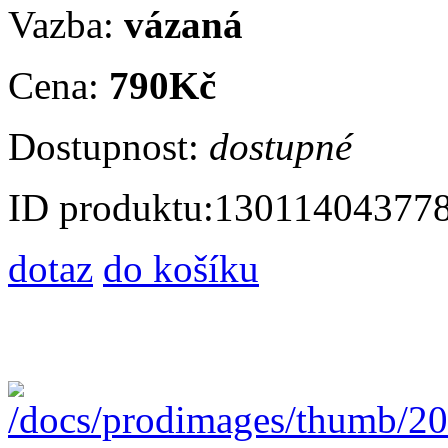
Vazba:
vázaná
Cena:
790Kč
Dostupnost:
dostupné
ID produktu:
13011404377
dotaz
do košíku