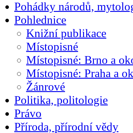
Pohádky národů, mytolo
Pohlednice
Knižní publikace
Místopisné
Místopisné: Brno a ok
Místopisné: Praha a ok
Žánrové
Politika, politologie
Právo
Příroda, přírodní vědy