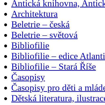
Antická knihovna, Antic
Architektura
Beletrie – česká
Beletrie – světová
Bibliofilie
Bibliofilie – edice Atlant
Bibliofilie – Stará Říše
Časopisy
Časopisy pro děti a mlád
Dětská literatura, ilustrac