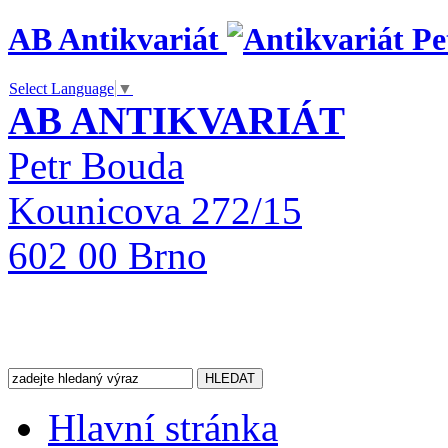
AB Antikvariát
Select Language
▼
AB ANTIKVARIÁT
Petr Bouda
Kounicova 272/15
602 00 Brno
Hlavní stránka