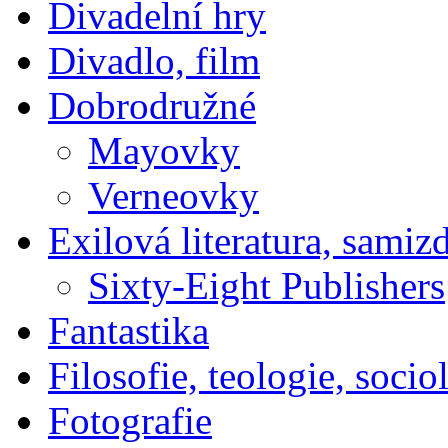
Divadelní hry
Divadlo, film
Dobrodružné
Mayovky
Verneovky
Exilová literatura, samiz
Sixty-Eight Publishers
Fantastika
Filosofie, teologie, socio
Fotografie