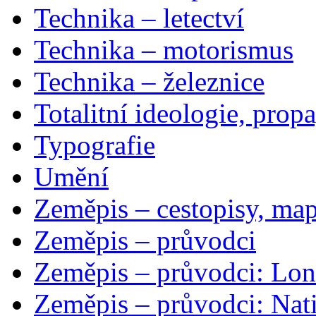
Technika – letectví
Technika – motorismus
Technika – železnice
Totalitní ideologie, prop
Typografie
Umění
Zeměpis – cestopisy, map
Zeměpis – průvodci
Zeměpis – průvodci: Lon
Zeměpis – průvodci: Nat