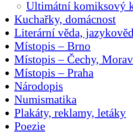
Ultimátní komiksový 
Kuchařky, domácnost
Literární věda, jazykově
Místopis – Brno
Místopis – Čechy, Morav
Místopis – Praha
Národopis
Numismatika
Plakáty, reklamy, letáky
Poezie