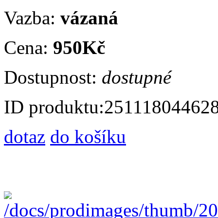
Vazba:
vázaná
Cena:
950Kč
Dostupnost:
dostupné
ID produktu:
25111804462
dotaz
do košíku