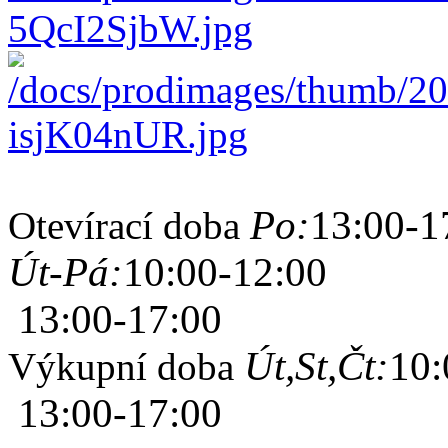
Po:
13:00-1
Otevírací doba
Út-Pá:
10:00-12:00
13:00-17:00
Út,St,Čt:
10:
Výkupní doba
13:00-17:00