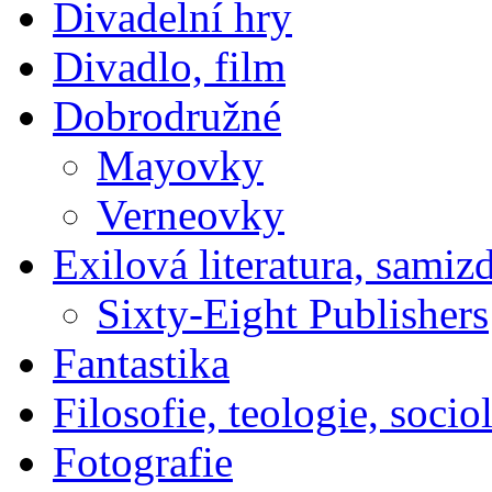
Divadelní hry
Divadlo, film
Dobrodružné
Mayovky
Verneovky
Exilová literatura, samiz
Sixty-Eight Publishers
Fantastika
Filosofie, teologie, socio
Fotografie