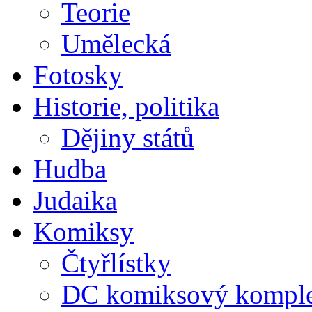
Teorie
Umělecká
Fotosky
Historie, politika
Dějiny států
Hudba
Judaika
Komiksy
Čtyřlístky
DC komiksový kompl