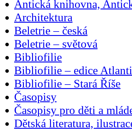
Antická knihovna, Antic
Architektura
Beletrie – česká
Beletrie – světová
Bibliofilie
Bibliofilie – edice Atlant
Bibliofilie – Stará Říše
Časopisy
Časopisy pro děti a mlád
Dětská literatura, ilustrac