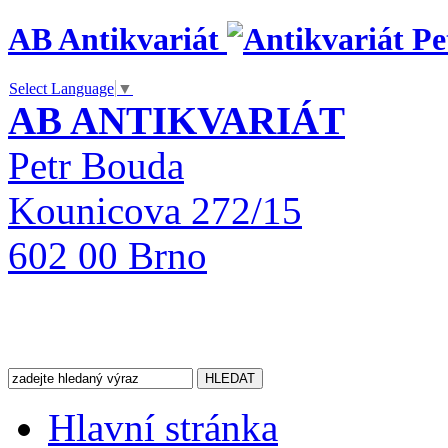
AB Antikvariát
Select Language
▼
AB ANTIKVARIÁT
Petr Bouda
Kounicova 272/15
602 00 Brno
Hlavní stránka