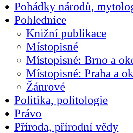
Pohádky národů, mytolo
Pohlednice
Knižní publikace
Místopisné
Místopisné: Brno a ok
Místopisné: Praha a ok
Žánrové
Politika, politologie
Právo
Příroda, přírodní vědy