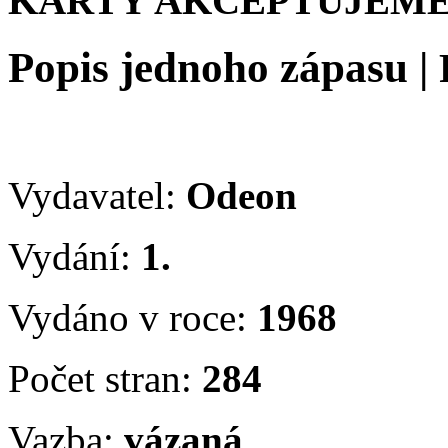
KARTY AKCEPTUJEME
Popis jednoho zápasu
|
Vydavatel:
Odeon
Vydání:
1.
Vydáno v roce:
1968
Počet stran:
284
Vazba:
vázaná