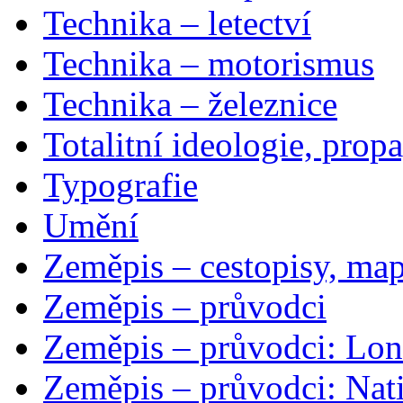
Technika – letectví
Technika – motorismus
Technika – železnice
Totalitní ideologie, prop
Typografie
Umění
Zeměpis – cestopisy, map
Zeměpis – průvodci
Zeměpis – průvodci: Lon
Zeměpis – průvodci: Nat