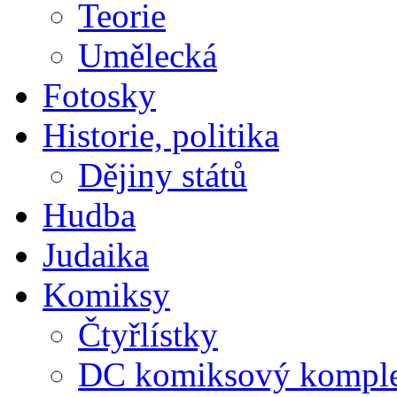
Teorie
Umělecká
Fotosky
Historie, politika
Dějiny států
Hudba
Judaika
Komiksy
Čtyřlístky
DC komiksový kompl