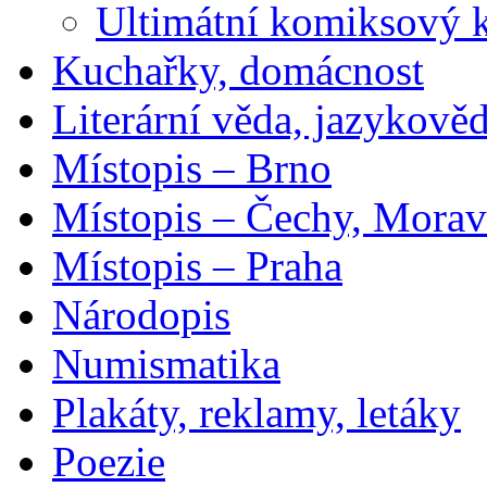
Ultimátní komiksový 
Kuchařky, domácnost
Literární věda, jazykově
Místopis – Brno
Místopis – Čechy, Morav
Místopis – Praha
Národopis
Numismatika
Plakáty, reklamy, letáky
Poezie