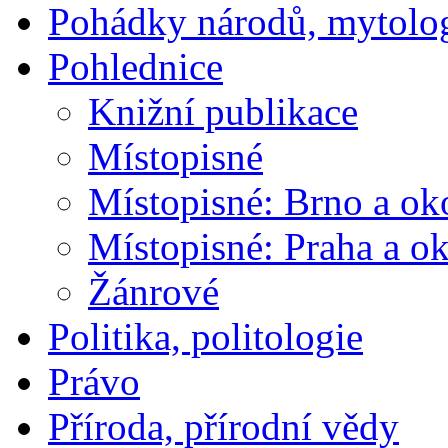
Pohádky národů, mytolo
Pohlednice
Knižní publikace
Místopisné
Místopisné: Brno a ok
Místopisné: Praha a ok
Žánrové
Politika, politologie
Právo
Příroda, přírodní vědy