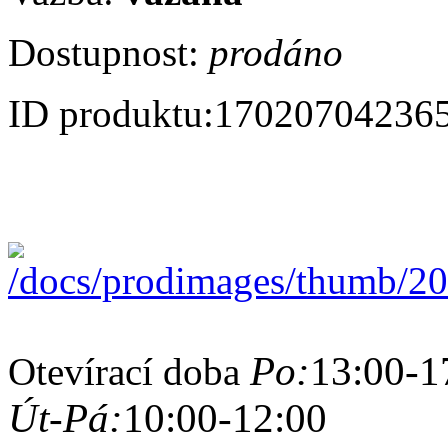
Dostupnost:
prodáno
ID produktu:
17020704236
Po:
13:00-1
Otevírací doba
Út-Pá:
10:00-12:00