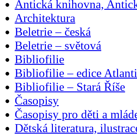
Antická knihovna, Antic
Architektura
Beletrie – česká
Beletrie – světová
Bibliofilie
Bibliofilie – edice Atlant
Bibliofilie – Stará Říše
Časopisy
Časopisy pro děti a mlád
Dětská literatura, ilustrac