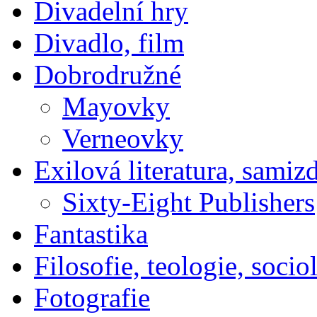
Divadelní hry
Divadlo, film
Dobrodružné
Mayovky
Verneovky
Exilová literatura, samiz
Sixty-Eight Publishers
Fantastika
Filosofie, teologie, socio
Fotografie