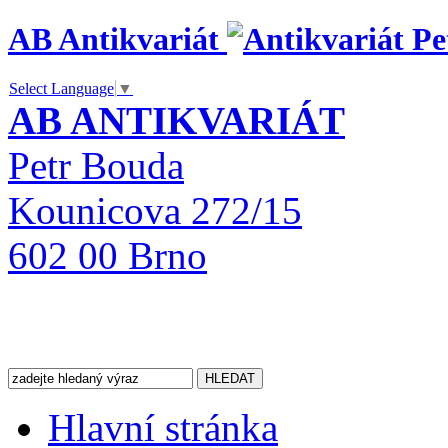
AB Antikvariát
Select Language
▼
AB ANTIKVARIÁT
Petr Bouda
Kounicova 272/15
602 00 Brno
Hlavní stránka