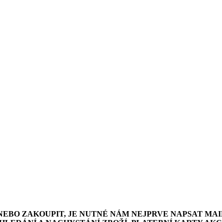
NEBO ZAKOUPIT, JE NUTNÉ NÁM NEJPRVE NAPSAT MAI