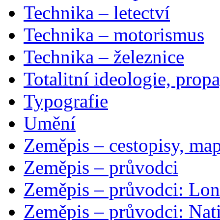
Technika – letectví
Technika – motorismus
Technika – železnice
Totalitní ideologie, prop
Typografie
Umění
Zeměpis – cestopisy, map
Zeměpis – průvodci
Zeměpis – průvodci: Lon
Zeměpis – průvodci: Nat