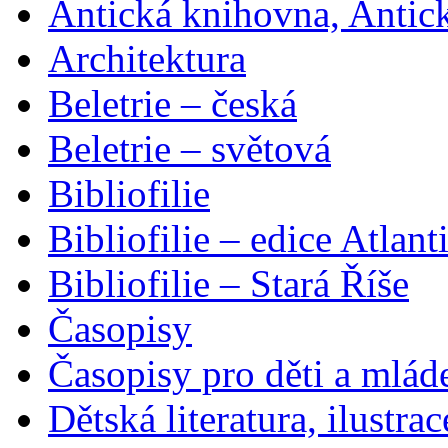
Antická knihovna, Antic
Architektura
Beletrie – česká
Beletrie – světová
Bibliofilie
Bibliofilie – edice Atlant
Bibliofilie – Stará Říše
Časopisy
Časopisy pro děti a mlád
Dětská literatura, ilustrac