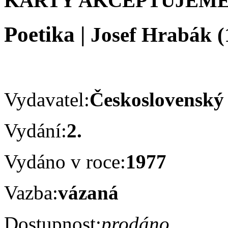
KARTY AKCEPTUJEME
Poetika
|
Josef Hrabák
(
Vydavatel:
Československý 
Vydání:
2.
Vydáno v roce:
1977
Vazba:
vázaná
Dostupnost:
prodáno