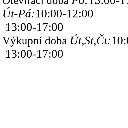
Po:
13:00-1
Otevírací doba
Út-Pá:
10:00-12:00
13:00-17:00
Út,St,Čt:
10:
Výkupní doba
13:00-17:00