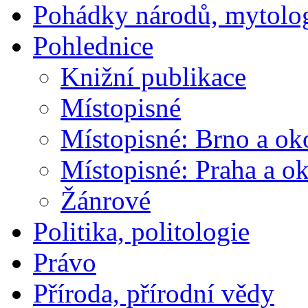
Pohádky národů, mytolo
Pohlednice
Knižní publikace
Místopisné
Místopisné: Brno a ok
Místopisné: Praha a ok
Žánrové
Politika, politologie
Právo
Příroda, přírodní vědy