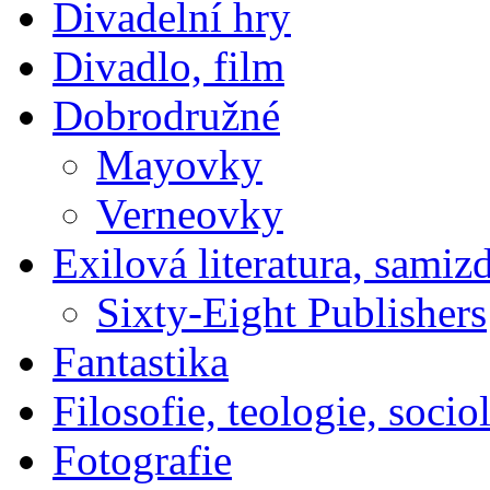
Divadelní hry
Divadlo, film
Dobrodružné
Mayovky
Verneovky
Exilová literatura, samiz
Sixty-Eight Publishers
Fantastika
Filosofie, teologie, socio
Fotografie