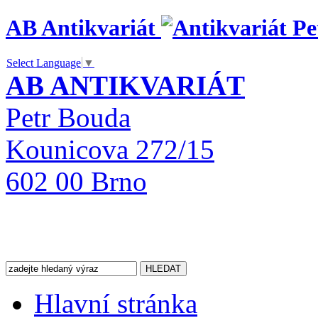
AB Antikvariát
Select Language
▼
AB ANTIKVARIÁT
Petr Bouda
Kounicova 272/15
602 00 Brno
Hlavní stránka