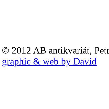
© 2012 AB antikvariát, Pet
graphic & web by David