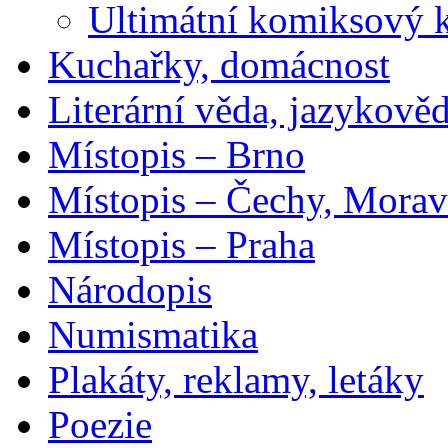
Ultimátní komiksový 
Kuchařky, domácnost
Literární věda, jazykově
Místopis – Brno
Místopis – Čechy, Morav
Místopis – Praha
Národopis
Numismatika
Plakáty, reklamy, letáky
Poezie