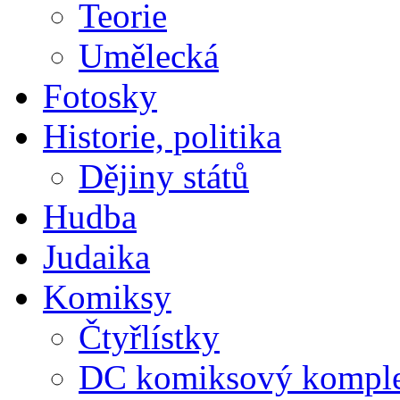
Teorie
Umělecká
Fotosky
Historie, politika
Dějiny států
Hudba
Judaika
Komiksy
Čtyřlístky
DC komiksový kompl