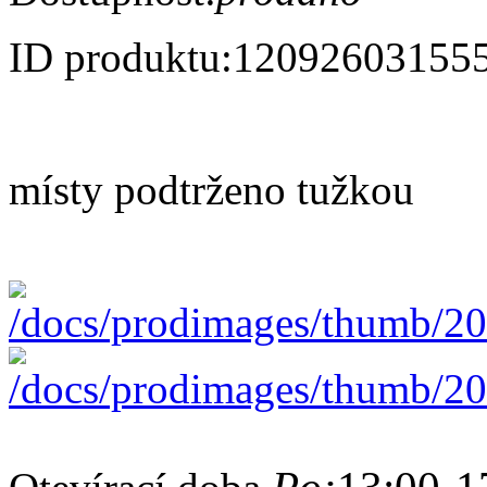
ID produktu:
12092603155
místy podtrženo tužkou