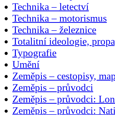
Technika – letectví
Technika – motorismus
Technika – železnice
Totalitní ideologie, prop
Typografie
Umění
Zeměpis – cestopisy, map
Zeměpis – průvodci
Zeměpis – průvodci: Lon
Zeměpis – průvodci: Nat