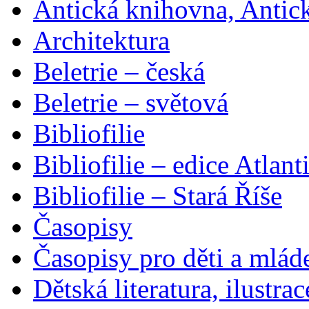
Antická knihovna, Antic
Architektura
Beletrie – česká
Beletrie – světová
Bibliofilie
Bibliofilie – edice Atlant
Bibliofilie – Stará Říše
Časopisy
Časopisy pro děti a mlád
Dětská literatura, ilustrac