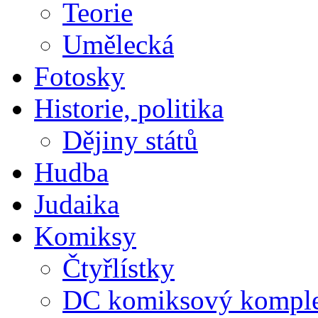
Teorie
Umělecká
Fotosky
Historie, politika
Dějiny států
Hudba
Judaika
Komiksy
Čtyřlístky
DC komiksový kompl