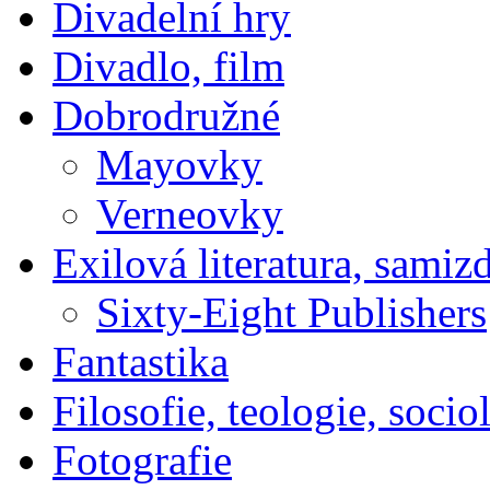
Divadelní hry
Divadlo, film
Dobrodružné
Mayovky
Verneovky
Exilová literatura, samiz
Sixty-Eight Publishers
Fantastika
Filosofie, teologie, socio
Fotografie