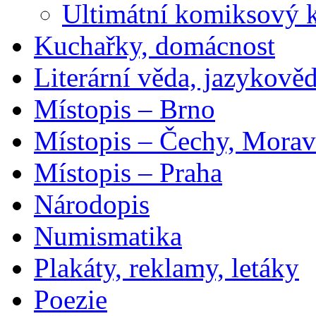
Ultimátní komiksový 
Kuchařky, domácnost
Literární věda, jazykově
Místopis – Brno
Místopis – Čechy, Morav
Místopis – Praha
Národopis
Numismatika
Plakáty, reklamy, letáky
Poezie