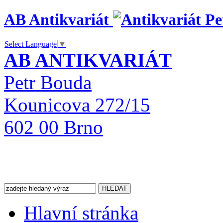
AB Antikvariát
Select Language
▼
AB ANTIKVARIÁT
Petr Bouda
Kounicova 272/15
602 00 Brno
Hlavní stránka