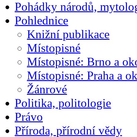
Pohádky národů, mytolo
Pohlednice
Knižní publikace
Místopisné
Místopisné: Brno a ok
Místopisné: Praha a ok
Žánrové
Politika, politologie
Právo
Příroda, přírodní vědy