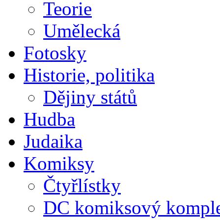
Teorie
Umělecká
Fotosky
Historie, politika
Dějiny států
Hudba
Judaika
Komiksy
Čtyřlístky
DC komiksový kompl