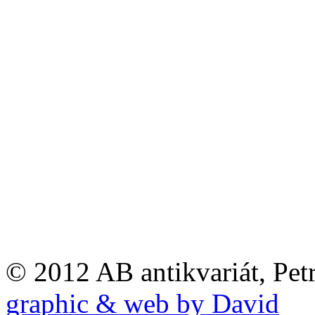
© 2012 AB antikvariát, Pet
graphic & web by David