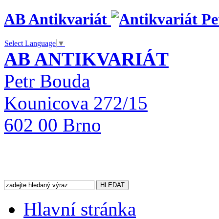
AB Antikvariát
Select Language
▼
AB ANTIKVARIÁT
Petr Bouda
Kounicova 272/15
602 00 Brno
Hlavní stránka