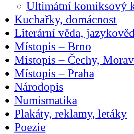
Ultimátní komiksový 
Kuchařky, domácnost
Literární věda, jazykově
Místopis – Brno
Místopis – Čechy, Morav
Místopis – Praha
Národopis
Numismatika
Plakáty, reklamy, letáky
Poezie