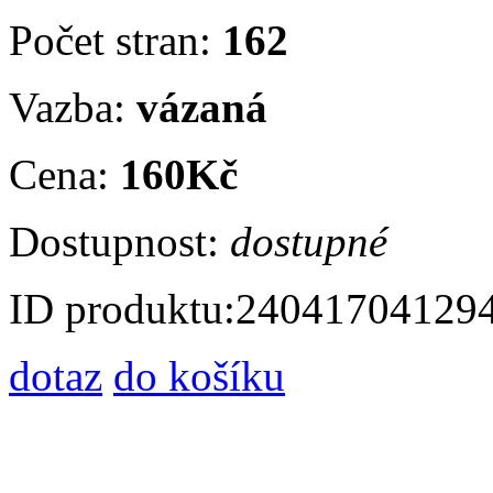
Počet stran:
162
Vazba:
vázaná
Cena:
160Kč
Dostupnost:
dostupné
ID produktu:
24041704129
dotaz
do košíku