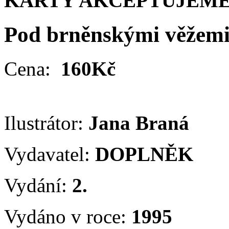
KARTY AKCEPTUJEME
Pod brněnskými věžem
Cena:
160Kč
Ilustrátor:
Jana Braná
Vydavatel:
DOPLNĚK
Vydání:
2.
Vydáno v roce:
1995