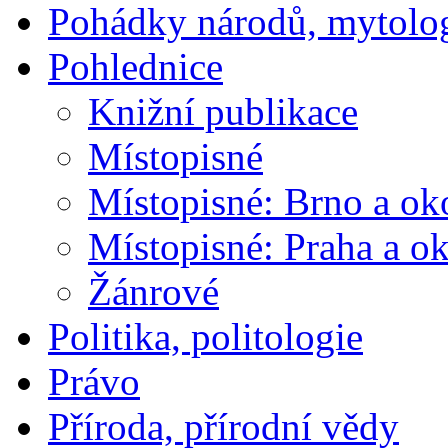
Pohádky národů, mytolo
Pohlednice
Knižní publikace
Místopisné
Místopisné: Brno a ok
Místopisné: Praha a ok
Žánrové
Politika, politologie
Právo
Příroda, přírodní vědy