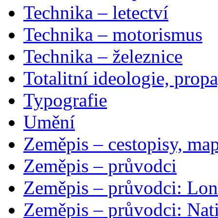
Technika – letectví
Technika – motorismus
Technika – železnice
Totalitní ideologie, prop
Typografie
Umění
Zeměpis – cestopisy, map
Zeměpis – průvodci
Zeměpis – průvodci: Lon
Zeměpis – průvodci: Nat