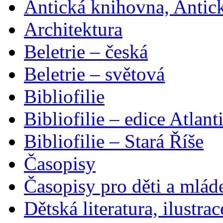
Antická knihovna, Antic
Architektura
Beletrie – česká
Beletrie – světová
Bibliofilie
Bibliofilie – edice Atlant
Bibliofilie – Stará Říše
Časopisy
Časopisy pro děti a mlád
Dětská literatura, ilustrac