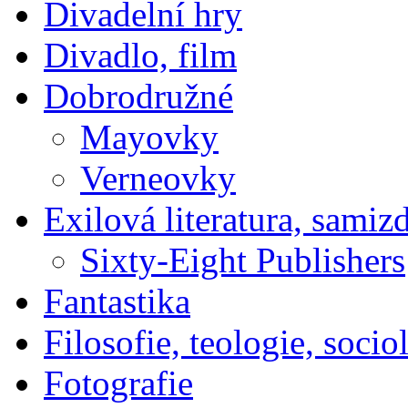
Divadelní hry
Divadlo, film
Dobrodružné
Mayovky
Verneovky
Exilová literatura, samiz
Sixty-Eight Publishers
Fantastika
Filosofie, teologie, socio
Fotografie