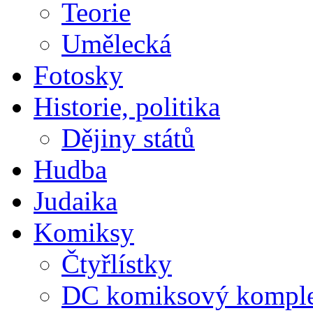
Teorie
Umělecká
Fotosky
Historie, politika
Dějiny států
Hudba
Judaika
Komiksy
Čtyřlístky
DC komiksový kompl