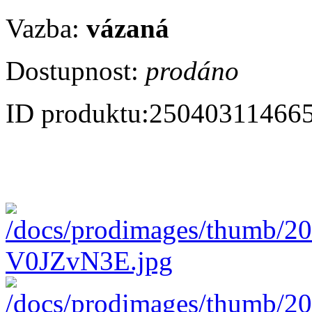
Vazba:
vázaná
Dostupnost:
prodáno
ID produktu:
25040311466