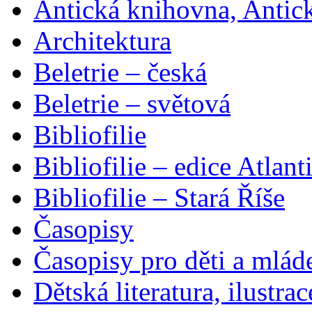
Antická knihovna, Antic
Architektura
Beletrie – česká
Beletrie – světová
Bibliofilie
Bibliofilie – edice Atlant
Bibliofilie – Stará Říše
Časopisy
Časopisy pro děti a mlád
Dětská literatura, ilustrac