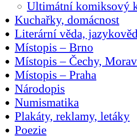
Ultimátní komiksový 
Kuchařky, domácnost
Literární věda, jazykově
Místopis – Brno
Místopis – Čechy, Morav
Místopis – Praha
Národopis
Numismatika
Plakáty, reklamy, letáky
Poezie