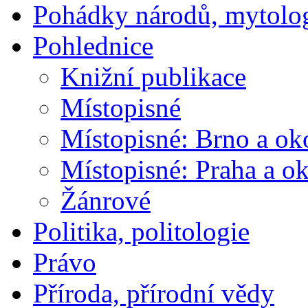
Pohádky národů, mytolo
Pohlednice
Knižní publikace
Místopisné
Místopisné: Brno a ok
Místopisné: Praha a ok
Žánrové
Politika, politologie
Právo
Příroda, přírodní vědy