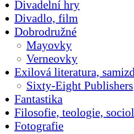
Divadelní hry
Divadlo, film
Dobrodružné
Mayovky
Verneovky
Exilová literatura, samiz
Sixty-Eight Publishers
Fantastika
Filosofie, teologie, socio
Fotografie