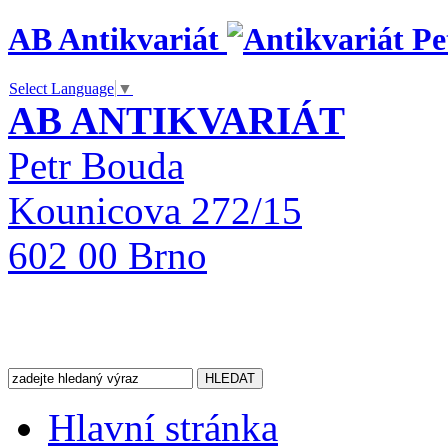
AB Antikvariát
Select Language
▼
AB ANTIKVARIÁT
Petr Bouda
Kounicova 272/15
602 00 Brno
Hlavní stránka