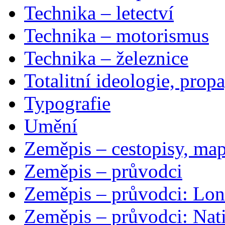
Technika – letectví
Technika – motorismus
Technika – železnice
Totalitní ideologie, prop
Typografie
Umění
Zeměpis – cestopisy, map
Zeměpis – průvodci
Zeměpis – průvodci: Lon
Zeměpis – průvodci: Nat