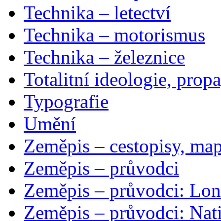
Technika – letectví
Technika – motorismus
Technika – železnice
Totalitní ideologie, prop
Typografie
Umění
Zeměpis – cestopisy, map
Zeměpis – průvodci
Zeměpis – průvodci: Lon
Zeměpis – průvodci: Nat