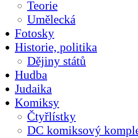
Teorie
Umělecká
Fotosky
Historie, politika
Dějiny států
Hudba
Judaika
Komiksy
Čtyřlístky
DC komiksový kompl