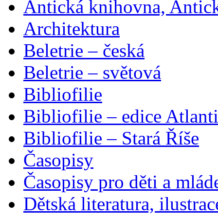
Antická knihovna, Antic
Architektura
Beletrie – česká
Beletrie – světová
Bibliofilie
Bibliofilie – edice Atlant
Bibliofilie – Stará Říše
Časopisy
Časopisy pro děti a mlád
Dětská literatura, ilustrac