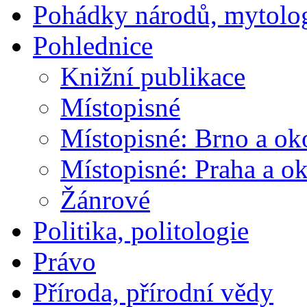
Pohádky národů, mytolo
Pohlednice
Knižní publikace
Místopisné
Místopisné: Brno a ok
Místopisné: Praha a ok
Žánrové
Politika, politologie
Právo
Příroda, přírodní vědy