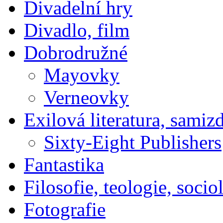
Divadelní hry
Divadlo, film
Dobrodružné
Mayovky
Verneovky
Exilová literatura, samiz
Sixty-Eight Publishers
Fantastika
Filosofie, teologie, socio
Fotografie