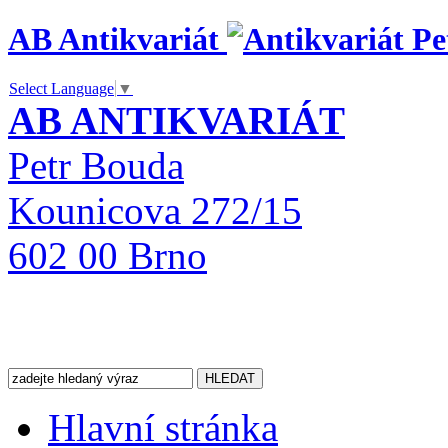
AB Antikvariát
Select Language
▼
AB ANTIKVARIÁT
Petr Bouda
Kounicova 272/15
602 00 Brno
Hlavní stránka