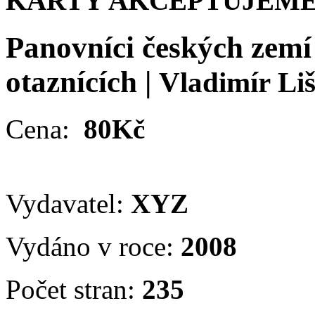
KARTY AKCEPTUJEME
Panovníci českých zemí
otaznících
|
Vladimír Li
Cena:
80Kč
Vydavatel:
XYZ
Vydáno v roce:
2008
Počet stran:
235