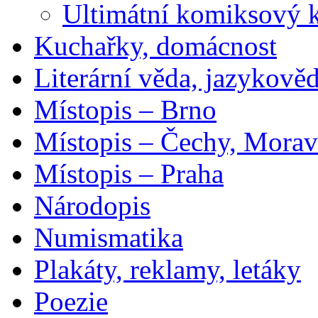
Ultimátní komiksový 
Kuchařky, domácnost
Literární věda, jazykově
Místopis – Brno
Místopis – Čechy, Morav
Místopis – Praha
Národopis
Numismatika
Plakáty, reklamy, letáky
Poezie