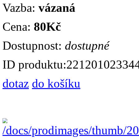
Vazba:
vázaná
Cena:
80Kč
Dostupnost:
dostupné
ID produktu:
22120102334
dotaz
do košíku