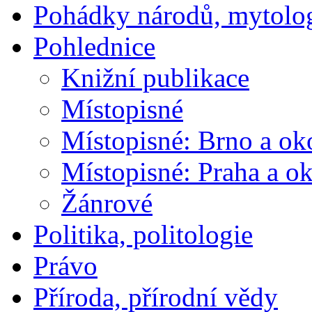
Pohádky národů, mytolo
Pohlednice
Knižní publikace
Místopisné
Místopisné: Brno a ok
Místopisné: Praha a ok
Žánrové
Politika, politologie
Právo
Příroda, přírodní vědy