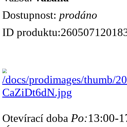
Dostupnost:
prodáno
ID produktu:
26050712018
Po:
13:00-1
Otevírací doba