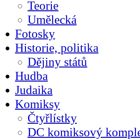
Teorie
Umělecká
Fotosky
Historie, politika
Dějiny států
Hudba
Judaika
Komiksy
Čtyřlístky
DC komiksový kompl