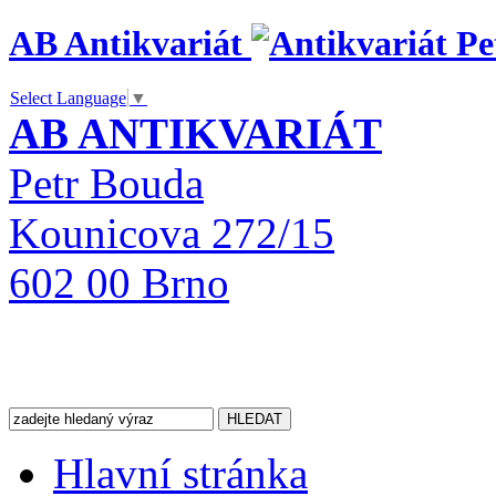
AB Antikvariát
Select Language
▼
AB ANTIKVARIÁT
Petr Bouda
Kounicova 272/15
602 00 Brno
Hlavní stránka