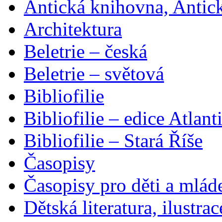
Antická knihovna, Antic
Architektura
Beletrie – česká
Beletrie – světová
Bibliofilie
Bibliofilie – edice Atlant
Bibliofilie – Stará Říše
Časopisy
Časopisy pro děti a mlád
Dětská literatura, ilustrac