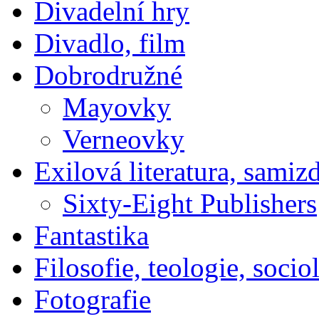
Divadelní hry
Divadlo, film
Dobrodružné
Mayovky
Verneovky
Exilová literatura, samiz
Sixty-Eight Publishers
Fantastika
Filosofie, teologie, socio
Fotografie