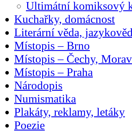
Ultimátní komiksový 
Kuchařky, domácnost
Literární věda, jazykově
Místopis – Brno
Místopis – Čechy, Morav
Místopis – Praha
Národopis
Numismatika
Plakáty, reklamy, letáky
Poezie