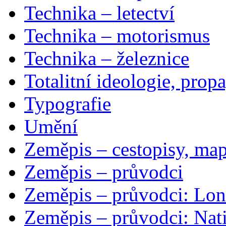
Technika – letectví
Technika – motorismus
Technika – železnice
Totalitní ideologie, prop
Typografie
Umění
Zeměpis – cestopisy, map
Zeměpis – průvodci
Zeměpis – průvodci: Lon
Zeměpis – průvodci: Nat