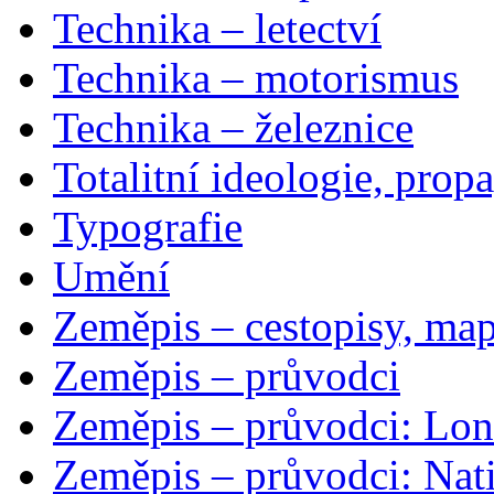
Technika – letectví
Technika – motorismus
Technika – železnice
Totalitní ideologie, prop
Typografie
Umění
Zeměpis – cestopisy, map
Zeměpis – průvodci
Zeměpis – průvodci: Lon
Zeměpis – průvodci: Nat