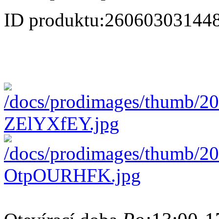
ID produktu:
26060303144