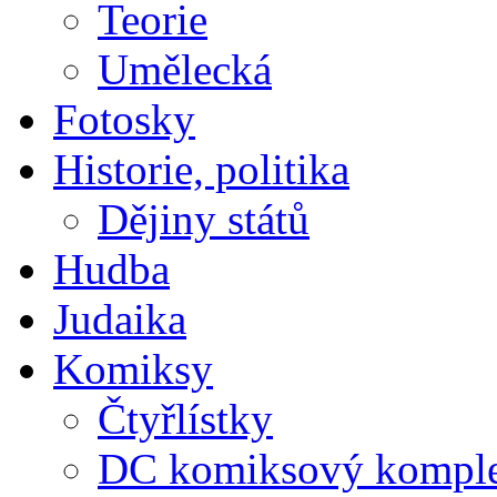
Teorie
Umělecká
Fotosky
Historie, politika
Dějiny států
Hudba
Judaika
Komiksy
Čtyřlístky
DC komiksový kompl