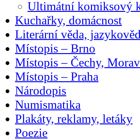
Ultimátní komiksový 
Kuchařky, domácnost
Literární věda, jazykově
Místopis – Brno
Místopis – Čechy, Morav
Místopis – Praha
Národopis
Numismatika
Plakáty, reklamy, letáky
Poezie