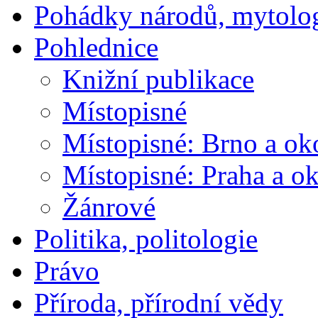
Pohádky národů, mytolo
Pohlednice
Knižní publikace
Místopisné
Místopisné: Brno a ok
Místopisné: Praha a ok
Žánrové
Politika, politologie
Právo
Příroda, přírodní vědy