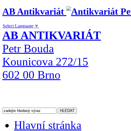
AB Antikvariát
Select Language
▼
AB ANTIKVARIÁT
Petr Bouda
Kounicova 272/15
602 00 Brno
Hlavní stránka