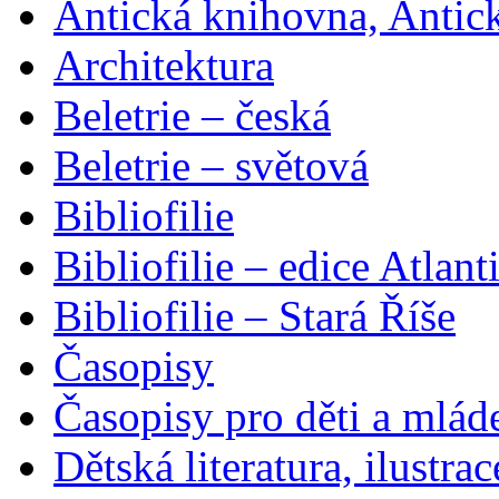
Antická knihovna, Antic
Architektura
Beletrie – česká
Beletrie – světová
Bibliofilie
Bibliofilie – edice Atlant
Bibliofilie – Stará Říše
Časopisy
Časopisy pro děti a mlád
Dětská literatura, ilustrac