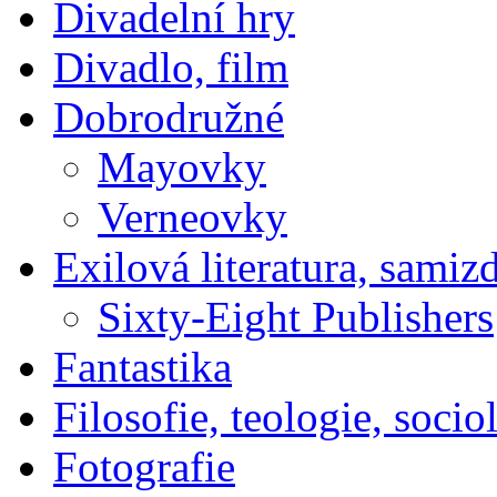
Divadelní hry
Divadlo, film
Dobrodružné
Mayovky
Verneovky
Exilová literatura, samiz
Sixty-Eight Publishers
Fantastika
Filosofie, teologie, socio
Fotografie