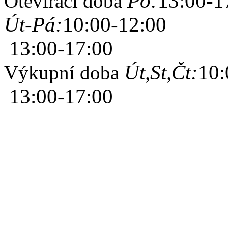
Po:
13:00-1
Otevírací doba
Út-Pá:
10:00-12:00
13:00-17:00
Út,St,Čt:
10:
Výkupní doba
13:00-17:00