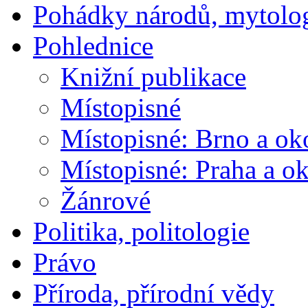
Pohádky národů, mytolo
Pohlednice
Knižní publikace
Místopisné
Místopisné: Brno a ok
Místopisné: Praha a ok
Žánrové
Politika, politologie
Právo
Příroda, přírodní vědy