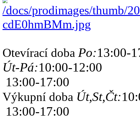
Po:
13:00-1
Otevírací doba
Út-Pá:
10:00-12:00
13:00-17:00
Út,St,Čt:
10:
Výkupní doba
13:00-17:00