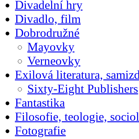
Divadelní hry
Divadlo, film
Dobrodružné
Mayovky
Verneovky
Exilová literatura, samiz
Sixty-Eight Publishers
Fantastika
Filosofie, teologie, socio
Fotografie