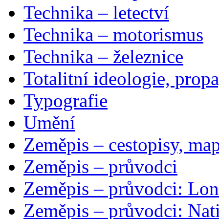
Technika – letectví
Technika – motorismus
Technika – železnice
Totalitní ideologie, prop
Typografie
Umění
Zeměpis – cestopisy, map
Zeměpis – průvodci
Zeměpis – průvodci: Lon
Zeměpis – průvodci: Nat