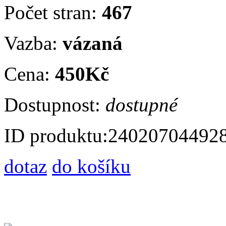
Počet stran:
467
Vazba:
vázaná
Cena:
450Kč
Dostupnost:
dostupné
ID produktu:
24020704492
dotaz
do košíku