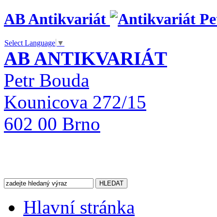
AB Antikvariát
Select Language
▼
AB ANTIKVARIÁT
Petr Bouda
Kounicova 272/15
602 00 Brno
Hlavní stránka