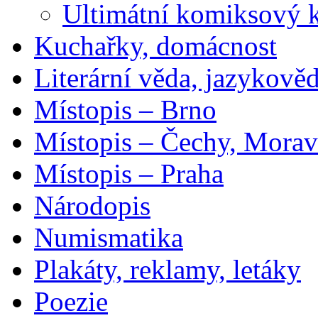
Ultimátní komiksový 
Kuchařky, domácnost
Literární věda, jazykově
Místopis – Brno
Místopis – Čechy, Morav
Místopis – Praha
Národopis
Numismatika
Plakáty, reklamy, letáky
Poezie