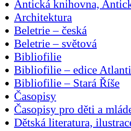
Antická knihovna, Antic
Architektura
Beletrie – česká
Beletrie – světová
Bibliofilie
Bibliofilie – edice Atlant
Bibliofilie – Stará Říše
Časopisy
Časopisy pro děti a mlád
Dětská literatura, ilustrac