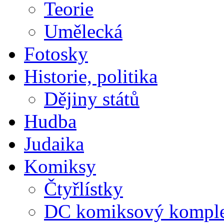
Teorie
Umělecká
Fotosky
Historie, politika
Dějiny států
Hudba
Judaika
Komiksy
Čtyřlístky
DC komiksový kompl