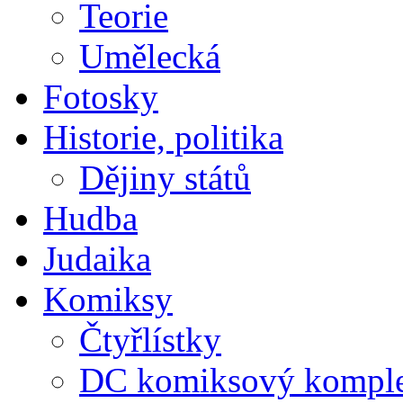
Teorie
Umělecká
Fotosky
Historie, politika
Dějiny států
Hudba
Judaika
Komiksy
Čtyřlístky
DC komiksový kompl