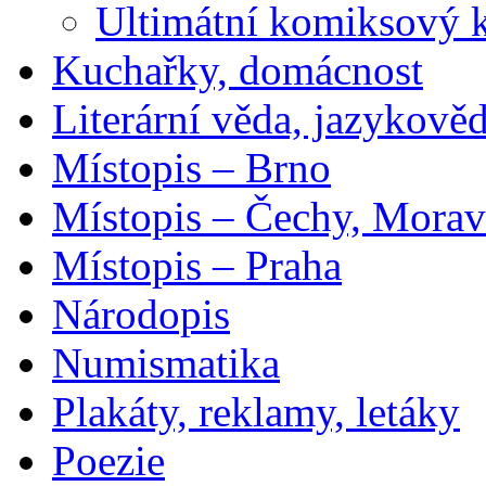
Ultimátní komiksový 
Kuchařky, domácnost
Literární věda, jazykově
Místopis – Brno
Místopis – Čechy, Morav
Místopis – Praha
Národopis
Numismatika
Plakáty, reklamy, letáky
Poezie