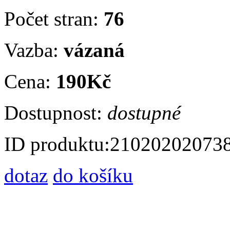
Počet stran:
76
Vazba:
vázaná
Cena:
190Kč
Dostupnost:
dostupné
ID produktu:
21020202073
dotaz
do košíku