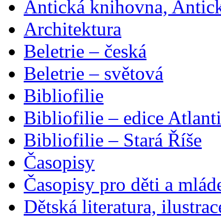
Antická knihovna, Antic
Architektura
Beletrie – česká
Beletrie – světová
Bibliofilie
Bibliofilie – edice Atlant
Bibliofilie – Stará Říše
Časopisy
Časopisy pro děti a mlád
Dětská literatura, ilustrac