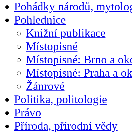
Pohádky národů, mytolo
Pohlednice
Knižní publikace
Místopisné
Místopisné: Brno a ok
Místopisné: Praha a ok
Žánrové
Politika, politologie
Právo
Příroda, přírodní vědy