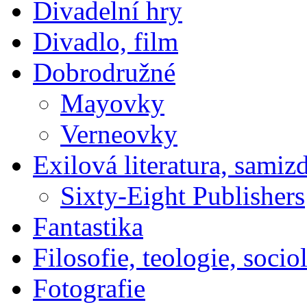
Divadelní hry
Divadlo, film
Dobrodružné
Mayovky
Verneovky
Exilová literatura, samiz
Sixty-Eight Publishers
Fantastika
Filosofie, teologie, socio
Fotografie