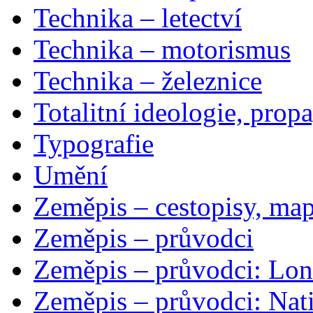
Technika – letectví
Technika – motorismus
Technika – železnice
Totalitní ideologie, prop
Typografie
Umění
Zeměpis – cestopisy, map
Zeměpis – průvodci
Zeměpis – průvodci: Lon
Zeměpis – průvodci: Nat