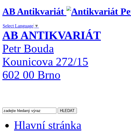
AB Antikvariát
Select Language
▼
AB ANTIKVARIÁT
Petr Bouda
Kounicova 272/15
602 00 Brno
Hlavní stránka