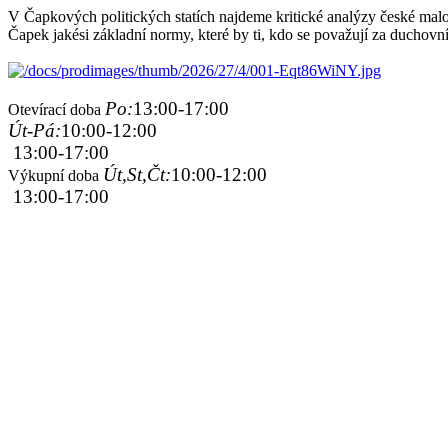
V Čapkových politických statích najdeme kritické analýzy české malosti
Čapek jakési základní normy, které by ti, kdo se považují za duchovní
Po:
13:00-17:00
Otevírací doba
Út-Pá:
10:00-12:00
13:00-17:00
Út,St,Čt:
10:00-12:00
Výkupní doba
13:00-17:00