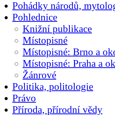
Pohádky národů, mytolo
Pohlednice
Knižní publikace
Místopisné
Místopisné: Brno a ok
Místopisné: Praha a ok
Žánrové
Politika, politologie
Právo
Příroda, přírodní vědy