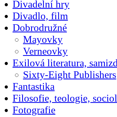
Divadelní hry
Divadlo, film
Dobrodružné
Mayovky
Verneovky
Exilová literatura, samiz
Sixty-Eight Publishers
Fantastika
Filosofie, teologie, socio
Fotografie