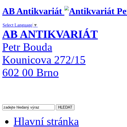
AB Antikvariát
Select Language
▼
AB ANTIKVARIÁT
Petr Bouda
Kounicova 272/15
602 00 Brno
Hlavní stránka