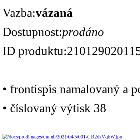
Vazba:
vázaná
Dostupnost:
prodáno
ID produktu:
21012902011
• frontispis namalovaný a
• číslovaný výtisk 38