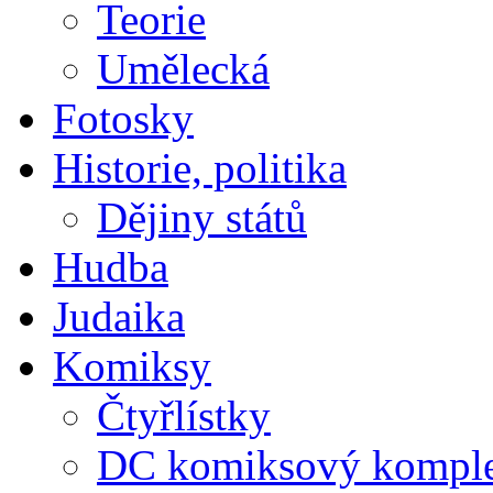
Teorie
Umělecká
Fotosky
Historie, politika
Dějiny států
Hudba
Judaika
Komiksy
Čtyřlístky
DC komiksový kompl