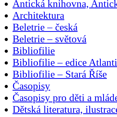
Antická knihovna, Antic
Architektura
Beletrie – česká
Beletrie – světová
Bibliofilie
Bibliofilie – edice Atlant
Bibliofilie – Stará Říše
Časopisy
Časopisy pro děti a mlád
Dětská literatura, ilustrac