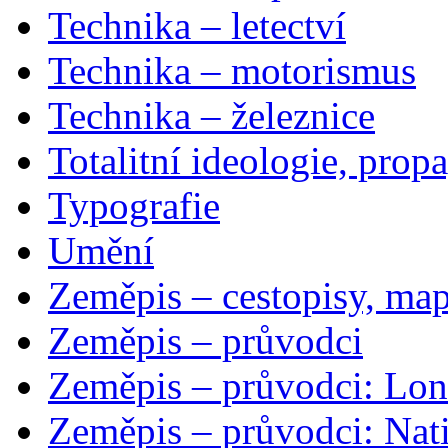
Technika – letectví
Technika – motorismus
Technika – železnice
Totalitní ideologie, prop
Typografie
Umění
Zeměpis – cestopisy, map
Zeměpis – průvodci
Zeměpis – průvodci: Lon
Zeměpis – průvodci: Nat