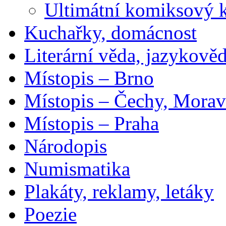
Ultimátní komiksový 
Kuchařky, domácnost
Literární věda, jazykově
Místopis – Brno
Místopis – Čechy, Morav
Místopis – Praha
Národopis
Numismatika
Plakáty, reklamy, letáky
Poezie