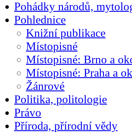
Pohádky národů, mytolo
Pohlednice
Knižní publikace
Místopisné
Místopisné: Brno a ok
Místopisné: Praha a ok
Žánrové
Politika, politologie
Právo
Příroda, přírodní vědy