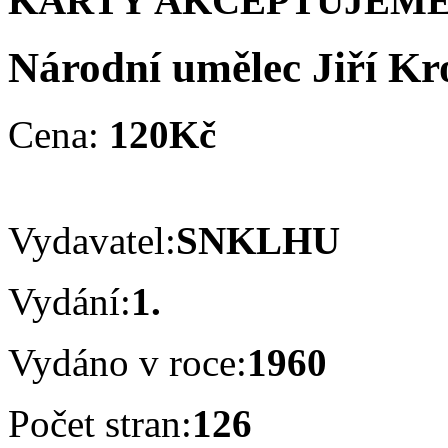
KARTY AKCEPTUJEME
Národní umělec Jiří Kr
Cena:
120Kč
Vydavatel:
SNKLHU
Vydání:
1.
Vydáno v roce:
1960
Počet stran:
126