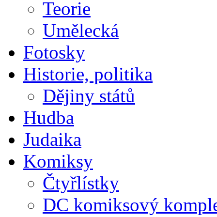
Teorie
Umělecká
Fotosky
Historie, politika
Dějiny států
Hudba
Judaika
Komiksy
Čtyřlístky
DC komiksový kompl