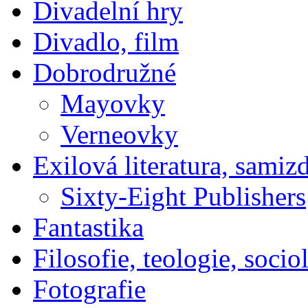
Divadelní hry
Divadlo, film
Dobrodružné
Mayovky
Verneovky
Exilová literatura, samiz
Sixty-Eight Publishers
Fantastika
Filosofie, teologie, socio
Fotografie