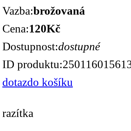
Vazba:
brožovaná
Cena:
120Kč
Dostupnost:
dostupné
ID produktu:
25011601561
dotaz
do košíku
razítka