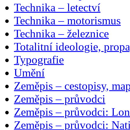
Technika – letectví
Technika – motorismus
Technika – železnice
Totalitní ideologie, prop
Typografie
Umění
Zeměpis – cestopisy, map
Zeměpis – průvodci
Zeměpis – průvodci: Lon
Zeměpis – průvodci: Nat