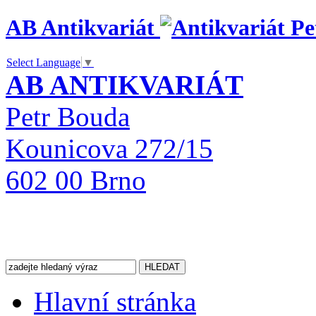
AB Antikvariát
Select Language
▼
AB ANTIKVARIÁT
Petr Bouda
Kounicova 272/15
602 00 Brno
Hlavní stránka