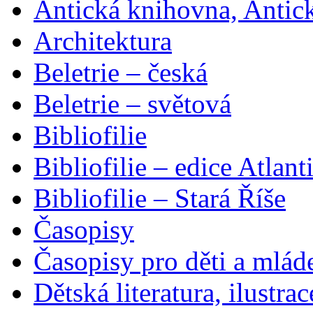
Antická knihovna, Antic
Architektura
Beletrie – česká
Beletrie – světová
Bibliofilie
Bibliofilie – edice Atlant
Bibliofilie – Stará Říše
Časopisy
Časopisy pro děti a mlád
Dětská literatura, ilustrac