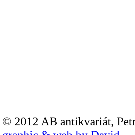
© 2012 AB antikvariát, Pet
graphic & web by David