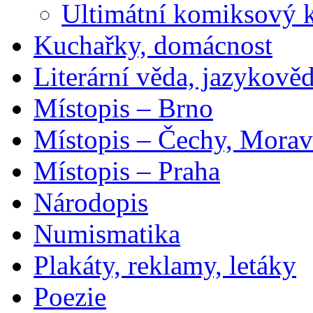
Ultimátní komiksový 
Kuchařky, domácnost
Literární věda, jazykově
Místopis – Brno
Místopis – Čechy, Morav
Místopis – Praha
Národopis
Numismatika
Plakáty, reklamy, letáky
Poezie