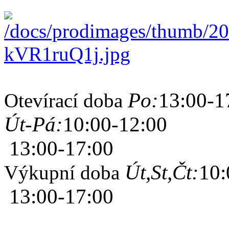
Po:
13:00-1
Otevírací doba
Út-Pá:
10:00-12:00
13:00-17:00
Út,St,Čt:
10:
Výkupní doba
13:00-17:00