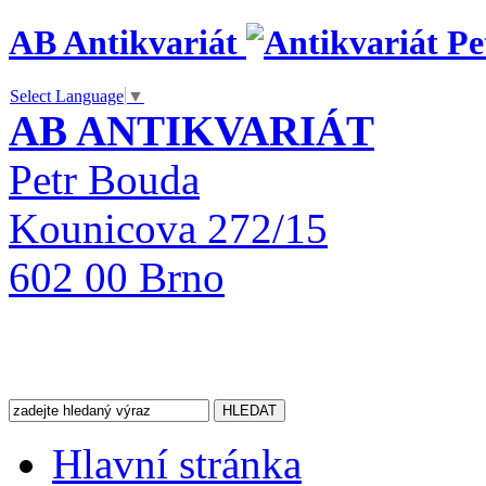
AB Antikvariát
Select Language
▼
AB ANTIKVARIÁT
Petr Bouda
Kounicova 272/15
602 00 Brno
Hlavní stránka