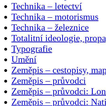
Technika – letectví
Technika – motorismus
Technika – železnice
Totalitní ideologie, prop
Typografie
Umění
Zeměpis – cestopisy, map
Zeměpis – průvodci
Zeměpis – průvodci: Lon
Zeměpis – průvodci: Nat