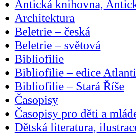
Antická knihovna, Antic
Architektura
Beletrie – česká
Beletrie – světová
Bibliofilie
Bibliofilie – edice Atlant
Bibliofilie – Stará Říše
Časopisy
Časopisy pro děti a mlád
Dětská literatura, ilustrac