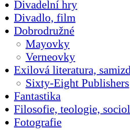
Divadelní hry
Divadlo, film
Dobrodružné
Mayovky
Verneovky
Exilová literatura, samiz
Sixty-Eight Publishers
Fantastika
Filosofie, teologie, socio
Fotografie