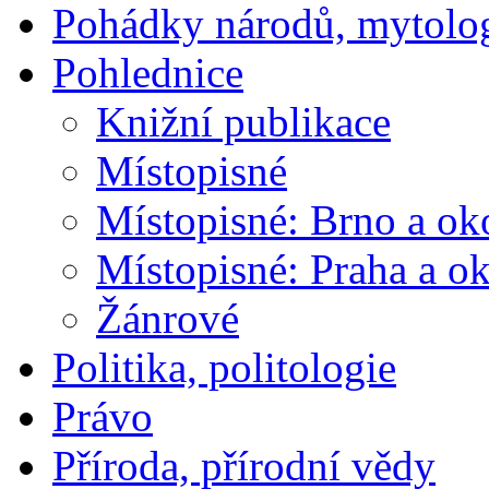
Pohádky národů, mytolo
Pohlednice
Knižní publikace
Místopisné
Místopisné: Brno a ok
Místopisné: Praha a ok
Žánrové
Politika, politologie
Právo
Příroda, přírodní vědy