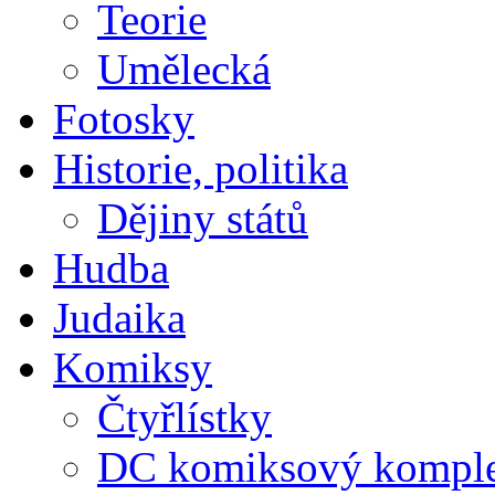
Teorie
Umělecká
Fotosky
Historie, politika
Dějiny států
Hudba
Judaika
Komiksy
Čtyřlístky
DC komiksový kompl