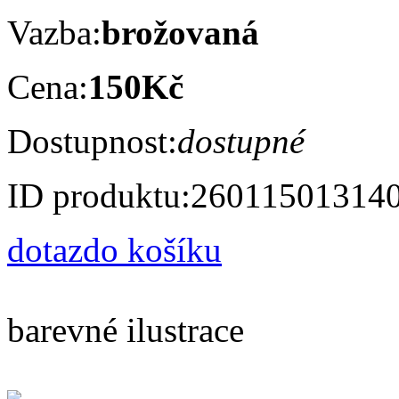
Vazba:
brožovaná
Cena:
150Kč
Dostupnost:
dostupné
ID produktu:
26011501314
dotaz
do košíku
barevné ilustrace