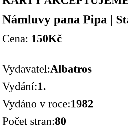
KARTY AKCEPTUJEME
Námluvy pana Pipa
|
St
Cena:
150Kč
Vydavatel:
Albatros
Vydání:
1.
Vydáno v roce:
1982
Počet stran:
80