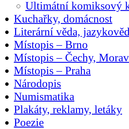
Ultimátní komiksový 
Kuchařky, domácnost
Literární věda, jazykově
Místopis – Brno
Místopis – Čechy, Morav
Místopis – Praha
Národopis
Numismatika
Plakáty, reklamy, letáky
Poezie