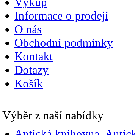
Výkup
Informace o prodeji
O nás
Obchodní podmínky
Kontakt
Dotazy
Košík
Výběr z naší nabídky
Antická knihovna, Antic