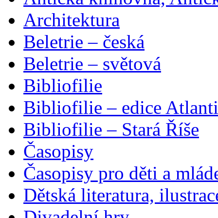
Architektura
Beletrie – česká
Beletrie – světová
Bibliofilie
Bibliofilie – edice Atlant
Bibliofilie – Stará Říše
Časopisy
Časopisy pro děti a mlád
Dětská literatura, ilustrac
Divadelní hry