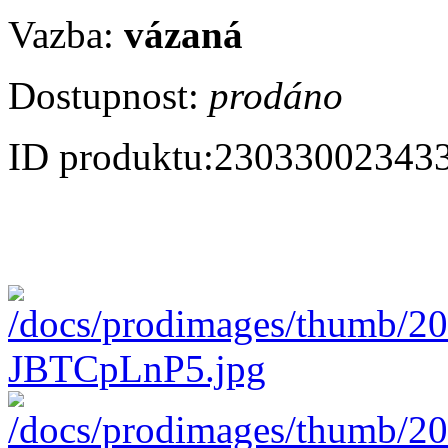
Vazba:
vázaná
Dostupnost:
prodáno
ID produktu:
23033002343