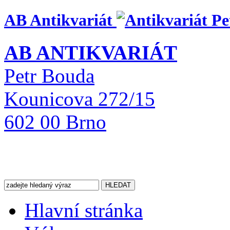
AB Antikvariát
AB ANTIKVARIÁT
Petr Bouda
Kounicova 272/15
602 00 Brno
Hlavní stránka