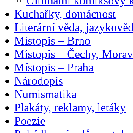
Ultimátní komiksový 
Kuchařky, domácnost
Literární věda, jazykově
Místopis – Brno
Místopis – Čechy, Morav
Místopis – Praha
Národopis
Numismatika
Plakáty, reklamy, letáky
Poezie