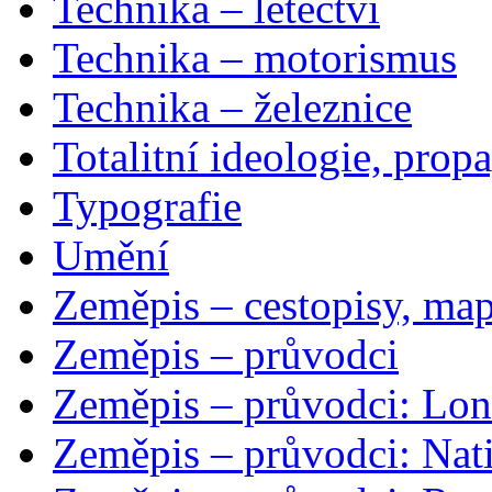
Technika – letectví
Technika – motorismus
Technika – železnice
Totalitní ideologie, prop
Typografie
Umění
Zeměpis – cestopisy, map
Zeměpis – průvodci
Zeměpis – průvodci: Lon
Zeměpis – průvodci: Nat