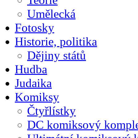
Umělecká
Fotosky
Historie, politika
Dějiny států
Hudba
Judaika
Komiksy
Čtyřlístky
DC komiksový kompl