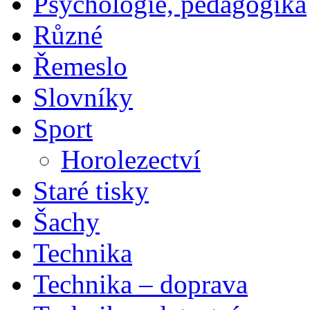
Psychologie, pedagogika
Různé
Řemeslo
Slovníky
Sport
Horolezectví
Staré tisky
Šachy
Technika
Technika – doprava