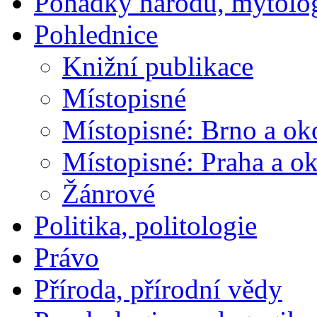
Pohádky národů, mytolo
Pohlednice
Knižní publikace
Místopisné
Místopisné: Brno a ok
Místopisné: Praha a ok
Žánrové
Politika, politologie
Právo
Příroda, přírodní vědy