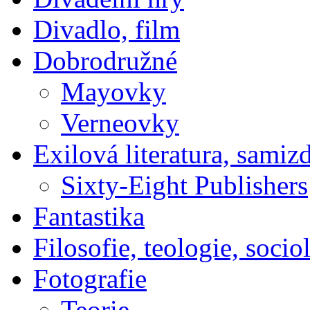
Divadlo, film
Dobrodružné
Mayovky
Verneovky
Exilová literatura, samiz
Sixty-Eight Publishers
Fantastika
Filosofie, teologie, socio
Fotografie
Teorie