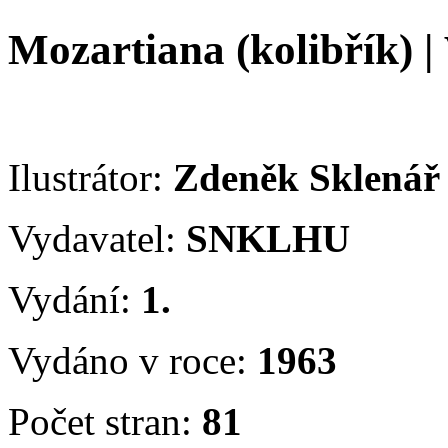
Mozartiana (kolibřík)
|
Ilustrátor:
Zdeněk Sklená
Vydavatel:
SNKLHU
Vydání:
1.
Vydáno v roce:
1963
Počet stran:
81