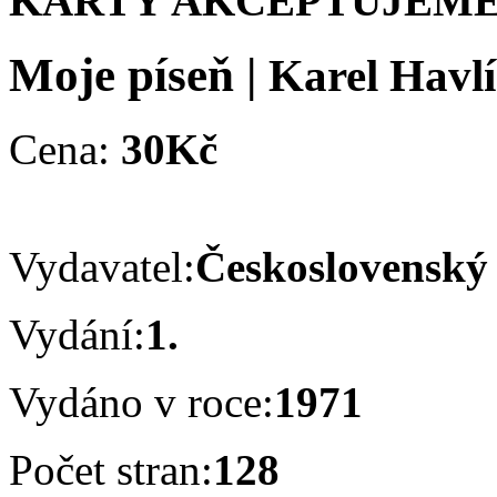
KARTY AKCEPTUJEME
Moje píseň
|
Karel Havl
Cena:
30Kč
Vydavatel:
Československý 
Vydání:
1.
Vydáno v roce:
1971
Počet stran:
128