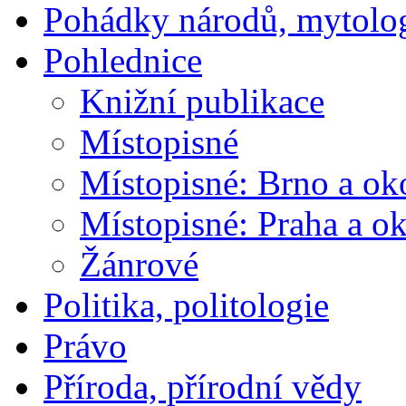
Pohádky národů, mytolo
Pohlednice
Knižní publikace
Místopisné
Místopisné: Brno a ok
Místopisné: Praha a ok
Žánrové
Politika, politologie
Právo
Příroda, přírodní vědy