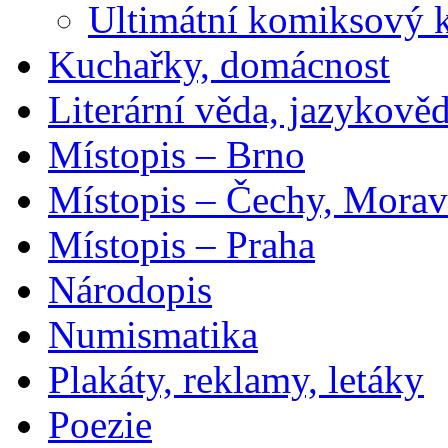
Ultimátní komiksový 
Kuchařky, domácnost
Literární věda, jazykově
Místopis – Brno
Místopis – Čechy, Morav
Místopis – Praha
Národopis
Numismatika
Plakáty, reklamy, letáky
Poezie