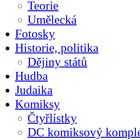
Teorie
Umělecká
Fotosky
Historie, politika
Dějiny států
Hudba
Judaika
Komiksy
Čtyřlístky
DC komiksový kompl