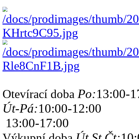
Po:
13:00-1
Otevírací doba
Út-Pá:
10:00-12:00
13:00-17:00
Út,St,Čt:
10:
Výkupní doba