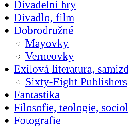
Divadelní hry
Divadlo, film
Dobrodružné
Mayovky
Verneovky
Exilová literatura, samiz
Sixty-Eight Publishers
Fantastika
Filosofie, teologie, socio
Fotografie