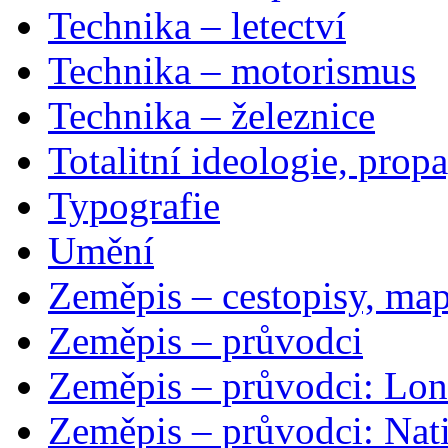
Technika – letectví
Technika – motorismus
Technika – železnice
Totalitní ideologie, prop
Typografie
Umění
Zeměpis – cestopisy, map
Zeměpis – průvodci
Zeměpis – průvodci: Lon
Zeměpis – průvodci: Nat