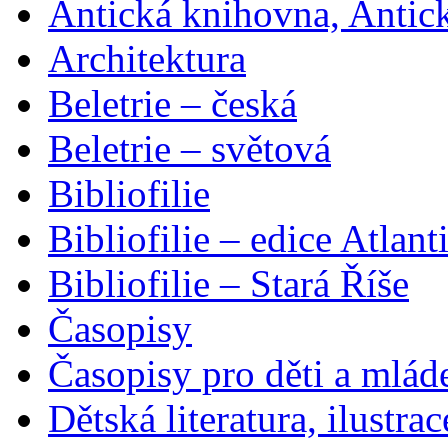
Antická knihovna, Antic
Architektura
Beletrie – česká
Beletrie – světová
Bibliofilie
Bibliofilie – edice Atlant
Bibliofilie – Stará Říše
Časopisy
Časopisy pro děti a mlád
Dětská literatura, ilustrac