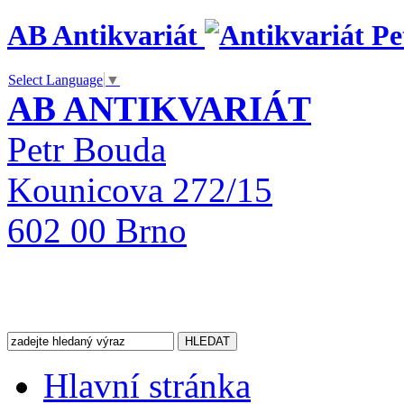
AB Antikvariát
Select Language
▼
AB ANTIKVARIÁT
Petr Bouda
Kounicova 272/15
602 00 Brno
Hlavní stránka