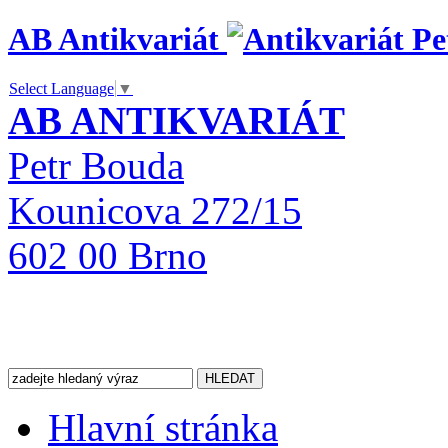
AB Antikvariát
Select Language
▼
AB ANTIKVARIÁT
Petr Bouda
Kounicova 272/15
602 00 Brno
Hlavní stránka