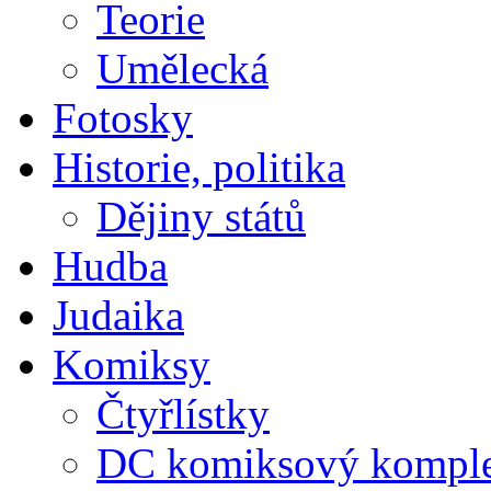
Teorie
Umělecká
Fotosky
Historie, politika
Dějiny států
Hudba
Judaika
Komiksy
Čtyřlístky
DC komiksový kompl