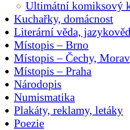
Ultimátní komiksový 
Kuchařky, domácnost
Literární věda, jazykově
Místopis – Brno
Místopis – Čechy, Morav
Místopis – Praha
Národopis
Numismatika
Plakáty, reklamy, letáky
Poezie