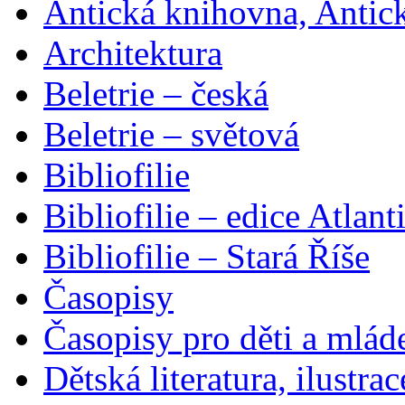
Antická knihovna, Antic
Architektura
Beletrie – česká
Beletrie – světová
Bibliofilie
Bibliofilie – edice Atlant
Bibliofilie – Stará Říše
Časopisy
Časopisy pro děti a mlád
Dětská literatura, ilustrac