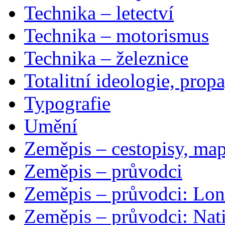
Technika – letectví
Technika – motorismus
Technika – železnice
Totalitní ideologie, prop
Typografie
Umění
Zeměpis – cestopisy, map
Zeměpis – průvodci
Zeměpis – průvodci: Lon
Zeměpis – průvodci: Nat