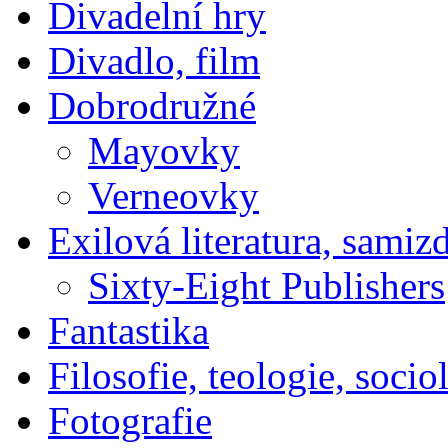
Divadelní hry
Divadlo, film
Dobrodružné
Mayovky
Verneovky
Exilová literatura, samiz
Sixty-Eight Publishers
Fantastika
Filosofie, teologie, socio
Fotografie