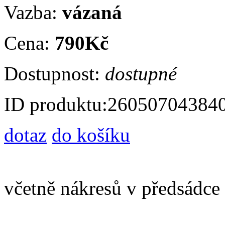
Vazba:
vázaná
Cena:
790Kč
Dostupnost:
dostupné
ID produktu:
26050704384
dotaz
do košíku
včetně nákresů v předsádce