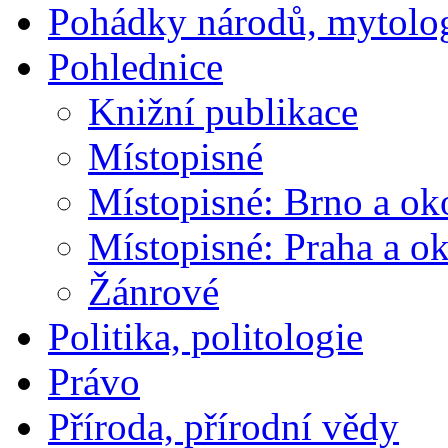
Pohádky národů, mytolo
Pohlednice
Knižní publikace
Místopisné
Místopisné: Brno a ok
Místopisné: Praha a ok
Žánrové
Politika, politologie
Právo
Příroda, přírodní vědy