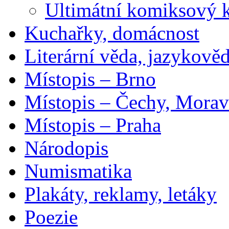
Ultimátní komiksový 
Kuchařky, domácnost
Literární věda, jazykově
Místopis – Brno
Místopis – Čechy, Morav
Místopis – Praha
Národopis
Numismatika
Plakáty, reklamy, letáky
Poezie