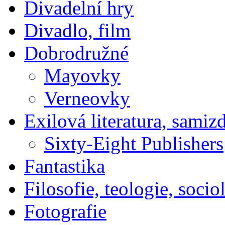
Divadelní hry
Divadlo, film
Dobrodružné
Mayovky
Verneovky
Exilová literatura, samiz
Sixty-Eight Publishers
Fantastika
Filosofie, teologie, socio
Fotografie