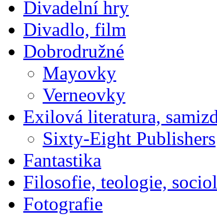
Divadelní hry
Divadlo, film
Dobrodružné
Mayovky
Verneovky
Exilová literatura, samiz
Sixty-Eight Publishers
Fantastika
Filosofie, teologie, socio
Fotografie