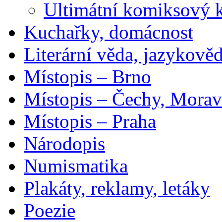
Ultimátní komiksový 
Kuchařky, domácnost
Literární věda, jazykově
Místopis – Brno
Místopis – Čechy, Morav
Místopis – Praha
Národopis
Numismatika
Plakáty, reklamy, letáky
Poezie