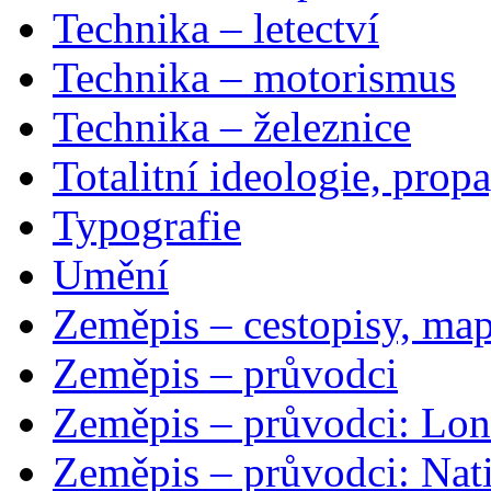
Technika – letectví
Technika – motorismus
Technika – železnice
Totalitní ideologie, prop
Typografie
Umění
Zeměpis – cestopisy, map
Zeměpis – průvodci
Zeměpis – průvodci: Lon
Zeměpis – průvodci: Nat