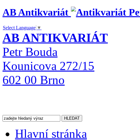
AB Antikvariát
Select Language
▼
AB ANTIKVARIÁT
Petr Bouda
Kounicova 272/15
602 00 Brno
Hlavní stránka