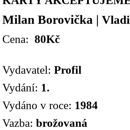
KARTY AKCEPTUJEME
Milan Borovička
|
Vladi
Cena:
80Kč
Vydavatel:
Profil
Vydání:
1.
Vydáno v roce:
1984
Vazba:
brožovaná