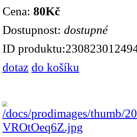
Cena:
80Kč
Dostupnost:
dostupné
ID produktu:
23082301249
dotaz
do košíku