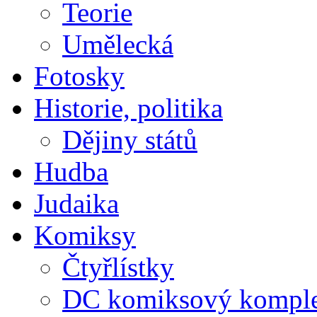
Teorie
Umělecká
Fotosky
Historie, politika
Dějiny států
Hudba
Judaika
Komiksy
Čtyřlístky
DC komiksový kompl