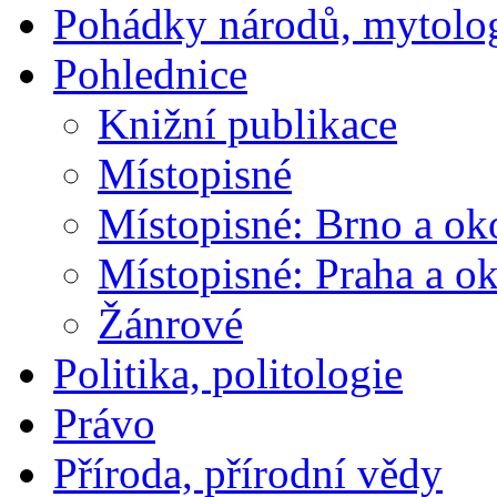
Pohádky národů, mytolo
Pohlednice
Knižní publikace
Místopisné
Místopisné: Brno a ok
Místopisné: Praha a ok
Žánrové
Politika, politologie
Právo
Příroda, přírodní vědy