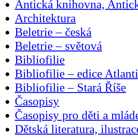
Antická knihovna, Antic
Architektura
Beletrie – česká
Beletrie – světová
Bibliofilie
Bibliofilie – edice Atlant
Bibliofilie – Stará Říše
Časopisy
Časopisy pro děti a mlád
Dětská literatura, ilustrac