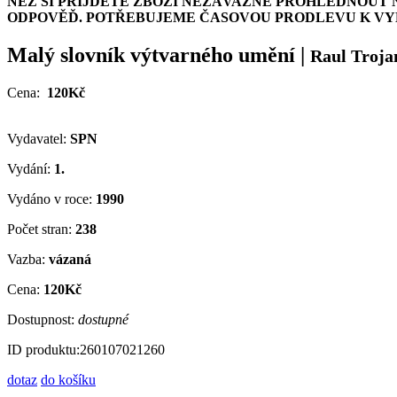
NEŽ SI PŘIJDETE ZBOŽÍ NEZÁVAZNĚ PROHLÉDNOUT 
ODPOVĚĎ. POTŘEBUJEME ČASOVOU PRODLEVU K VYH
Malý slovník výtvarného umění
|
Raul Troj
Cena:
120Kč
Vydavatel:
SPN
Vydání:
1.
Vydáno v roce:
1990
Počet stran:
238
Vazba:
vázaná
Cena:
120Kč
Dostupnost:
dostupné
ID produktu:
260107021260
dotaz
do košíku