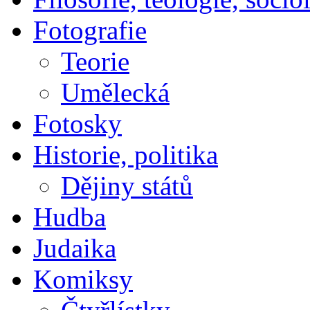
Fotografie
Teorie
Umělecká
Fotosky
Historie, politika
Dějiny států
Hudba
Judaika
Komiksy