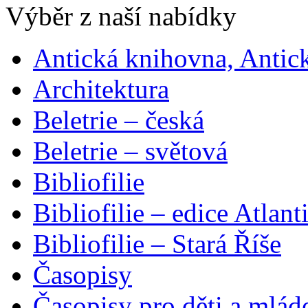
Výběr z naší nabídky
Antická knihovna, Antic
Architektura
Beletrie – česká
Beletrie – světová
Bibliofilie
Bibliofilie – edice Atlant
Bibliofilie – Stará Říše
Časopisy
Časopisy pro děti a mlád