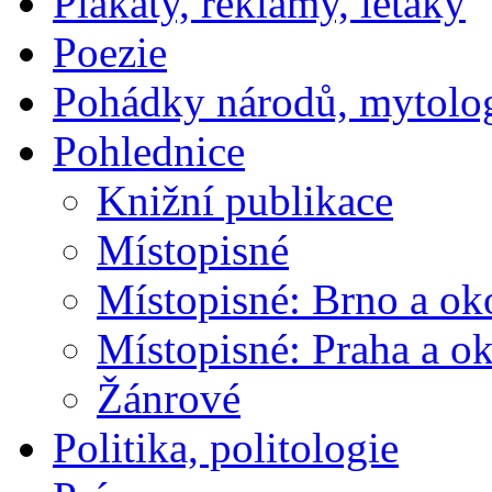
Plakáty, reklamy, letáky
Poezie
Pohádky národů, mytolo
Pohlednice
Knižní publikace
Místopisné
Místopisné: Brno a ok
Místopisné: Praha a ok
Žánrové
Politika, politologie