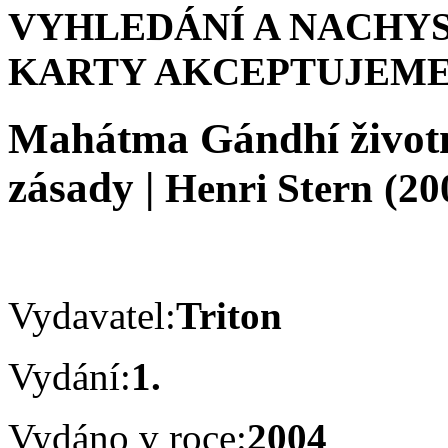
VYHLEDÁNÍ A NACHYS
KARTY AKCEPTUJEME
Mahátma Gándhí život
zásady
|
Henri Stern
(20
Vydavatel:
Triton
Vydání:
1.
Vydáno v roce:
2004