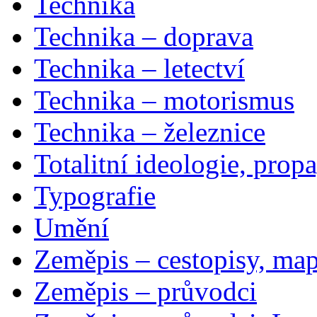
Technika
Technika – doprava
Technika – letectví
Technika – motorismus
Technika – železnice
Totalitní ideologie, prop
Typografie
Umění
Zeměpis – cestopisy, map
Zeměpis – průvodci