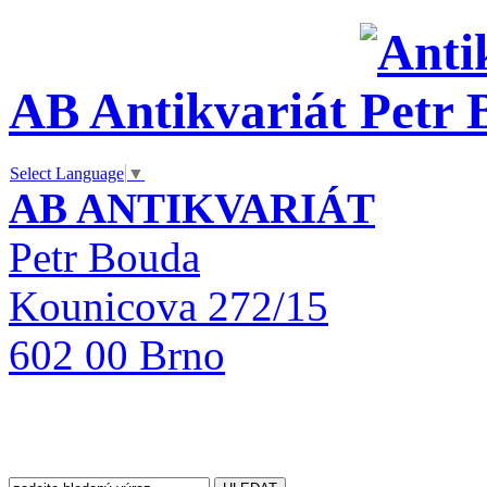
AB Antikvariát
Select Language
▼
AB ANTIKVARIÁT
Petr Bouda
Kounicova 272/15
602 00 Brno