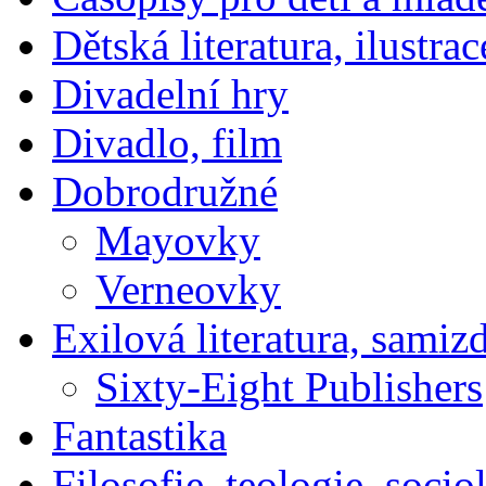
Dětská literatura, ilustrac
Divadelní hry
Divadlo, film
Dobrodružné
Mayovky
Verneovky
Exilová literatura, samiz
Sixty-Eight Publishers
Fantastika
Filosofie, teologie, socio