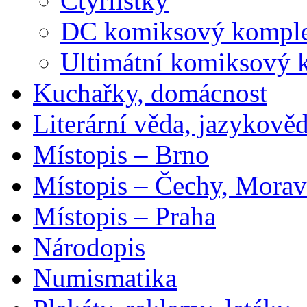
Čtyřlístky
DC komiksový kompl
Ultimátní komiksový 
Kuchařky, domácnost
Literární věda, jazykově
Místopis – Brno
Místopis – Čechy, Morav
Místopis – Praha
Národopis
Numismatika