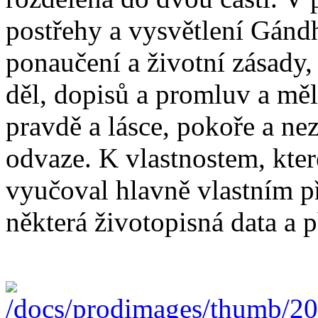
postřehy a vysvětlení Gándh
ponaučení a životní zásady,
děl, dopisů a promluv a mě
pravdě a lásce, pokoře a ne
odvaze. K vlastnostem, kter
vyučoval hlavně vlastním p
některá životopisná data a p