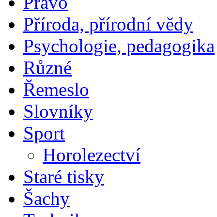
Právo
Příroda, přírodní vědy
Psychologie, pedagogika
Různé
Řemeslo
Slovníky
Sport
Horolezectví
Staré tisky
Šachy