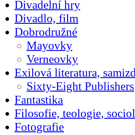
Divadelní hry
Divadlo, film
Dobrodružné
Mayovky
Verneovky
Exilová literatura, samiz
Sixty-Eight Publishers
Fantastika
Filosofie, teologie, socio
Fotografie