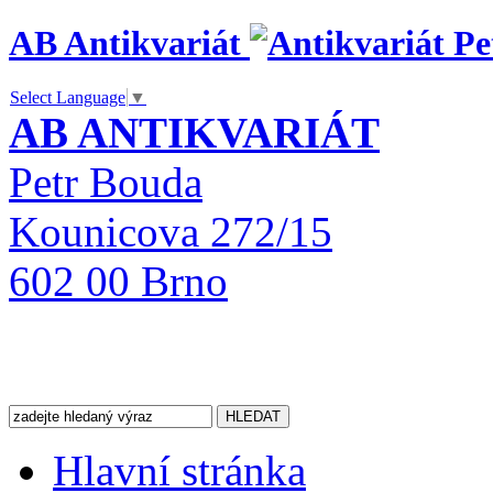
AB Antikvariát
Select Language
▼
AB ANTIKVARIÁT
Petr Bouda
Kounicova 272/15
602 00 Brno
Hlavní stránka