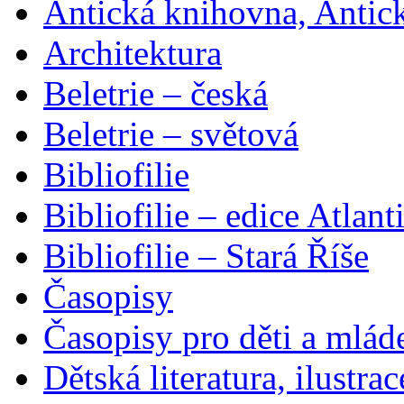
Antická knihovna, Antic
Architektura
Beletrie – česká
Beletrie – světová
Bibliofilie
Bibliofilie – edice Atlant
Bibliofilie – Stará Říše
Časopisy
Časopisy pro děti a mlád
Dětská literatura, ilustrac