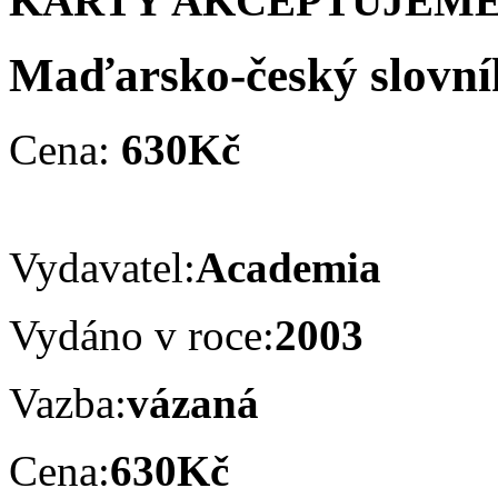
KARTY AKCEPTUJEME
Maďarsko-český slovní
Cena:
630Kč
Vydavatel:
Academia
Vydáno v roce:
2003
Vazba:
vázaná
Cena:
630Kč