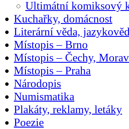
Ultimátní komiksový 
Kuchařky, domácnost
Literární věda, jazykově
Místopis – Brno
Místopis – Čechy, Morav
Místopis – Praha
Národopis
Numismatika
Plakáty, reklamy, letáky
Poezie