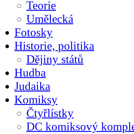
Teorie
Umělecká
Fotosky
Historie, politika
Dějiny států
Hudba
Judaika
Komiksy
Čtyřlístky
DC komiksový kompl