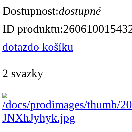
Dostupnost:
dostupné
ID produktu:
26061001543
dotaz
do košíku
2 svazky