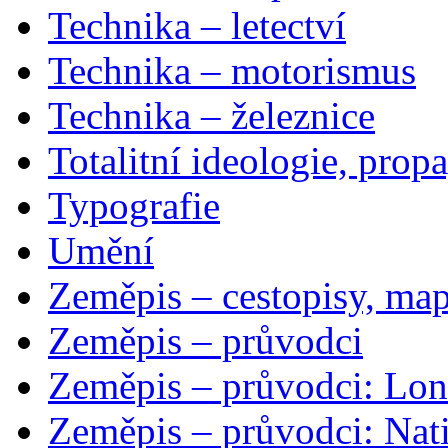
Technika – letectví
Technika – motorismus
Technika – železnice
Totalitní ideologie, prop
Typografie
Umění
Zeměpis – cestopisy, map
Zeměpis – průvodci
Zeměpis – průvodci: Lon
Zeměpis – průvodci: Nat