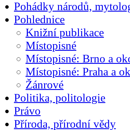
Pohádky národů, mytolo
Pohlednice
Knižní publikace
Místopisné
Místopisné: Brno a ok
Místopisné: Praha a ok
Žánrové
Politika, politologie
Právo
Příroda, přírodní vědy