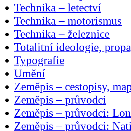
Technika – letectví
Technika – motorismus
Technika – železnice
Totalitní ideologie, prop
Typografie
Umění
Zeměpis – cestopisy, map
Zeměpis – průvodci
Zeměpis – průvodci: Lon
Zeměpis – průvodci: Nat