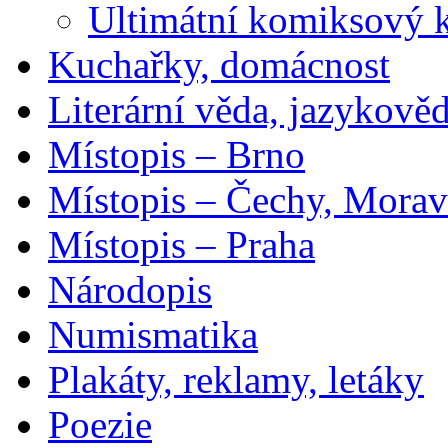
Ultimátní komiksový 
Kuchařky, domácnost
Literární věda, jazykově
Místopis – Brno
Místopis – Čechy, Morav
Místopis – Praha
Národopis
Numismatika
Plakáty, reklamy, letáky
Poezie