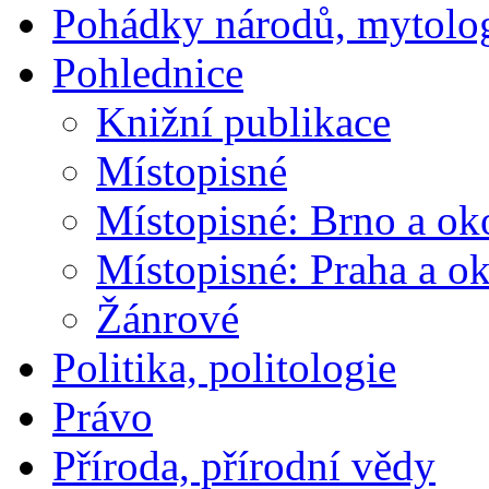
Pohádky národů, mytolo
Pohlednice
Knižní publikace
Místopisné
Místopisné: Brno a ok
Místopisné: Praha a ok
Žánrové
Politika, politologie
Právo
Příroda, přírodní vědy