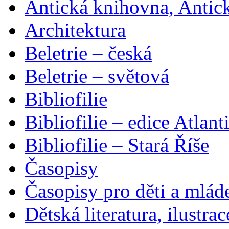
Antická knihovna, Antic
Architektura
Beletrie – česká
Beletrie – světová
Bibliofilie
Bibliofilie – edice Atlant
Bibliofilie – Stará Říše
Časopisy
Časopisy pro děti a mlád
Dětská literatura, ilustrac