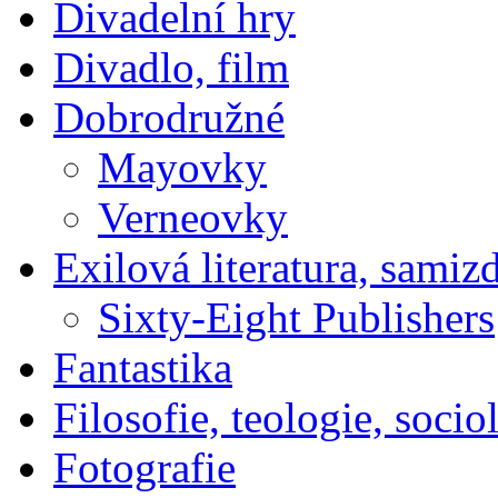
Divadelní hry
Divadlo, film
Dobrodružné
Mayovky
Verneovky
Exilová literatura, samiz
Sixty-Eight Publishers
Fantastika
Filosofie, teologie, socio
Fotografie