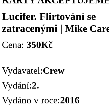
KARTY AKCEPTUJEME
Lucifer. Flirtování se
zatracenými
|
Mike Car
Cena:
350Kč
Vydavatel:
Crew
Vydání:
2.
Vydáno v roce:
2016