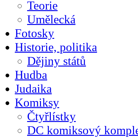
Teorie
Umělecká
Fotosky
Historie, politika
Dějiny států
Hudba
Judaika
Komiksy
Čtyřlístky
DC komiksový kompl