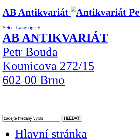
AB Antikvariát
Select Language
▼
AB ANTIKVARIÁT
Petr Bouda
Kounicova 272/15
602 00 Brno
Hlavní stránka