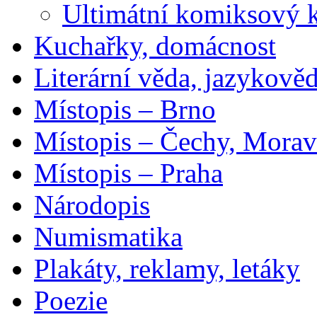
Ultimátní komiksový 
Kuchařky, domácnost
Literární věda, jazykově
Místopis – Brno
Místopis – Čechy, Morav
Místopis – Praha
Národopis
Numismatika
Plakáty, reklamy, letáky
Poezie