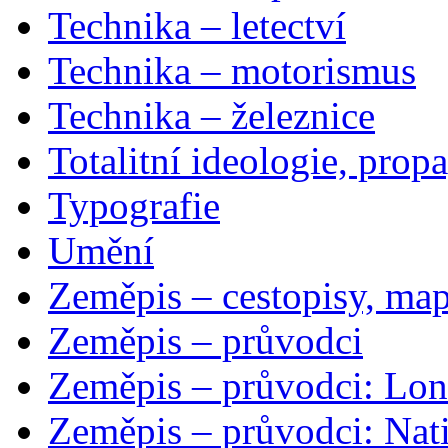
Technika – letectví
Technika – motorismus
Technika – železnice
Totalitní ideologie, prop
Typografie
Umění
Zeměpis – cestopisy, map
Zeměpis – průvodci
Zeměpis – průvodci: Lon
Zeměpis – průvodci: Nat