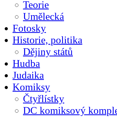
Teorie
Umělecká
Fotosky
Historie, politika
Dějiny států
Hudba
Judaika
Komiksy
Čtyřlístky
DC komiksový kompl