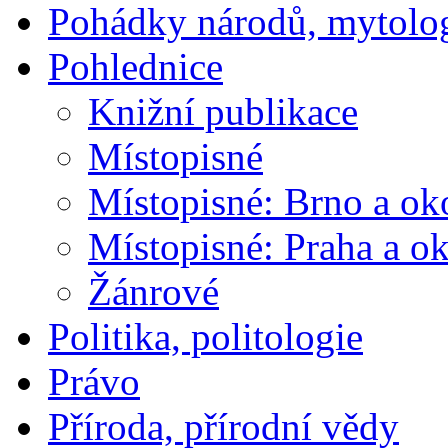
Pohádky národů, mytolo
Pohlednice
Knižní publikace
Místopisné
Místopisné: Brno a ok
Místopisné: Praha a ok
Žánrové
Politika, politologie
Právo
Příroda, přírodní vědy