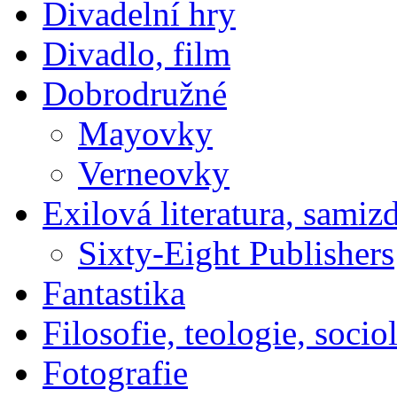
Divadelní hry
Divadlo, film
Dobrodružné
Mayovky
Verneovky
Exilová literatura, samiz
Sixty-Eight Publishers
Fantastika
Filosofie, teologie, socio
Fotografie