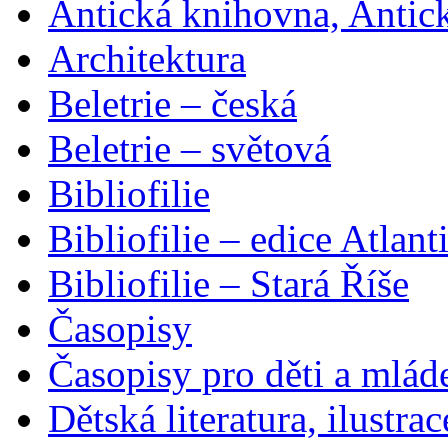
Antická knihovna, Antic
Architektura
Beletrie – česká
Beletrie – světová
Bibliofilie
Bibliofilie – edice Atlant
Bibliofilie – Stará Říše
Časopisy
Časopisy pro děti a mlád
Dětská literatura, ilustrac