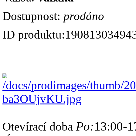
Dostupnost:
prodáno
ID produktu:
19081303494
Po:
13:00-1
Otevírací doba