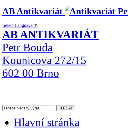
AB Antikvariát
Select Language
▼
AB ANTIKVARIÁT
Petr Bouda
Kounicova 272/15
602 00 Brno
Hlavní stránka