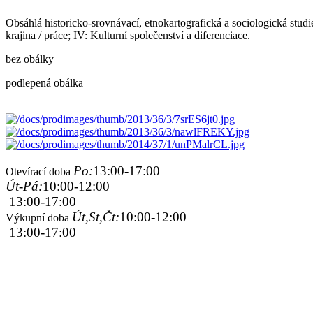
Obsáhlá historicko-srovnávací, etnokartografická a sociologická studie 
krajina / práce; IV: Kulturní společenství a diferenciace.
bez obálky
podlepená obálka
Po:
13:00-17:00
Otevírací doba
Út-Pá:
10:00-12:00
13:00-17:00
Út,St,Čt:
10:00-12:00
Výkupní doba
13:00-17:00