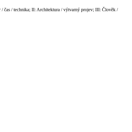
 čas / technika; II: Architektura / výtvarný projev; III: Člověk /