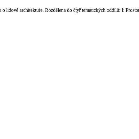
o lidové architektuře. Rozdělena do čtyř tematických oddílů: I: Prostor /