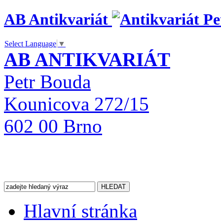
AB Antikvariát
Select Language
▼
AB ANTIKVARIÁT
Petr Bouda
Kounicova 272/15
602 00 Brno
Hlavní stránka