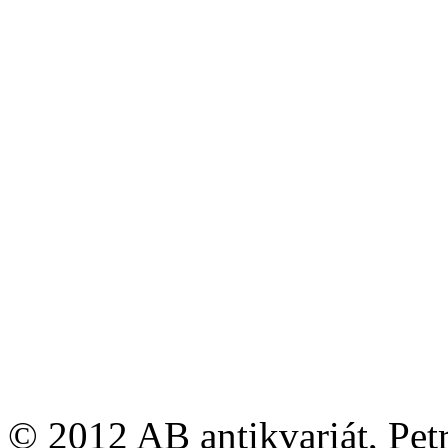
© 2012 AB antikvariát, Pet