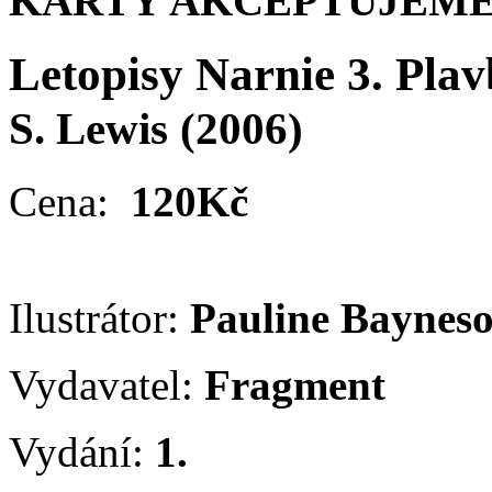
KARTY AKCEPTUJEME
Letopisy Narnie 3. Plav
S. Lewis
(2006)
Cena:
120Kč
Ilustrátor:
Pauline Baynes
Vydavatel:
Fragment
Vydání:
1.