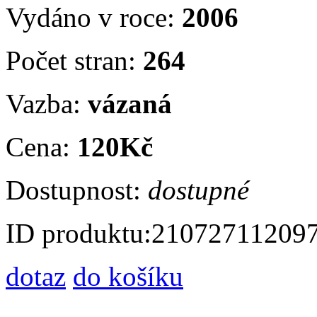
Vydáno v roce:
2006
Počet stran:
264
Vazba:
vázaná
Cena:
120Kč
Dostupnost:
dostupné
ID produktu:
21072711209
dotaz
do košíku