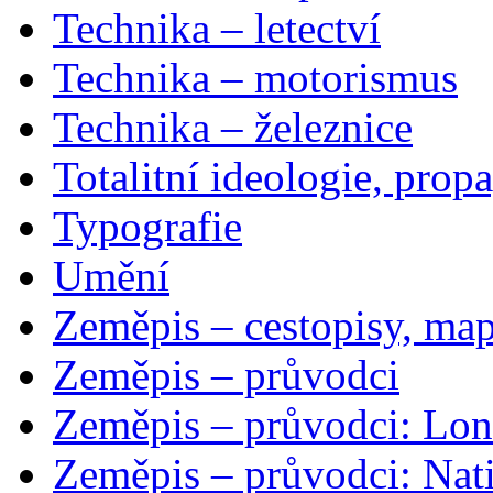
Technika – letectví
Technika – motorismus
Technika – železnice
Totalitní ideologie, prop
Typografie
Umění
Zeměpis – cestopisy, map
Zeměpis – průvodci
Zeměpis – průvodci: Lon
Zeměpis – průvodci: Nat