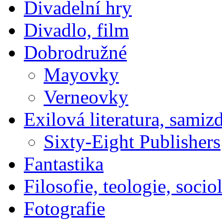
Divadelní hry
Divadlo, film
Dobrodružné
Mayovky
Verneovky
Exilová literatura, samiz
Sixty-Eight Publishers
Fantastika
Filosofie, teologie, socio
Fotografie