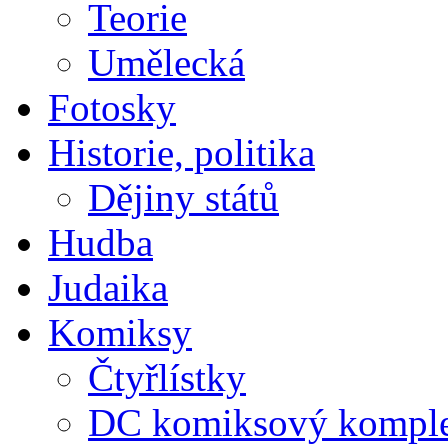
Teorie
Umělecká
Fotosky
Historie, politika
Dějiny států
Hudba
Judaika
Komiksy
Čtyřlístky
DC komiksový kompl