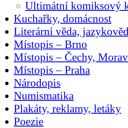
Ultimátní komiksový 
Kuchařky, domácnost
Literární věda, jazykově
Místopis – Brno
Místopis – Čechy, Morav
Místopis – Praha
Národopis
Numismatika
Plakáty, reklamy, letáky
Poezie