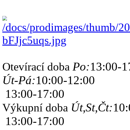
Po:
13:00-1
Otevírací doba
Út-Pá:
10:00-12:00
13:00-17:00
Út,St,Čt:
10:
Výkupní doba
13:00-17:00