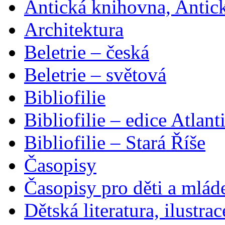
Antická knihovna, Antic
Architektura
Beletrie – česká
Beletrie – světová
Bibliofilie
Bibliofilie – edice Atlant
Bibliofilie – Stará Říše
Časopisy
Časopisy pro děti a mlád
Dětská literatura, ilustrac