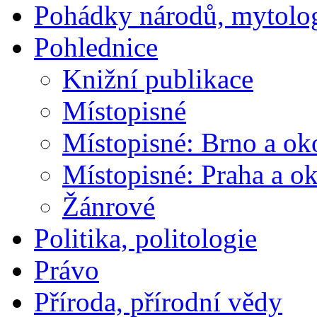
Pohádky národů, mytolo
Pohlednice
Knižní publikace
Místopisné
Místopisné: Brno a ok
Místopisné: Praha a ok
Žánrové
Politika, politologie
Právo
Příroda, přírodní vědy