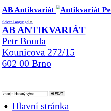
AB Antikvariát
Select Language
▼
AB ANTIKVARIÁT
Petr Bouda
Kounicova 272/15
602 00 Brno
Hlavní stránka