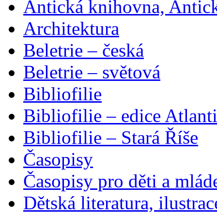
Antická knihovna, Antic
Architektura
Beletrie – česká
Beletrie – světová
Bibliofilie
Bibliofilie – edice Atlant
Bibliofilie – Stará Říše
Časopisy
Časopisy pro děti a mlád
Dětská literatura, ilustrac