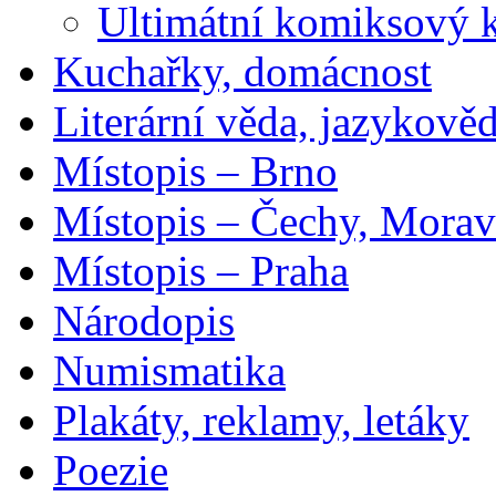
Ultimátní komiksový 
Kuchařky, domácnost
Literární věda, jazykově
Místopis – Brno
Místopis – Čechy, Morav
Místopis – Praha
Národopis
Numismatika
Plakáty, reklamy, letáky
Poezie