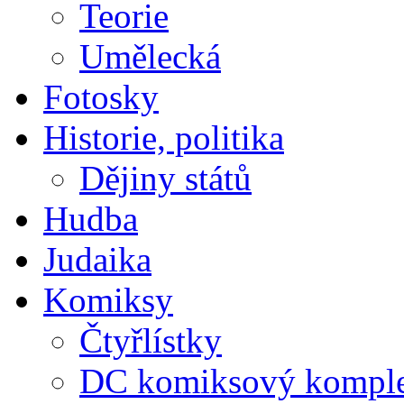
Teorie
Umělecká
Fotosky
Historie, politika
Dějiny států
Hudba
Judaika
Komiksy
Čtyřlístky
DC komiksový kompl