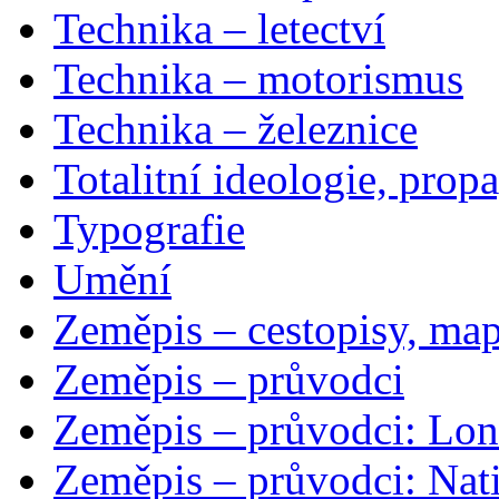
Technika – letectví
Technika – motorismus
Technika – železnice
Totalitní ideologie, prop
Typografie
Umění
Zeměpis – cestopisy, map
Zeměpis – průvodci
Zeměpis – průvodci: Lon
Zeměpis – průvodci: Nat