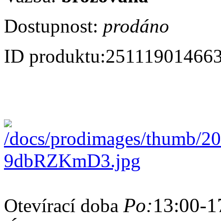
Dostupnost:
prodáno
ID produktu:
25111901466
Po:
13:00-1
Otevírací doba