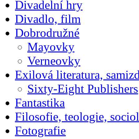
Divadelní hry
Divadlo, film
Dobrodružné
Mayovky
Verneovky
Exilová literatura, samiz
Sixty-Eight Publishers
Fantastika
Filosofie, teologie, socio
Fotografie