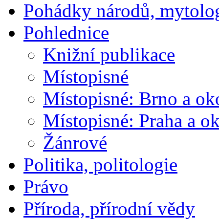
Pohádky národů, mytolo
Pohlednice
Knižní publikace
Místopisné
Místopisné: Brno a ok
Místopisné: Praha a ok
Žánrové
Politika, politologie
Právo
Příroda, přírodní vědy